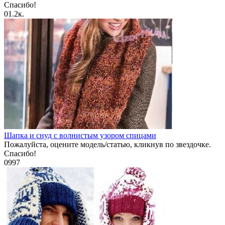
Спасибо!
0
1.2к.
Шапка и снуд с волнистым узором спицами
Пожалуйста, оцените модель/статью, кликнув по звездочке.
Спасибо!
0
997