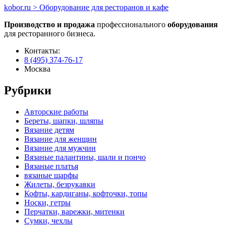
kobor.ru > Оборудование для ресторанов и кафе
Производство и продажа
профессионального
оборудования
для ресторанного бизнеса.
Контакты:
8 (495) 374-76-17
Москва
Рубрики
Авторские работы
Береты, шапки, шляпы
Вязание детям
Вязание для женщин
Вязание для мужчин
Вязаные палантины, шали и пончо
Вязаные платья
вязаные шарфы
Жилеты, безрукавки
Кофты, кардиганы, кофточки, топы
Носки, гетры
Перчатки, варежки, митенки
Сумки, чехлы