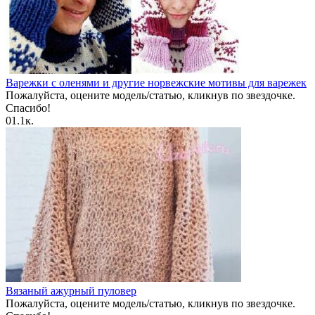
Варежки с оленями и другие норвежские мотивы для варежек
Пожалуйста, оцените модель/статью, кликнув по звездочке.
Спасибо!
0
1.1к.
Вязаный ажурный пуловер
Пожалуйста, оцените модель/статью, кликнув по звездочке.