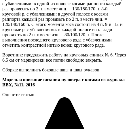
с убавлениями: в одной из полос с косами раппорта каждый
раз провязать по 2 п. вместе лиц. = 130/150/170 п. 8-й
круговой р. с убавлениями: в другой полосе с косами
раппорта каждый раз провязать по 2 п. вместе лиц. =
120/140/160 п. С этого момента коса состоит из 4 п. 9-й -12-й
круговые р. с убавлениями: в каждой полосе изн. глади
провязать по 2 п. вместе изн. = 80/100/120 п. После
выполнения последнего кругового ряда с убавлениями
отметить контрастной нитью конец кругового ряда.
Воротник: продолжить работу на круговых спицах № 6. Через
6,5 см от маркировки все петли свободно закрыть.
Сборка: выполнить боковые швы и швы рукавов.
Модель и описание вязания пуловера с косами из журнала
ВВХ, №11, 2016
Оцените статью