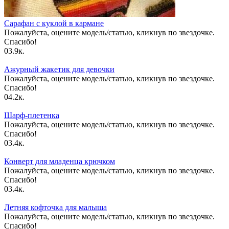
Сарафан с куклой в кармане
Пожалуйста, оцените модель/статью, кликнув по звездочке.
Спасибо!
0
3.9к.
Ажурный жакетик для девочки
Пожалуйста, оцените модель/статью, кликнув по звездочке.
Спасибо!
0
4.2к.
Шарф-плетенка
Пожалуйста, оцените модель/статью, кликнув по звездочке.
Спасибо!
0
3.4к.
Конверт для младенца крючком
Пожалуйста, оцените модель/статью, кликнув по звездочке.
Спасибо!
0
3.4к.
Летняя кофточка для малыша
Пожалуйста, оцените модель/статью, кликнув по звездочке.
Спасибо!