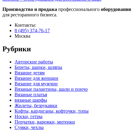
Производство и продажа
профессионального
оборудования
для ресторанного бизнеса.
Контакты:
8 (495) 374-76-17
Москва
Рубрики
Авторские работы
Береты, шапки, шляпы
Вязание детям
Вязание для женщин
Вязание для мужчин
Вязаные палантины, шали и пончо
Вязаные платья
вязаные шарфы
Жилеты, безрукавки
Кофты, кардиганы, кофточки, топы
Носки, гетры
Перчатки, варежки, митенки
Сумки, чехлы