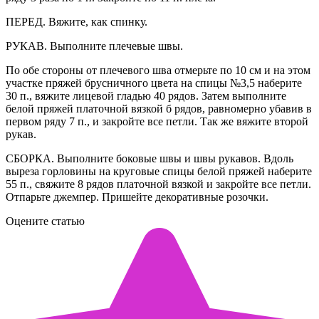
ПЕРЕД. Вяжите, как спинку.
РУКАВ. Выполните плечевые швы.
По обе стороны от плечевого шва отмерьте по 10 см и на этом
участке пряжей брусничного цвета на спицы №3,5 наберите
30 п., вяжите лицевой гладью 40 рядов. Затем выполните
белой пряжей платочной вязкой б рядов, равномерно убавив в
первом ряду 7 п., и закройте все петли. Так же вяжите второй
рукав.
СБОРКА. Выполните боковые швы и швы рукавов. Вдоль
выреза горловины на круговые спицы белой пряжей наберите
55 п., свяжите 8 рядов платочной вязкой и закройте все петли.
Отпарьте джемпер. Пришейте декоративные розочки.
Оцените статью