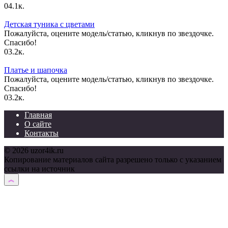
0
4.1к.
Детская туника с цветами
Пожалуйста, оцените модель/статью, кликнув по звездочке.
Спасибо!
0
3.2к.
Платье и шапочка
Пожалуйста, оцените модель/статью, кликнув по звездочке.
Спасибо!
0
3.2к.
Главная
О сайте
Контакты
© 2026 uzor4ik.ru
Копирование материалов сайта разрешено только с указанием
ссылки на источник