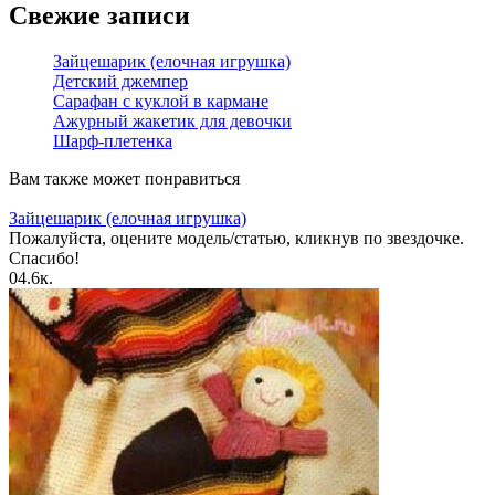
Свежие записи
Зайцешарик (елочная игрушка)
Детский джемпер
Сарафан с куклой в кармане
Ажурный жакетик для девочки
Шарф-плетенка
Вам также может понравиться
Зайцешарик (елочная игрушка)
Пожалуйста, оцените модель/статью, кликнув по звездочке.
Спасибо!
0
4.6к.