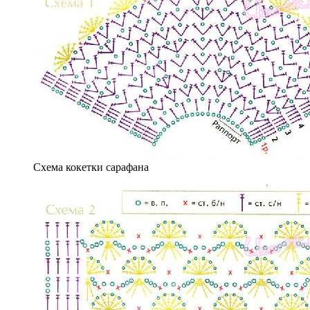
Схема кокетки сарафана