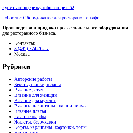
купить овощерезку robot coupe cl52
kobor.ru > Оборудование для ресторанов и кафе
Производство и продажа
профессионального
оборудования
для ресторанного бизнеса.
Контакты:
8 (495) 374-76-17
Москва
Рубрики
Авторские работы
Береты, шапки, шляпы
Вязание детям
Вязание для женщин
Вязание для мужчин
Вязаные палантины, шали и пончо
Вязаные платья
вязаные шарфы
Жилеты, безрукавки
Кофты, кардиганы, кофточки, топы
Носки, гетры