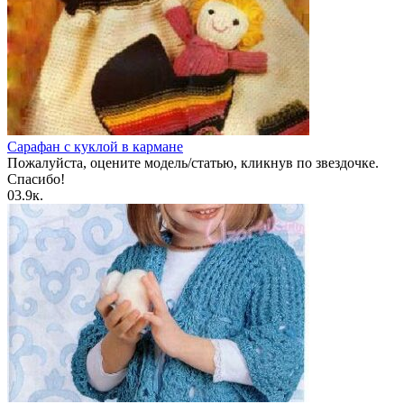
Сарафан с куклой в кармане
Пожалуйста, оцените модель/статью, кликнув по звездочке.
Спасибо!
0
3.9к.