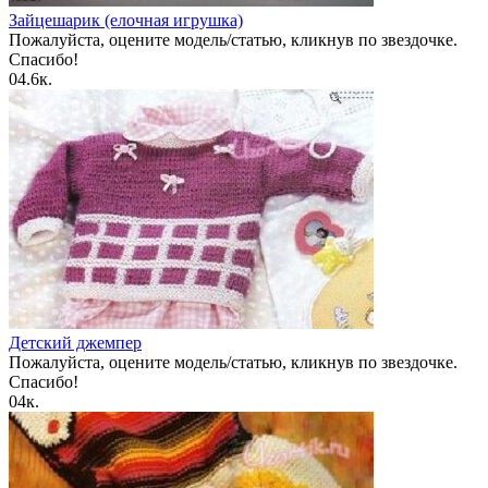
Зайцешарик (елочная игрушка)
Пожалуйста, оцените модель/статью, кликнув по звездочке.
Спасибо!
0
4.6к.
Детский джемпер
Пожалуйста, оцените модель/статью, кликнув по звездочке.
Спасибо!
0
4к.