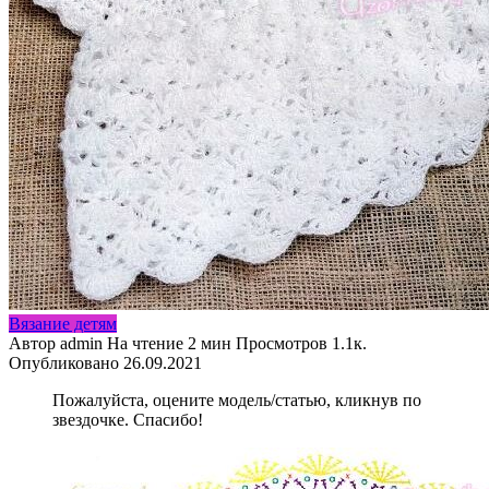
Вязание детям
Автор
admin
На чтение
2 мин
Просмотров
1.1к.
Опубликовано
26.09.2021
Пожалуйста, оцените модель/статью, кликнув по
звездочке. Спасибо!