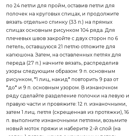
по 24 петли для пройм, оставив петли для
полочек на круговых спицах, и продолжите
вязать отдельно спинку (33 п.) на прямых
спицах основным рисунком 104 ряда. Для
плечевых швов закройте с двух сторон по 6
петель, оставшуюся 21 петлю отложите для
капюшона. Затем, на оставленных петлях для
переда (27 п.) начните вязать, распределив
узоры следующим образом: 9 п. основным
рисунком, *1 лиц, накид* повторить 9 раз от
*до* и 9 п. основным узором. В изнаночном
ряду сделайте разделение полочки на левую и
правую части и провяжите: 12 п. изнаночными,
затем 1 лиц. петля (скрещенная из протяжки), 16
п. выполните изнаночными петлями, возьмите
новый моток пряжи и наберите 2-й слой (на