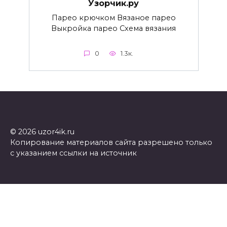
Узорчик.ру
Парео крючком Вязаное парео
Выкройка парео Схема вязания
0
1.3к.
© 2026 uzor4ik.ru
Копирование материалов сайта разрешено только
с указанием ссылки на источник