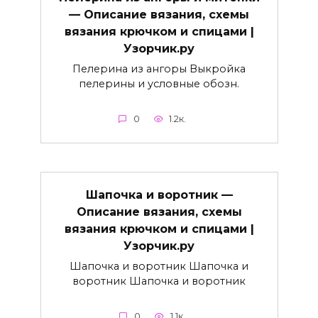
— Описание вязания, схемы
вязания крючком и спицами |
Узорчик.ру
Пелерина из ангоры Выкройка
пелерины и условные обозн.
0
1.2к.
Шапочка и воротник —
Описание вязания, схемы
вязания крючком и спицами |
Узорчик.ру
Шапочка и воротник Шапочка и
воротник Шапочка и воротник
0
1.1к.