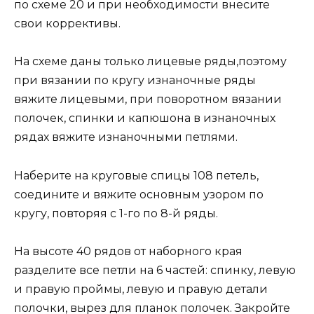
по схеме 20 и при необходимости внесите
свои коррективы.
На схеме даны только лицевые ряды,поэтому
при вязании по кругу изнаночные ряды
вяжите лицевыми, при поворотном вязании
полочек, спинки и капюшона в изнаночных
рядах вяжите изнаночными петлями.
Наберите на круговые спицы 108 петель,
соедините и вяжите основным узором по
кругу, повторяя с 1-го по 8-й ряды.
На высоте 40 рядов от наборного края
разделите все петли на 6 частей: спинку, левую
и правую проймы, левую и правую детали
полочки, вырез для планок полочек. Закройте