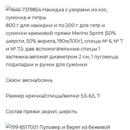
Накидка с узорами из кос,
сумочка и гетры
800 г для накидки и по 200 г для гетр и
сумочки кремовой пряжи Merino Sprint (50%
шерсти, 50% акрила, 190м/100г), спицы № 6, № 7
и № 7,5: две вспомогательные спицы 1
застежка-автомат диаметром 2 см, 1 пуговица,
подкладки и ручки для сумочки
Сезон: весна/осень.
Размер крючка/спицы/вилки: 5,5-6,5, 7.
Состав пряжи: акрил, шерсть.
Пуловер и берет из бежевой