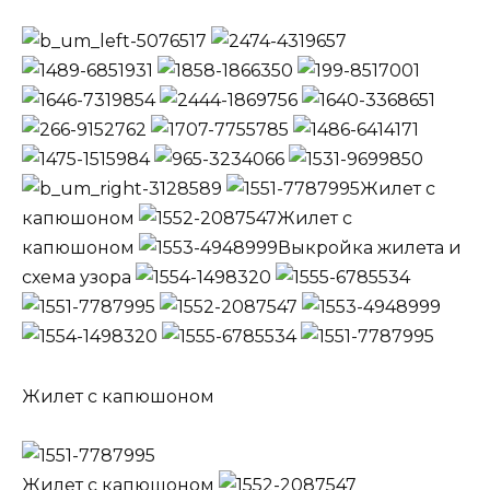
Жилет с
капюшоном
Жилет с
капюшоном
Выкройка жилета и
схема узора
Жилет с капюшоном
Жилет с капюшоном