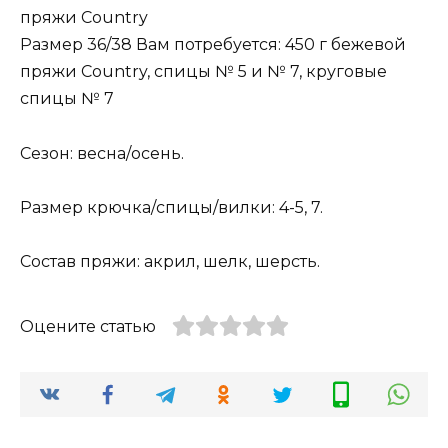
пряжи Country
Размер 36/38 Вам потребуется: 450 г бежевой
пряжи Country, спицы № 5 и № 7, круговые
спицы № 7
Сезон: весна/осень.
Размер крючка/спицы/вилки: 4-5, 7.
Состав пряжи: акрил, шелк, шерсть.
Оцените статью