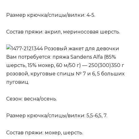
Размер крючка/спицы/вилки: 4-5.
Состав пряжи: акрил, мериносовая шерсть.
Розовый жакет для девочки
Вам потребуется: пряжа Sandens Alfa (85%
шерсть, 15% мохер, 60 м/50 г) — 250(300)350 г
розовой, круговые спицы № 7 и 6, 5 больших
пуговиц
Сезон: весна/осень.
Размер крючка/спицы/вилки: 5,5-6,5, 7.
Состав пряжи: мохер, шерсть.