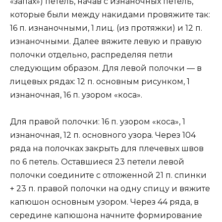
«запах») петель, начав с изнаночных петель,
которые были между накидами провяжите так:
16 п. изнаночными, 1 лиц. (из протяжки) и 12 п.
изнаночными. Далее вяжите левую и правую
полочки отдельно, распределяя петли
следующим образом. Для левой полочки — в
лицевых рядах: 12 п. основным рисунком, 1
изнаночная, 16 п. узором «коса».
Для правой полочки: 16 п. узором «коса», 1
изнаночная, 12 п. основного узора. Через 104
ряда на полочках закрыть для плечевых швов
по 6 петель. Оставшиеся 23 петели левой
полочки соедините с отложенной 21 п. спинки
+ 23 п. правой полочки на одну спицу и вяжите
капюшон основным узором. Через 44 ряда, в
середине капюшона начните формирование