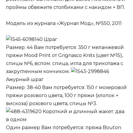
проймы обвяжите столбиками с накидом + ВП.
Модель из журнала «Журнал Мод», №550, 2011
Шраг
Размер: 44 Вам потребуется: 350 г меланжевой
пряжи Mood Print от Grignasco Knits (цвет №15),
спицы №6, вспом. спица, игла для трикотажа с
закругленным кончиком.
Ажурный шраг
Размер: 38-40 Вам потребуется: 150 г мохеровой
пряжи розового цвета, 100 г пряжи (хлопок +
вискоза) розового цвета, спицы №3.
Короткий и длинный жакет: два
в одном
Один размер Вам потребуется: пряжа Bouton