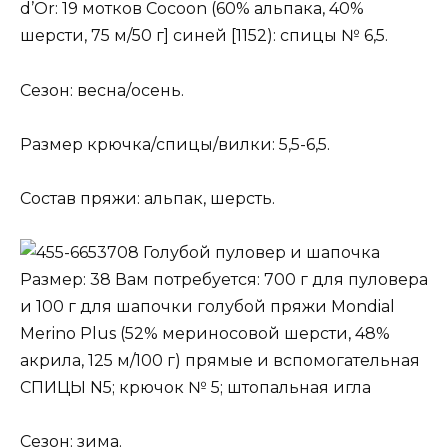
d’Or: 19 мотков Cocoon (60% альпака, 40%
шерсти, 75 м/50 г] синей [1152): спицы № 6,5.
Сезон: весна/осень.
Размер крючка/спицы/вилки: 5,5-6,5.
Состав пряжи: альпак, шерсть.
Голубой пуловер и шапочка
Размер: 38 Вам потребуется: 700 г для пуловера
и 100 г для шапочки голубой пряжи Mondial
Merino Plus (52% мериносовой шерсти, 48%
акрила, 125 м/100 г) прямые и вспомогательная
СПИЦЫ N5; крючок № 5; штопальная игла
Сезон: зима.