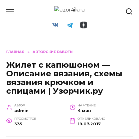
Перейти
к
содержанию
ГЛАВНАЯ
»
АВТОРСКИЕ РАБОТЫ
Жилет с капюшоном —
Описание вязания, схемы
вязания крючком и
спицами | Узорчик.ру
АВТОР
НА ЧТЕНИЕ
admin
4 мин
ПРОСМОТРОВ
ОПУБЛИКОВАНО
335
19.07.2017