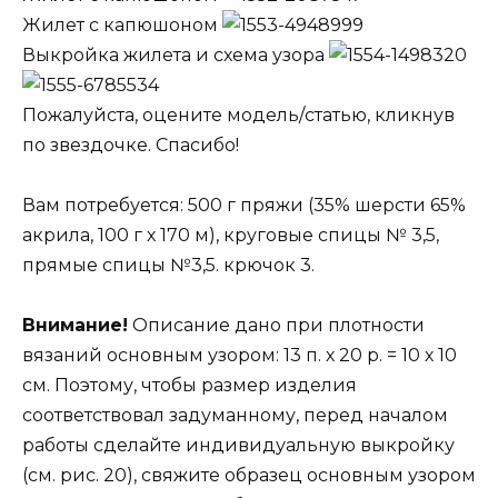
Жилет с капюшоном
Выкройка жилета и схема узора
Пожалуйста, оцените модель/статью, кликнув
по звездочке. Спасибо!
Вам потребуется: 500 г пряжи (35% шерсти 65%
акрила, 100 г х 170 м), круговые спицы № 3,5,
прямые спицы №3,5. крючок 3.
Внимание!
Описание дано при плотности
вязаний основным узором: 13 п. х 20 р. = 10 х 10
см. Поэтому, чтобы размер изделия
соответствовал задуманному, перед началом
работы сделайте индивидуальную выкройку
(см. рис. 20), свяжите образец основным узором