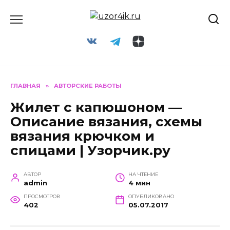
Перейти
к
содержанию
ГЛАВНАЯ
»
АВТОРСКИЕ РАБОТЫ
Жилет с капюшоном —
Описание вязания, схемы
вязания крючком и
спицами | Узорчик.ру
АВТОР
НА ЧТЕНИЕ
admin
4 мин
ПРОСМОТРОВ
ОПУБЛИКОВАНО
402
05.07.2017