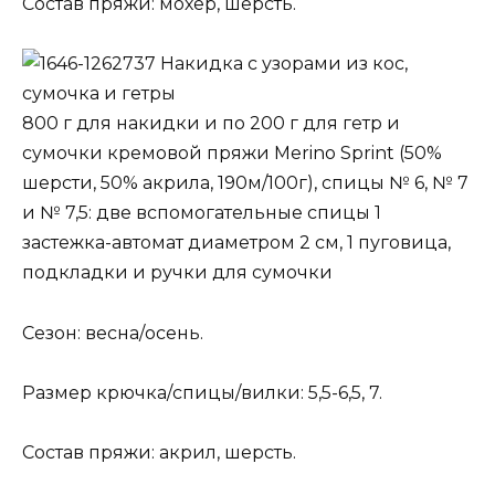
Состав пряжи: мохер, шерсть.
Накидка с узорами из кос,
сумочка и гетры
800 г для накидки и по 200 г для гетр и
сумочки кремовой пряжи Merino Sprint (50%
шерсти, 50% акрила, 190м/100г), спицы № 6, № 7
и № 7,5: две вспомогательные спицы 1
застежка-автомат диаметром 2 см, 1 пуговица,
подкладки и ручки для сумочки
Сезон: весна/осень.
Размер крючка/спицы/вилки: 5,5-6,5, 7.
Состав пряжи: акрил, шерсть.