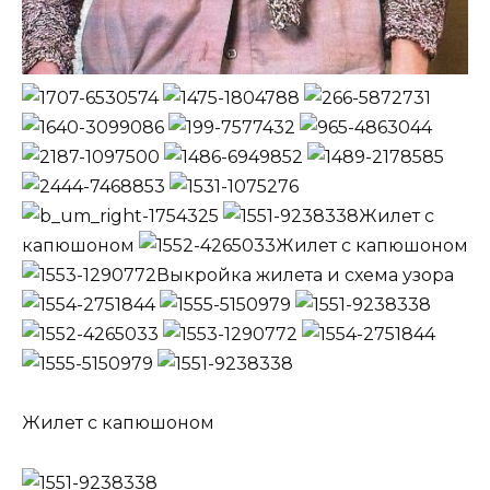
Жилет с
капюшоном
Жилет с капюшоном
Выкройка жилета и схема узора
Жилет с капюшоном