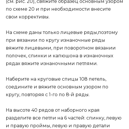
(см. рис. 20), свяжите образец основным узором
по схеме 20 и при необходимости внесите
свои коррективы.
На схеме даны только лицевые ряды,поэтому
при вязании по кругу изнаночные ряды
вяжите лицевыми, при поворотном вязании
полочек, спинки и капюшона в изнаночных
рядах вяжите изнаночными петлями.
Наберите на круговые спицы 108 петель,
соедините и вяжите основным узором по
кругу, повторяя с 1-го по 8-й ряды.
На высоте 40 рядов от наборного края
разделите все петли на 6 частей: спинку, левую
и правую проймы, левую и правую детали