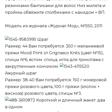
резинками-бантиками для волос Низ жилета и
проймы обвяжите столбиками с накидом + ВП.
Модель из журнала «Журнал Мод», №550, 2011
Шраг
Размер: 44 Вам потребуется: 350 г меланжевой
пряжи Mood Print от Grignasco Knits (цвет №15),
спицы №6, вспом. спица, игла для трикотажа с
закругленным кончиком.
Ажурный шраг
Размер: 38-40 Вам потребуется: 150 г мохеровой
пряжи розового цвета, 100 г пряжи (хлопок +
вискоза) розового цвета, спицы №3.
Короткий и длинный жакет: два
в одном