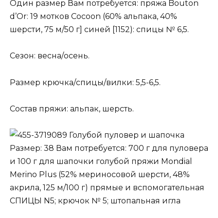
Один размер Вам потребуется: пряжа Bouton
d’Or: 19 мотков Cocoon (60% альпака, 40%
шерсти, 75 м/50 г] синей [1152): спицы № 6,5.
Сезон: весна/осень.
Размер крючка/спицы/вилки: 5,5-6,5.
Состав пряжи: альпак, шерсть.
Голубой пуловер и шапочка
Размер: 38 Вам потребуется: 700 г для пуловера
и 100 г для шапочки голубой пряжи Mondial
Merino Plus (52% мериносовой шерсти, 48%
акрила, 125 м/100 г) прямые и вспомогательная
СПИЦЫ N5; крючок № 5; штопальная игла