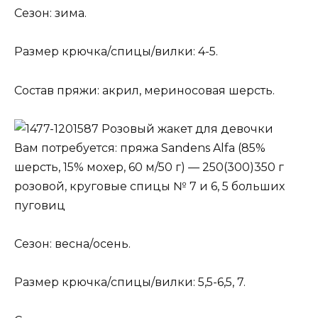
Сезон: зима.
Размер крючка/спицы/вилки: 4-5.
Состав пряжи: акрил, мериносовая шерсть.
Розовый жакет для девочки
Вам потребуется: пряжа Sandens Alfa (85%
шерсть, 15% мохер, 60 м/50 г) — 250(300)350 г
розовой, круговые спицы № 7 и 6, 5 больших
пуговиц
Сезон: весна/осень.
Размер крючка/спицы/вилки: 5,5-6,5, 7.