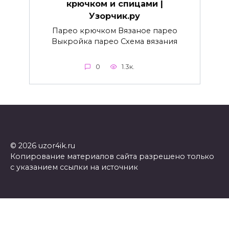
крючком и спицами |
Узорчик.ру
Парео крючком Вязаное парео
Выкройка парео Схема вязания
0
1.3к.
© 2026 uzor4ik.ru
Копирование материалов сайта разрешено только
с указанием ссылки на источник