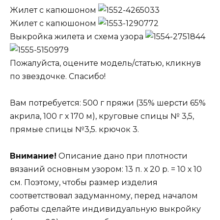
Жилет с капюшоном
Жилет с капюшоном
Выкройка жилета и схема узора
Пожалуйста, оцените модель/статью, кликнув
по звездочке. Спасибо!
Вам потребуется: 500 г пряжи (35% шерсти 65%
акрила, 100 г х 170 м), круговые спицы № 3,5,
прямые спицы №3,5. крючок 3.
Внимание!
Описание дано при плотности
вязаний основным узором: 13 п. х 20 р. = 10 х 10
см. Поэтому, чтобы размер изделия
соответствовал задуманному, перед началом
работы сделайте индивидуальную выкройку