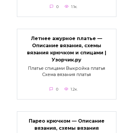
0
1.1к.
Летнее ажурное платье —
Описание вязания, схемы
вязания крючком и спицами |
Узорчик.ру
Платье спицами Выкройка платья
Схема вязания платья
0
1.2к.
Парео крючком — Описание
вязания, схемы вязания