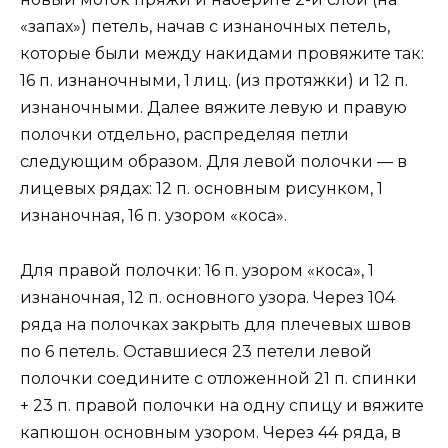
«запах») петель, начав с изнаночных петель,
которые были между накидами провяжите так:
16 п. изнаночными, 1 лиц. (из протяжки) и 12 п.
изнаночными. Далее вяжите левую и правую
полочки отдельно, распределяя петли
следующим образом. Для левой полочки — в
лицевых рядах: 12 п. основным рисунком, 1
изнаночная, 16 п. узором «коса».
Для правой полочки: 16 п. узором «коса», 1
изнаночная, 12 п. основного узора. Через 104
ряда на полочках закрыть для плечевых швов
по 6 петель. Оставшиеся 23 петели левой
полочки соедините с отложенной 21 п. спинки
+ 23 п. правой полочки на одну спицу и вяжите
капюшон основным узором. Через 44 ряда, в