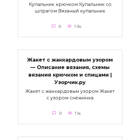
Купальник крючком Купальник со
шпрагом Вязаный купальник
0
1.3к.
Жакет с жаккардовым узором
— Описание вязания, схемы
вязания крючком и спицами |
Узорчик.ру
Жакет с жаккардовым узором Жакет
с узором снежинка
0
1.1к.