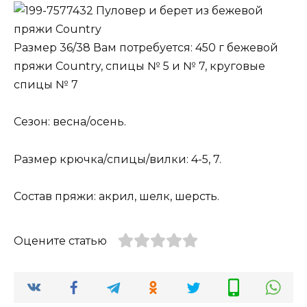
Пуловер и берет из бежевой
пряжи Country
Размер 36/38 Вам потребуется: 450 г бежевой
пряжи Country, спицы № 5 и № 7, круговые
спицы № 7
Сезон: весна/осень.
Размер крючка/спицы/вилки: 4-5, 7.
Состав пряжи: акрил, шелк, шерсть.
Оцените статью