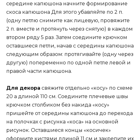
середине капюшона начните формирование
скоса капюшона Для этого убавляйте по 2 п.
(одну петлю снимите как лицевую, провяжите
2 п. вместе и протянуть через снятую) в каждом
втором ряду 5 раз. Затем соедините крючком
оставшиеся петли, начав с середины капюшона
следующим образом: протягивайте (одну через
другую) попеременно по одной петле левой и
правой части капюшона.
Для декора
свяжите отдельно «косу» по схеме
20 а длиной 110 см. Соедините плечевые швы
крючком столбиком без накида «косу»
пришейте от середины капюшона до перехода
на полочках с рисунка «коса» на основной
рисунок. Оставшиеся концы «косичек»
оформите кистями длиной 11 см и закрепите их