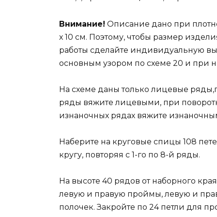
Внимание!
Описание дано при плотност
х 10 см. Поэтому, чтобы размер издел
работы сделайте индивидуальную выкр
основным узором по схеме 20 и при 
На схеме даны только лицевые ряды,
ряды вяжите лицевыми, при поворот
изнаночных рядах вяжите изнаночны
Наберите на круговые спицы 108 пет
кругу, повторяя с 1-го по 8-й ряды.
На высоте 40 рядов от наборного края 
левую и правую проймы, левую и пра
полочек. Закройте по 24 петли для пр