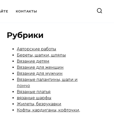
АЙТЕ
КОНТАКТЫ
Рубрики
Авторские работы
Береты, шапки, шляпы
Вязание детям
Вязание для женщин
Вязание для мужчин
Вязаные палантины, шали и
пончо
Вязаные платья
вязаные шарфы
Жилеты, безрукавки
Кофты, кардиганы, кофточки,