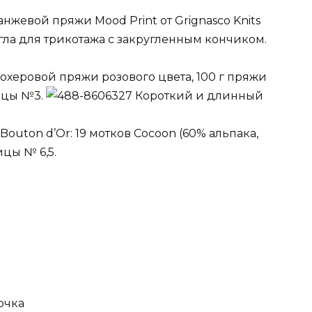
анжевой пряжи Mood Print от Grignasco Knits
игла для трикотажа с закругленным кончиком.
 мохеровой пряжи розового цвета, 100 г пряжи
пицы №3.
Короткий и длинный
outon d’Or: 19 мотков Cocoon (60% альпака,
ицы № 6,5.
очка