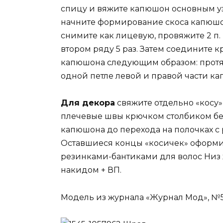
спицу и вяжите капюшон основным уз
начните формирование скоса капюшона
снимите как лицевую, провяжите 2 п.
втором ряду 5 раз. Затем соедините 
капюшона следующим образом: протя
одной петле левой и правой части к
Для декора
свяжите отдельно «косу» 
плечевые швы крючком столбиком бе
капюшона до перехода на полочках с 
Оставшиеся концы «косичек» оформит
резинками-бантиками для волос Низ
накидом + ВП.
Модель из журнала «Журнал Мод», №55