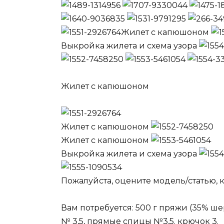
Жилет с капюшоном
Выкройка жилета и схема узора
Жилет с капюшоном
Жилет с капюшоном
Жилет с капюшоном
Выкройка жилета и схема узора
Пожалуйста, оцените модель/статью, к
Вам потребуется: 500 г пряжи (35% шер
№ 3,5, прямые спицы №3,5. крючок 3.