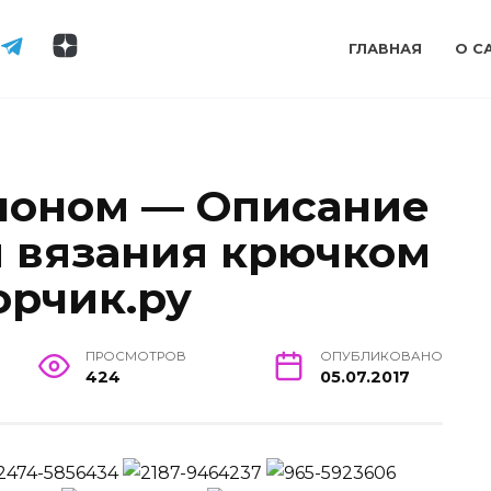
ГЛАВНАЯ
О С
шоном — Описание
ы вязания крючком
орчик.ру
ПРОСМОТРОВ
ОПУБЛИКОВАНО
424
05.07.2017