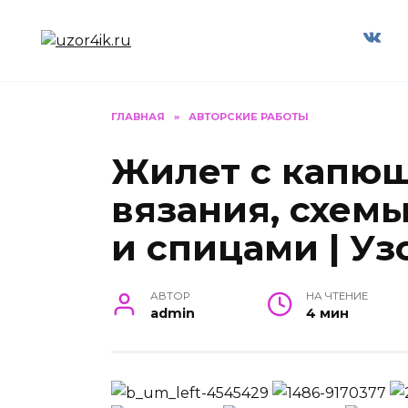
Перейти
к
содержанию
ГЛАВНАЯ
»
АВТОРСКИЕ РАБОТЫ
Жилет с капю
вязания, схем
и спицами | Уз
АВТОР
НА ЧТЕНИЕ
admin
4 мин