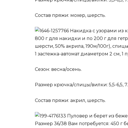
Состав пряжи: мохер, шерсть.
Накидка с узорами из к
800 г для накидки и по 200 г для гет
шерсти, 50% акрила, 190м/100г), спиц
1 застежка-автомат диаметром 2 см, 1
Сезон: весна/осень.
Размер крючка/спицы/вилки: 5,5-6,5, 7.
Состав пряжи: акрил, шерсть.
Пуловер и берет из беж
Размер 36/38 Вам потребуется: 450 г 