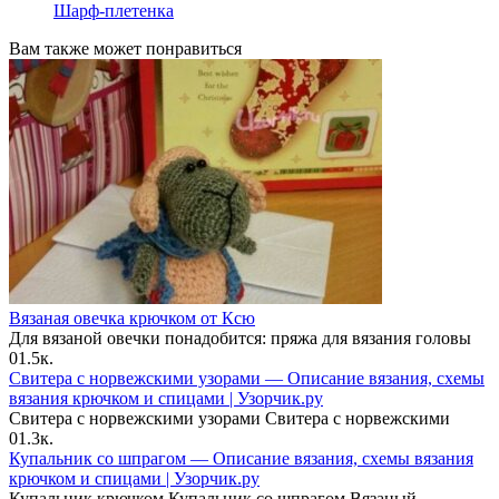
Шарф-плетенка
Вам также может понравиться
Вязаная овечка крючком от Ксю
Для вязаной овечки понадобится: пряжа для вязания головы
0
1.5к.
Свитера с норвежскими узорами — Описание вязания, схемы
вязания крючком и спицами | Узорчик.ру
Свитера с норвежскими узорами Свитера с норвежскими
0
1.3к.
Купальник со шпрагом — Описание вязания, схемы вязания
крючком и спицами | Узорчик.ру
Купальник крючком Купальник со шпрагом Вязаный