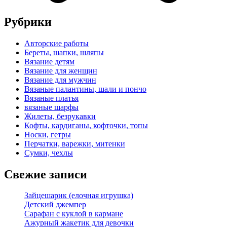
Рубрики
Авторские работы
Береты, шапки, шляпы
Вязание детям
Вязание для женщин
Вязание для мужчин
Вязаные палантины, шали и пончо
Вязаные платья
вязаные шарфы
Жилеты, безрукавки
Кофты, кардиганы, кофточки, топы
Носки, гетры
Перчатки, варежки, митенки
Сумки, чехлы
Свежие записи
Зайцешарик (елочная игрушка)
Детский джемпер
Сарафан с куклой в кармане
Ажурный жакетик для девочки