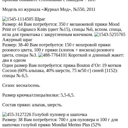
Модель из журнала «Журнал Мод», №550, 2011
Шраг
Размер: 44 Вам потребуется: 350 г меланжевой пряжи Mood
Print от Grignasco Knits (цвет №15), спицы №6, вспом. спица,
игла для трикотажа с закругленным кончиком.
Ажурный шраг
Размер: 38-40 Вам потребуется: 150 г мохеровой пряжи
розового цвета, 100 г пряжи (хлопок + вискоза) розового
цвета, спицы №3.
Короткий и длинный жакет:
два в одном
Один размер Вам потребуется: пряжа Bouton d’Or: 19 мотков
Cocoon (60% альпака, 40% шерсти, 75 м/50 г] синей [1152):
спицы № 6,5.
Сезон: весна/осень.
Размер крючка/спицы/вилки: 5,5-6,5.
Состав пряжи: альпак, шерсть.
Голубой пуловер и шапочка
Размер: 38 Вам потребуется: 700 г для пуловера и 100 г для
шапочки голубой пряжи Mondial Merino Plus (52%