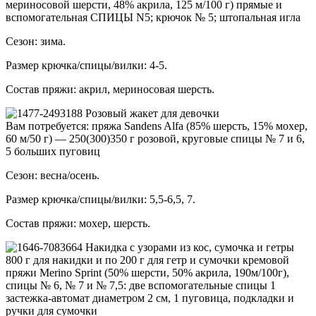
мериносовой шерсти, 48% акрила, 125 м/100 г) прямые и
вспомогательная СПИЦЫ N5; крючок № 5; штопальная игла
Сезон: зима.
Размер крючка/спицы/вилки: 4-5.
Состав пряжи: акрил, мериносовая шерсть.
Розовый жакет для девочки
Вам потребуется: пряжа Sandens Alfa (85% шерсть, 15% мохер,
60 м/50 г) — 250(300)350 г розовой, круговые спицы № 7 и 6,
5 больших пуговиц
Сезон: весна/осень.
Размер крючка/спицы/вилки: 5,5-6,5, 7.
Состав пряжи: мохер, шерсть.
Накидка с узорами из кос, сумочка и гетры
800 г для накидки и по 200 г для гетр и сумочки кремовой
пряжи Merino Sprint (50% шерсти, 50% акрила, 190м/100г),
спицы № 6, № 7 и № 7,5: две вспомогательные спицы 1
застежка-автомат диаметром 2 см, 1 пуговица, подкладки и
ручки для сумочки