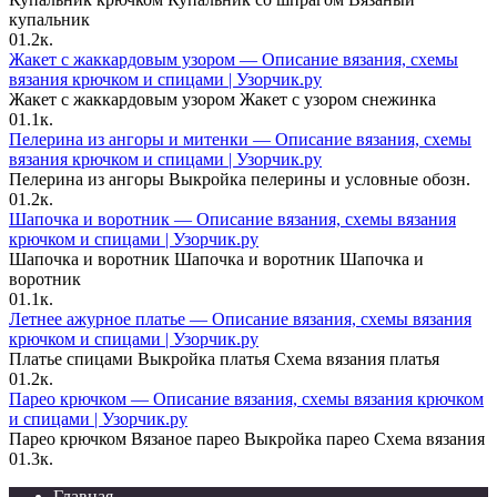
купальник
0
1.2к.
Жакет с жаккардовым узором — Описание вязания, схемы
вязания крючком и спицами | Узорчик.ру
Жакет с жаккардовым узором Жакет с узором снежинка
0
1.1к.
Пелерина из ангоры и митенки — Описание вязания, схемы
вязания крючком и спицами | Узорчик.ру
Пелерина из ангоры Выкройка пелерины и условные обозн.
0
1.2к.
Шапочка и воротник — Описание вязания, схемы вязания
крючком и спицами | Узорчик.ру
Шапочка и воротник Шапочка и воротник Шапочка и
воротник
0
1.1к.
Летнее ажурное платье — Описание вязания, схемы вязания
крючком и спицами | Узорчик.ру
Платье спицами Выкройка платья Схема вязания платья
0
1.2к.
Парео крючком — Описание вязания, схемы вязания крючком
и спицами | Узорчик.ру
Парео крючком Вязаное парео Выкройка парео Схема вязания
0
1.3к.
Главная