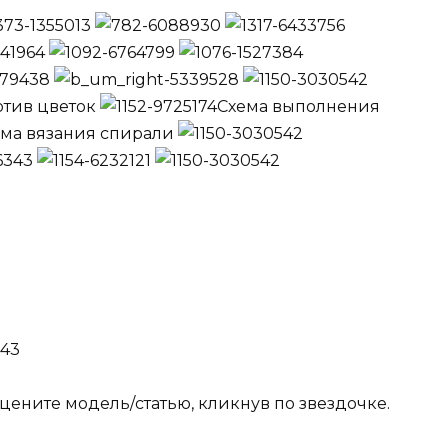
тив цветок
Схема выполнения
ема вязания спирали
цените модель/статью, кликнув по звездочке.