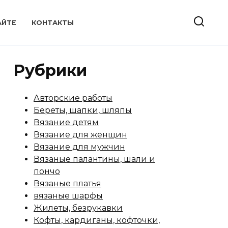
АЙТЕ
КОНТАКТЫ
Рубрики
Авторские работы
Береты, шапки, шляпы
Вязание детям
Вязание для женщин
Вязание для мужчин
Вязаные палантины, шали и
пончо
Вязаные платья
вязаные шарфы
Жилеты, безрукавки
Кофты, кардиганы, кофточки,