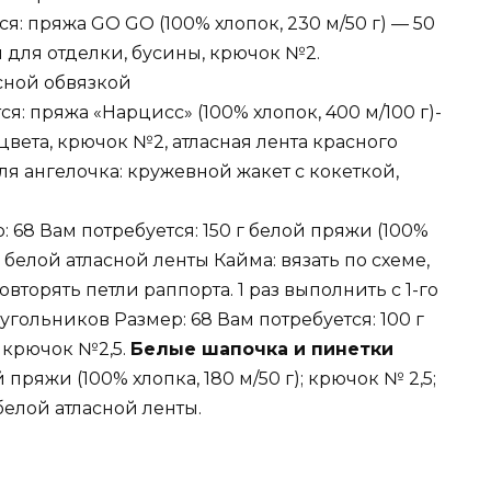
ся: пряжа GO GO (100% хлопок, 230 м/50 г) — 50
и для отделки, бусины, крючок №2.
сной обвязкой
я: пряжа «Нарцисс» (100% хлопок, 400 м/100 г)-
 цвета, крючок №2, атласная лента красного
я ангелочка: кружевной жакет с кокеткой,
: 68 Вам потребуется: 150 г белой пряжи (100%
см белой атласной ленты Кайма: вязать по схеме,
вторять петли раппорта. 1 раз выполнить с 1-го
угольников Размер: 68 Вам потребуется: 100 г
; крючок №2,5.
Белые шапочка и пинетки
 пряжи (100% хлопка, 180 м/50 г); крючок № 2,5;
 белой атласной ленты.