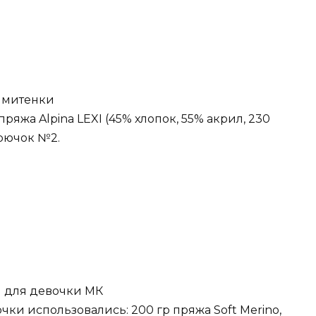
 митенки
ряжа Alpina LEXI (45% хлопок, 55% акрил, 230
крючок №2.
 для девочки МК
чки использовались: 200 гр пряжа Soft Merino,