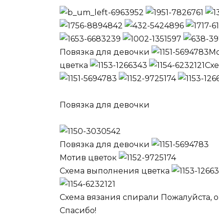
Повязка для девочки
Мо
цветка
Сх
Повязка для девочки
Повязка для девочки
Мотив цветок
Схема выполнения цветка
Схема вязания спирали Пожалуйста, о
Спасибо!