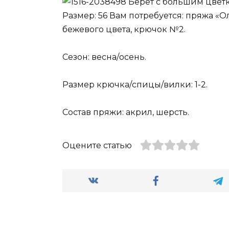
Берет с большим цвет
Размер: 56 Вам потребуется: пряжа «Оль
бежевого цвета, крючок №2.
Сезон: весна/осень.
Размер крючка/спицы/вилки: 1-2.
Состав пряжи: акрил, шерсть.
Оцените статью