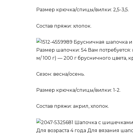
Размер крючка/спицы/вилки: 2,5-3,5.
Состав пряжи: хлопок.
Брусничная шапочка и
Размер шапочки: 54 Вам потребуется: п
м/ 100 г) — 200 г брусничного цвета, 
Сезон: весна/осень.
Размер крючка/спицы/вилки: 1-2.
Состав пряжи: акрил, хлопок.
Шапочка с шишечками
Для возраста 4 года Для вязания шапо