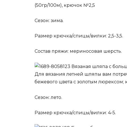
(50гр/100м), крючок №2,5
Сезон: зима.
Размер крючка/спицы/вилки: 2,5-3,5.
Состав пряжи: мериносовая шерсть.
Вязаная шляпа с бол
Для вязания летней шляпы вам потре
бежевого цвета с золотым люрексом; 
Сезон: лето.
Размер крючка/спицы/вилки: 4-5.