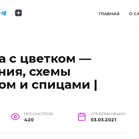
ГЛАВНАЯ
О С
а с цветком —
ния, схемы
ом и спицами |
ПРОСМОТРОВ
ОПУБЛИКОВАНО
420
03.03.2021