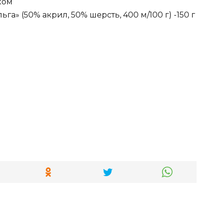
ком
га» (50% акрил, 50% шерсть, 400 м/100 г) -150 г