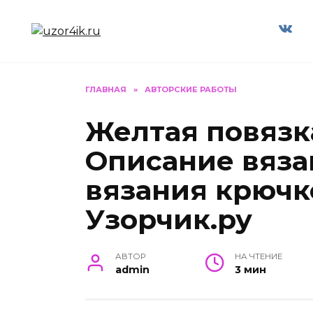
Перейти
к
содержанию
ГЛАВНАЯ
»
АВТОРСКИЕ РАБОТЫ
Желтая повязк
Описание вяза
вязания крючк
Узорчик.ру
АВТОР
НА ЧТЕНИЕ
admin
3 мин