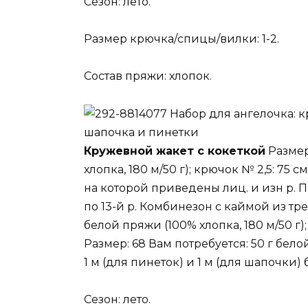
Сезон: лето.
Размер крючка/спицы/вилки: 1-2.
Состав пряжи: хлопок.
Набор для ангелочка: к
шапочка и пинетки
Кружевной жакет с кокеткой
Размер
хлопка, 180 м/50 г); крючок № 2,5: 75 
на которой приведены лиц. и изн р. По
по 13-й р. Комбинезон с каймой из тре
белой пряжи (100% хлопка, 180 м/50 г)
Размер: 68 Вам потребуется: 50 г белой
1 м (для пинеток) и 1 м (для шапочки)
Сезон: лето.