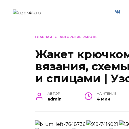
Перейти
к
содержанию
ГЛАВНАЯ
»
АВТОРСКИЕ РАБОТЫ
Жакет крючко
вязания, схем
и спицами | Уз
АВТОР
НА ЧТЕНИЕ
admin
4 мин