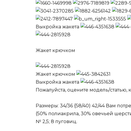
Выкройка жакета
Жакет крючком
Жакет крючком
Выкройка жакета
Пожалуйста, оцените модель/статью, к
Размеры: 34/36 {58/40) 42/44 Вам потр
(50% полиакрила, 30% овечьей шерсти,
№ 2,5; 8 пуговиц.