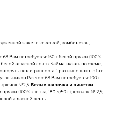
ружевной жакет с кокеткой, комбинезон,
: 68 Вам потребуется: 150 г белой пряжи (100%
см белой атласной ленты Кайма: вязать по схеме,
вторять петли раппорта. 1 раз выполнить с 1-го
угольников Размер: 68 Вам потребуется: 100 г
; крючок №2,5.
Белые шапочка и пинетки
 пряжи (100% хлопка, 180 м/50 г); крючок № 2,5;
 белой атласной ленты.