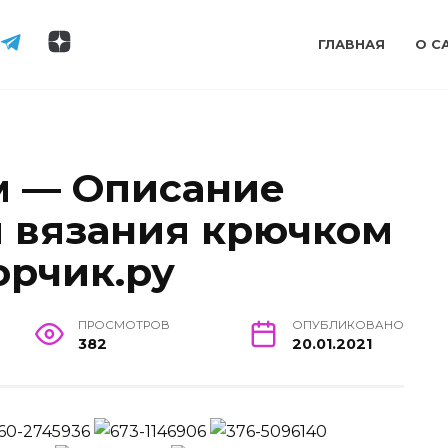
ГЛАВНАЯ
О С
м — Описание
ы вязания крючком
орчик.ру
ПРОСМОТРОВ
ОПУБЛИКОВАНО
382
20.01.2021