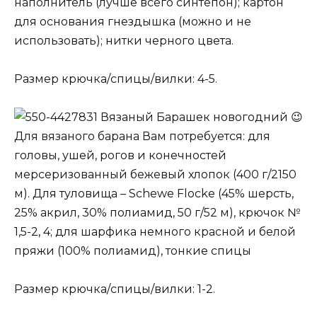
наполнитель (лучше всего синтепон); картон
для основания гнездышка (можно и не
использовать); нитки черного цвета.
Размер крючка/спицы/вилки: 4-5.
Вязаный Барашек новогодний 😉
Для вязаного барана Вам потребуется: для
головы, ушей, рогов и конечностей
мерсеризованный бежевый хлопок (400 г/2150
м). Для туловища – Schewe Flocke (45% шерсть,
25% акрил, 30% полиамид, 50 г/52 м), крючок №
1,5-2, 4; для шарфика немного красной и белой
пряжи (100% полиамид), тонкие спицы
Размер крючка/спицы/вилки: 1-2.