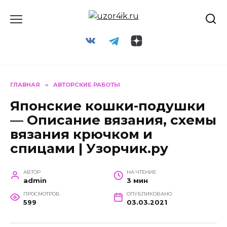
Перейти
к
содержанию
ГЛАВНАЯ
»
АВТОРСКИЕ РАБОТЫ
Японские кошки-подушки
— Описание вязания, схемы
вязания крючком и
спицами | Узорчик.ру
АВТОР
НА ЧТЕНИЕ
admin
3 мин
ПРОСМОТРОВ
ОПУБЛИКОВАНО
599
03.03.2021