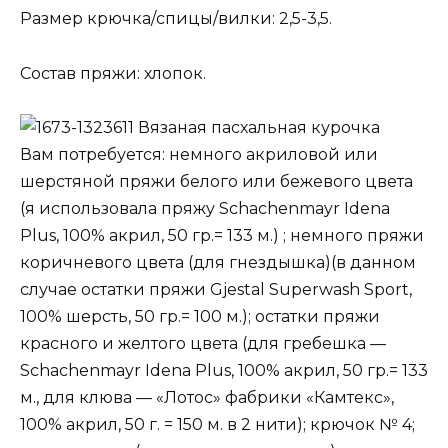
Размер крючка/спицы/вилки: 2,5-3,5.
Состав пряжи: хлопок.
Вязаная пасхальная курочка
Вам потребуется: немного акриловой или
шерстяной пряжи белого или бежевого цвета
(я использовала пряжу Schachenmayr Idena
Plus, 100% акрил, 50 гр.= 133 м.) ; немного пряжи
коричневого цвета (для гнездышка)(в данном
случае остатки пряжи Gjestal Superwash Sport,
100% шерсть, 50 гр.= 100 м.); остатки пряжи
красного и желтого цвета (для гребешка —
Schachenmayr Idena Plus, 100% акрил, 50 гр.= 133
м., для клюва — «Лотос» фабрики «Камтекс»,
100% акрил, 50 г. = 150 м. в 2 нити); крючок № 4;