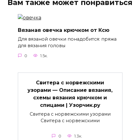
Вам также может понравиться
Вязаная овечка крючком от Ксю
Для вязаной овечки понадобится: пряжа
для вязания головы
0
1.5к.
Свитера с норвежскими
узорами — Описание вязания,
схемы вязания крючком и
спицами | Узорчик.ру
Свитера с норвежскими узорами
Свитера с норвежскими
0
1.3к.