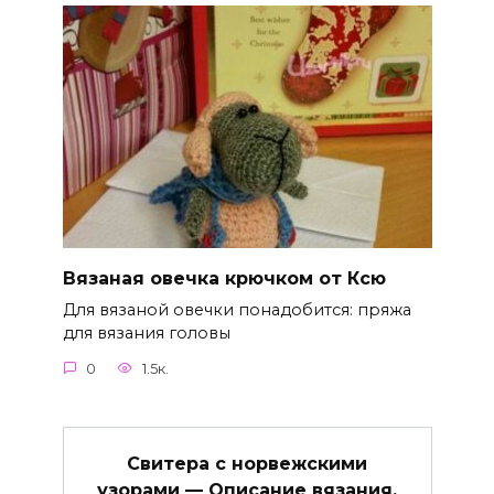
Вязаная овечка крючком от Ксю
Для вязаной овечки понадобится: пряжа
для вязания головы
0
1.5к.
Свитера с норвежскими
узорами — Описание вязания,