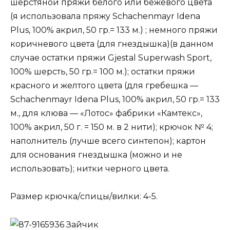
шерстяной пряжи белого или бежевого цвета
(я использовала пряжу Schachenmayr Idena
Plus, 100% акрил, 50 гр.= 133 м.) ; немного пряжи
коричневого цвета (для гнездышка)(в данном
случае остатки пряжи Gjestal Superwash Sport,
100% шерсть, 50 гр.= 100 м.); остатки пряжи
красного и желтого цвета (для гребешка —
Schachenmayr Idena Plus, 100% акрил, 50 гр.= 133
м., для клюва — «Лотос» фабрики «Камтекс»,
100% акрил, 50 г. = 150 м. в 2 нити); крючок № 4;
наполнитель (лучше всего синтепон); картон
для основания гнездышка (можно и не
использовать); нитки черного цвета.
Размер крючка/спицы/вилки: 4-5.
Зайчик