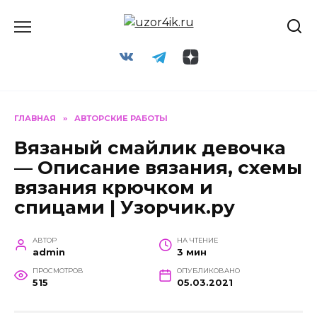
Перейти
к
содержанию
ГЛАВНАЯ
»
АВТОРСКИЕ РАБОТЫ
Вязаный смайлик девочка
— Описание вязания, схемы
вязания крючком и
спицами | Узорчик.ру
АВТОР
НА ЧТЕНИЕ
admin
3 мин
ПРОСМОТРОВ
ОПУБЛИКОВАНО
515
05.03.2021