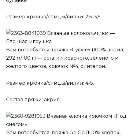
булавки.
Размер крючка/спицы/вилки: 2,5-3,5.
Вязаные колокольчики —
Елочная игрушка
Вам потребуется: пряжа «Суфле» (100% акрил,
292 м/100 г) — остатки красного, зеленого и
желтого цветов, крючок №4, синтепон.
Размер крючка/спицы/вилки: 4-5.
Состав пряжи: акрил.
Вязаная елочка крючком «Под
снегом»
Вам потребуется: пряжа Go Go (100% хлопок,