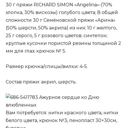
30 г пряжи RICHARD SIMON «Angelina»-(70%
хлопка, 30% вискозы) голубого цвета; В общей
сложности 30 г Семёновской пряжи «Арина»
(50% шерсти, 50% акрила) из них: 10 г желтого,
25 г серого, 5 г розового цветов; синтепон;
круглые кусочки пористой резины толщиной 2
мм для глаз; крючок № 5.
Размер крючка/спицы/вилки: 4-5.
Состав пряжи: акрил, шерсть.
Ажурное сердце ко Дню
влюбленных
Вам потребуется: нитки красного цвета, нитки
белого цвета, крючок №3, пенопласт 30×30см,