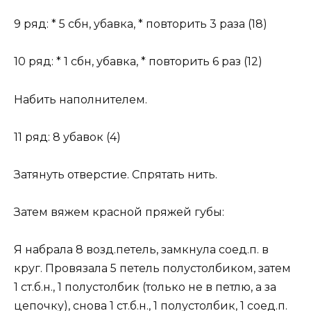
9 ряд: * 5 сбн, убавка, * повторить 3 раза (18)
10 ряд: * 1 сбн, убавка, * повторить 6 раз (12)
Набить наполнителем.
11 ряд: 8 убавок (4)
Затянуть отверстие. Спрятать нить.
Затем вяжем красной пряжей губы:
Я набрала 8 возд.петель, замкнула соед.п. в
круг. Провязала 5 петель полустолбиком, затем
1 ст.б.н., 1 полустолбик (только не в петлю, а за
цепочку), снова 1 ст.б.н., 1 полустолбик, 1 соед.п.