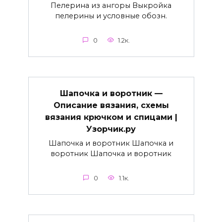
Пелерина из ангоры Выкройка
пелерины и условные обозн.
0
1.2к.
Шапочка и воротник —
Описание вязания, схемы
вязания крючком и спицами |
Узорчик.ру
Шапочка и воротник Шапочка и
воротник Шапочка и воротник
0
1.1к.