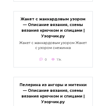
Жакет с жаккардовым узором
— Описание вязания, схемы
вязания крючком и спицами |
Узорчик.ру
Жакет с жаккардовым узором Жакет
с узором снежинка
0
1.1к.
Пелерина из ангоры и митенки
— Описание вязания, схемы
вязания крючком и спицами |
Узорчик.ру