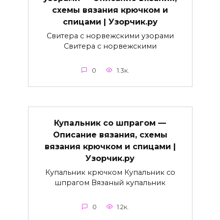
схемы вязания крючком и
спицами | Узорчик.ру
Свитера с норвежскими узорами
Свитера с норвежскими
0
1.3к.
Купальник со шпрагом —
Описание вязания, схемы
вязания крючком и спицами |
Узорчик.ру
Купальник крючком Купальник со
шпрагом Вязаный купальник
0
1.2к.