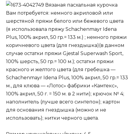
Вязаная пасхальная курочка
Вам потребуется: немного акриловой или
шерстяной пряжи белого или бежевого цвета
(я использовала пряжу Schachenmayr Idena
Plus, 100% акрил, 50 гр.= 133 м.) ; немного пряжи
коричневого цвета (для гнездышка)(в данном
случае остатки пряжи Gjestal Superwash Sport,
100% шерсть, 50 гр.= 100 м.); остатки пряжи
красного и желтого цвета (для гребешка —
Schachenmayr Idena Plus, 100% акрил, 50 гр.= 133
м., для клюва — «Лотос» фабрики «Камтекс»,
100% акрил, 50 г. = 150 м. в 2 нити); крючок № 4;
наполнитель (лучше всего синтепон); картон
для основания гнездышка (можно и не
использовать); нитки черного цвета.