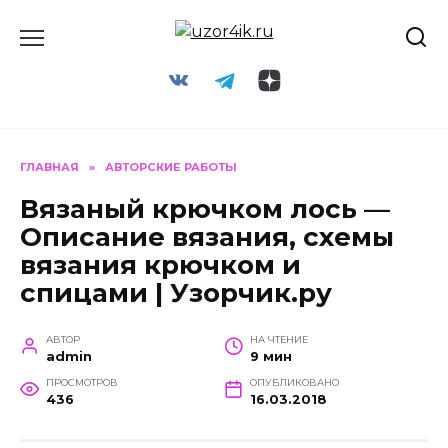
Перейти
к
содержанию
ГЛАВНАЯ
»
АВТОРСКИЕ РАБОТЫ
Вязаный крючком лось —
Описание вязания, схемы
вязания крючком и
спицами | Узорчик.ру
АВТОР
НА ЧТЕНИЕ
admin
9 мин
ПРОСМОТРОВ
ОПУБЛИКОВАНО
436
16.03.2018