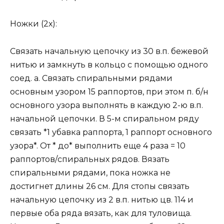
Ножки (2х):
Связать начальную цепочку из 30 в.п. бежевой
нитью и замкнуть в кольцо с помощью одного
соед. а. Связать спиральными рядами
основным узором 15 раппортов, при этом п. б/н
основного узора выполнять в каждую 2-ю в.п.
начальной цепочки. В 5-м спиральном ряду
связать *1 убавка раппорта, 1 раппорт основного
узора*. От * до* выполнить еще 4 раза = 10
раппортов/спиральных рядов. Вязать
спиральными рядами, пока ножка не
достигнет длины 26 см. Для стопы связать
начальную цепочку из 2 в.п. нитью цв. 114 и
первые оба ряда вязать, как для туловища.