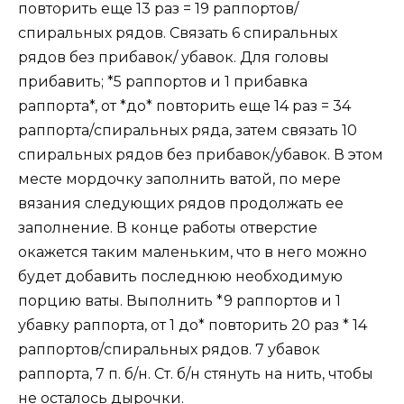
повторить еще 13 раз = 19 раппортов/
спиральных рядов. Связать 6 спиральных
рядов без прибавок/ убавок. Для головы
прибавить; *5 раппортов и 1 прибавка
раппорта*, от *до* повторить еще 14 раз = 34
раппорта/спиральных ряда, затем связать 10
спиральных рядов без прибавок/убавок. В этом
месте мордочку заполнить ватой, по мере
вязания следующих рядов продолжать ее
заполнение. В конце работы отверстие
окажется таким маленьким, что в него можно
будет добавить последнюю необходимую
порцию ваты. Выполнить *9 раппортов и 1
убавку раппорта, от 1 до* повторить 20 раз * 14
раппортов/спиральных рядов. 7 убавок
раппорта, 7 п. б/н. Ст. б/н стянуть на нить, чтобы
не осталось дырочки.