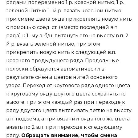
рядами попеременно 1 р. красной нитью, 1 р.
зеленой нитью. 1 -й р. вязать красной нитью;
при смене цвета ряда прикреплять новую нить
с помощью соед. ст. (вместо последней в.п.
ряда) к 1 -му а. б/н, вытянуть его на высоту в.п. 2-
й р. вязать зеленой нитью, при этом
прикрепить новую нить к следующей в.п.
красного предыдущего ряда. Продольные
полоски образуются автоматически в
результате смены цветов нитей основного
узора. Переход от кругового ряда одного цвета
к круговому ряду другого цвета сохранять по
высоте, при этом каждый раз при переходе к
ряду другого цвета вытягивать петлю на высоту
в.п. подъема, а при вязании ряда того же цвета
вязать по 2 в.п. при переходе к следующему
ряду.
Обращать внимание, чтобы смена