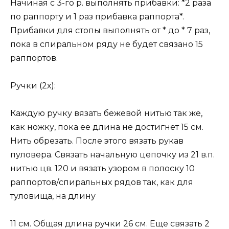
Начиная с 3-го р. выполнять прибавки: *2 раза
по раппорту и 1 раз прибавка раппорта*.
Прибавки для стопы выполнять от * до * 7 раз,
пока в спиральном ряду не будет связано 15
раппортов.
Ручки (2х):
Каждую ручку вязать бежевой нитью так же,
как ножку, пока ее длина не достигнет 15 см.
Нить обрезать. После этого вязать рукав
пуловера. Связать начальную цепочку из 21 в.п.
нитью цв. 120 и вязать узором в полоску 10
раппортов/спиральных рядов так, как для
туловища, на длину
11 см. Общая длина ручки 26 см. Еще связать 2