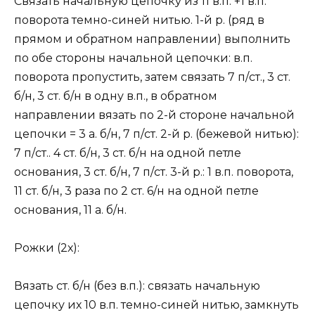
Связать начальную цепочку из 11 в.п. +1 в.п.
поворота темно-синей нитью. 1-й р. (ряд в
прямом и обратном направлении) выполнить
по обе стороны начальной цепочки: в.п.
поворота пропустить, затем связать 7 п/ст., 3 ст.
б/н, 3 ст. б/н в одну в.п., в обратном
направлении вязать по 2-й стороне начальной
цепочки = 3 а. б/н, 7 п/ст. 2-й р. (бежевой нитью):
7 п/ст.. 4 ст. б/н, 3 ст. б/н на одной петле
основания, 3 ст. б/н, 7 п/ст. 3-й р.: 1 в.п. поворота,
11 ст. б/н, 3 раза по 2 ст. 6/н на одной петле
основания, 11 а. б/н.
Рожки (2х):
Вязать ст. б/н (без в.п.): связать начальную
цепочку их 10 в.п. темно-синей нитью, замкнуть