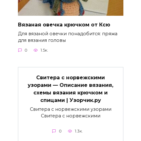
Вязаная овечка крючком от Ксю
Для вязаной овечки понадобится: пряжа
для вязания головы
0
1.5к.
Свитера с норвежскими
узорами — Описание вязания,
схемы вязания крючком и
спицами | Узорчик.ру
Свитера с норвежскими узорами
Свитера с норвежскими
0
1.3к.