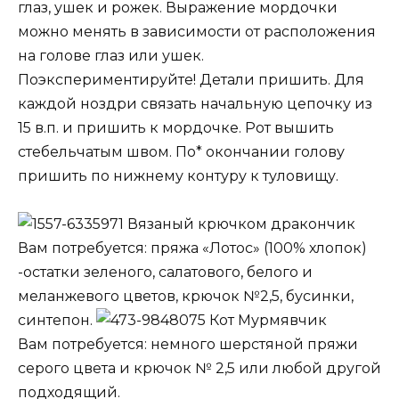
глаз, ушек и рожек. Выражение мордочки
можно менять в зависимости от расположения
на голове глаз или ушек.
Поэкспериментируйте! Детали пришить. Для
каждой ноздри связать начальную цепочку из
15 в.п. и пришить к мордочке. Рот вышить
стебельчатым швом. По* окончании голову
пришить по нижнему контуру к туловищу.
Вязаный крючком дракончик
Вам потребуется: пряжа «Лотос» (100% хлопок)
-остатки зеленого, салатового, белого и
меланжевого цветов, крючок №2,5, бусинки,
синтепон.
Кот Мурмявчик
Вам потребуется: немного шерстяной пряжи
серого цвета и крючок № 2,5 или любой другой
подходящий.