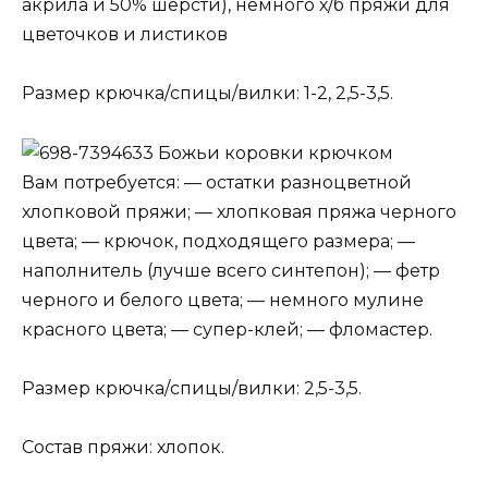
акрила и 50% шерсти), немного х/б пряжи для
цветочков и листиков
Размер крючка/спицы/вилки: 1-2, 2,5-3,5.
Божьи коровки крючком
Вам потребуется: — остатки разноцветной
хлопковой пряжи; — хлопковая пряжа черного
цвета; — крючок, подходящего размера; —
наполнитель (лучше всего синтепон); — фетр
черного и белого цвета; — немного мулине
красного цвета; — супер-клей; — фломастер.
Размер крючка/спицы/вилки: 2,5-3,5.
Состав пряжи: хлопок.