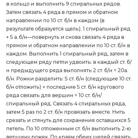
в кольцо и выполнить 9 спиральных рядов.
Затем связать 4 ряда в прямом и обратном
направлении по 10 ст. б/н в каждом (в
результате образуется щель). 1 спиральный ряд
+ 5 а. б/н—повернуть и снова связать 4 ряда в
прямом и обратном направлении по 10 ст. б/н в
каждом. Выполнить 1 спиральный ряд, затем в
следующем ряду петли удвоить: в каждый ст. б/
н предыдущего ряда выполнять 2 ст. б/н = 20а.
б/н. Рожки разделить: S ст. б/н (следующие 10 ст.
б/н отложить) + последние 5 ст. б/н кругового
ряда связать для вершин = 10 ст. б/н/
спиральный ряд. Связать 4 спиральных ряда,
затем 5 раз по 2 ст. б/н провязать вместе. Нить
срезать и стянуть для сохранения оставшихся 5
петель. По 10 отложенным ст. б/н выполнить 2-ю
вершину рожек. По краям обеих щелей связать