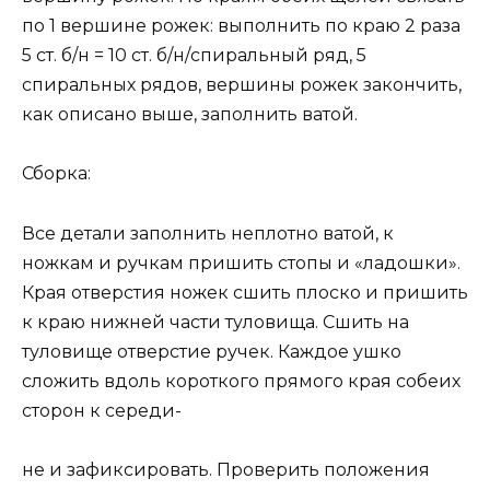
по 1 вершине рожек: выполнить по краю 2 раза
5 ст. б/н = 10 ст. б/н/спиральный ряд, 5
спиральных рядов, вершины рожек закончить,
как описано выше, заполнить ватой.
Сборка:
Все детали заполнить неплотно ватой, к
ножкам и ручкам пришить стопы и «ладошки».
Края отверстия ножек сшить плоско и пришить
к краю нижней части туловища. Сшить на
туловище отверстие ручек. Каждое ушко
сложить вдоль короткого прямого края собеих
сторон к середи-
не и зафиксировать. Проверить положения