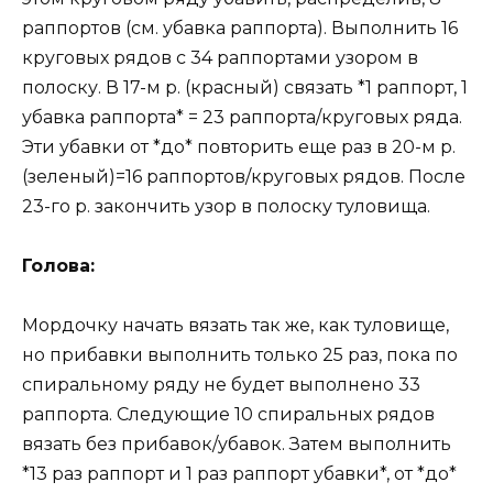
раппортов (см. убавка раппорта). Выполнить 16
круговых рядов с 34 раппортами узором в
полоску. В 17-м р. (красный) связать *1 раппорт, 1
убавка раппорта* = 23 раппорта/круговых ряда.
Эти убавки от *до* повторить еще раз в 20-м р.
(зеленый)=16 раппортов/круговых рядов. После
23-го р. закончить узор в полоску туловища.
Голова:
Мордочку начать вязать так же, как туловище,
но прибавки выполнить только 25 раз, пока по
спиральному ряду не будет выполнено 33
раппорта. Следующие 10 спиральных рядов
вязать без прибавок/убавок. Затем выполнить
*13 раз раппорт и 1 раз раппорт убавки*, от *до*