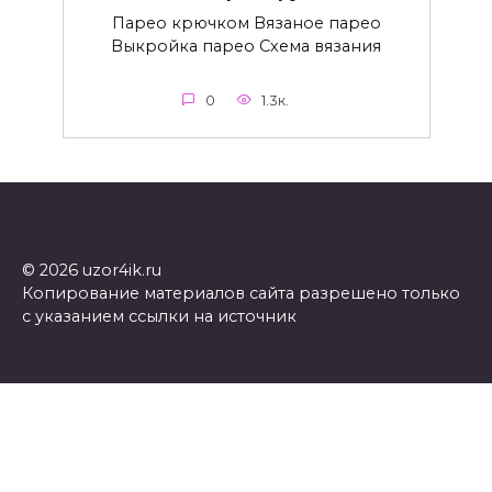
Парео крючком Вязаное парео
Выкройка парео Схема вязания
0
1.3к.
© 2026 uzor4ik.ru
Копирование материалов сайта разрешено только
с указанием ссылки на источник