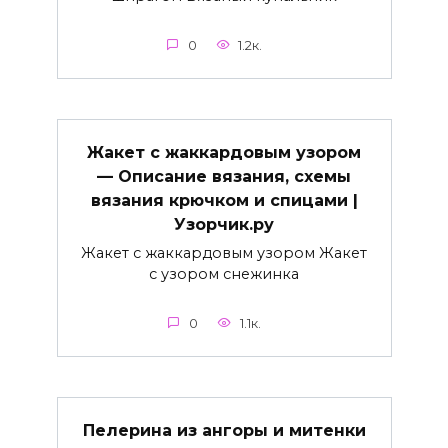
0
1.2к.
Жакет с жаккардовым узором
— Описание вязания, схемы
вязания крючком и спицами |
Узорчик.ру
Жакет с жаккардовым узором Жакет
с узором снежинка
0
1.1к.
Пелерина из ангоры и митенки