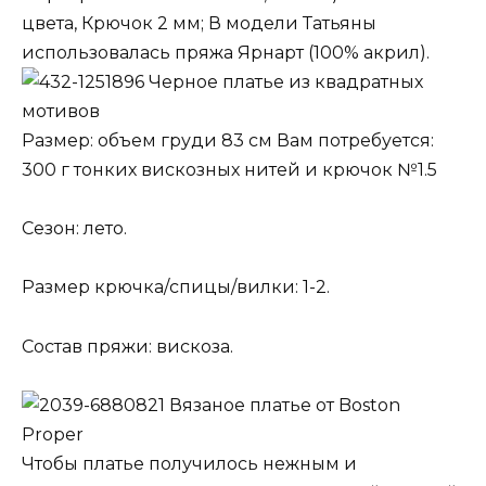
цвета, Крючок 2 мм; В модели Татьяны
использовалась пряжа Ярнарт (100% акрил).
Черное платье из квадратных
мотивов
Размер: объем груди 83 см Вам потребуется:
300 г тонких вискозных нитей и крючок №1.5
Сезон: лето.
Размер крючка/спицы/вилки: 1-2.
Состав пряжи: вискоза.
Вязаное платье от Boston
Proper
Чтобы платье получилось нежным и