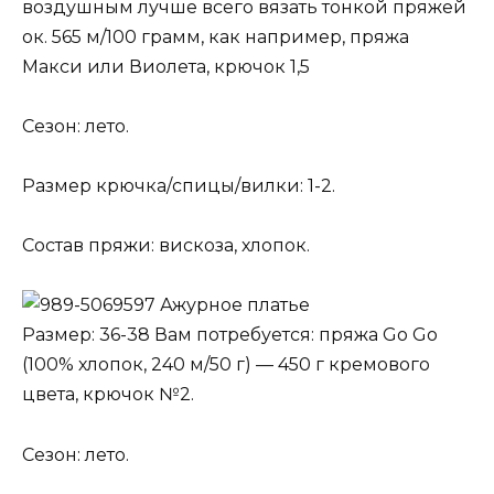
воздушным лучше всего вязать тонкой пряжей
ок. 565 м/100 грамм, как например, пряжа
Макси или Виолета, крючок 1,5
Сезон: лето.
Размер крючка/спицы/вилки: 1-2.
Состав пряжи: вискоза, хлопок.
Ажурное платье
Размер: 36-38 Вам потребуется: пряжа Go Go
(100% хлопок, 240 м/50 г) — 450 г кремового
цвета, крючок №2.
Сезон: лето.