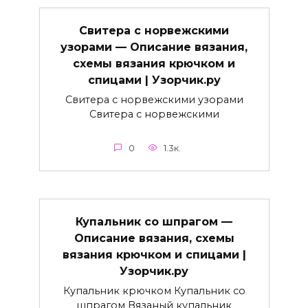
Свитера с норвежскими
узорами — Описание вязания,
схемы вязания крючком и
спицами | Узорчик.ру
Свитера с норвежскими узорами
Свитера с норвежскими
0
1.3к.
Купальник со шпрагом —
Описание вязания, схемы
вязания крючком и спицами |
Узорчик.ру
Купальник крючком Купальник со
шпрагом Вязаный купальник