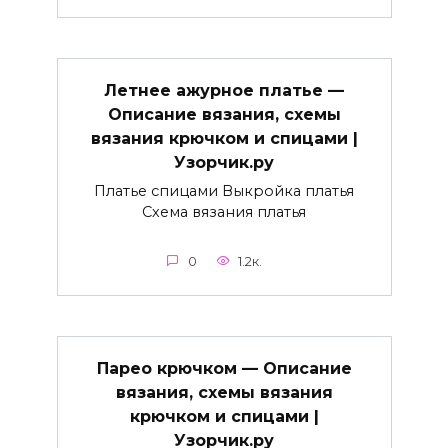
Летнее ажурное платье —
Описание вязания, схемы
вязания крючком и спицами |
Узорчик.ру
Платье спицами Выкройка платья
Схема вязания платья
0
1.2к.
Парео крючком — Описание
вязания, схемы вязания
крючком и спицами |
Узорчик.ру