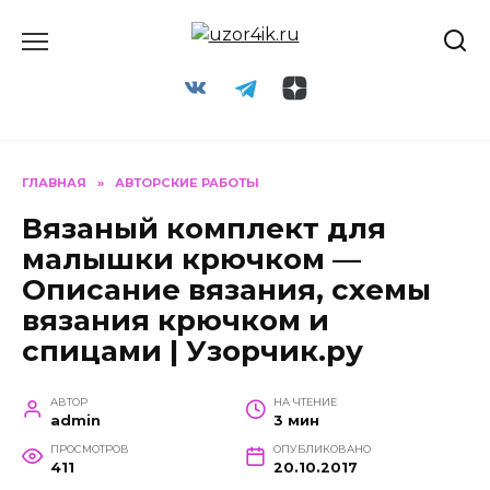
Перейти
к
содержанию
ГЛАВНАЯ
»
АВТОРСКИЕ РАБОТЫ
Вязаный комплект для
малышки крючком —
Описание вязания, схемы
вязания крючком и
спицами | Узорчик.ру
АВТОР
НА ЧТЕНИЕ
admin
3 мин
ПРОСМОТРОВ
ОПУБЛИКОВАНО
411
20.10.2017