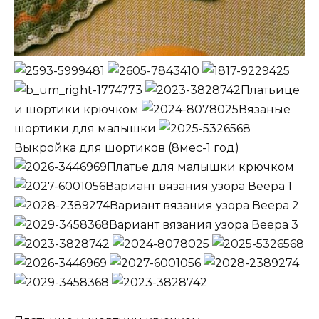
Платьице
и шортики крючком
Вязаные
шортики для малышки
Выкройка для шортиков (8мес-1 год)
Платье для малышки крючком
Вариант вязания узора Веера 1
Вариант вязания узора Веера 2
Вариант вязания узора Веера 3