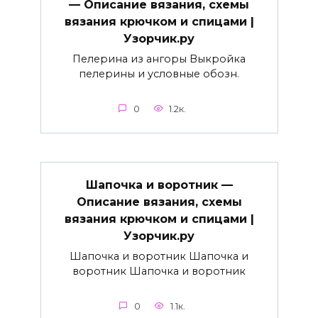
— Описание вязания, схемы
вязания крючком и спицами |
Узорчик.ру
Пелерина из ангоры Выкройка
пелерины и условные обозн.
0
1.2к.
Шапочка и воротник —
Описание вязания, схемы
вязания крючком и спицами |
Узорчик.ру
Шапочка и воротник Шапочка и
воротник Шапочка и воротник
0
1.1к.