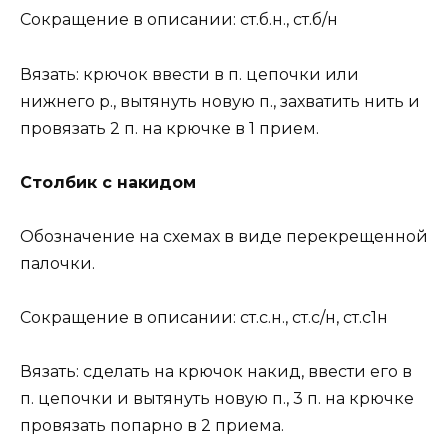
Сокращение в описании: ст.б.н., ст.б/н
Вязать: крючок ввести в п. цепочки или
нижнего р., вытянуть новую п., захватить нить и
провязать 2 п. на крючке в 1 прием.
Столбик с накидом
Обозначение на схемах в виде перекрещенной
палочки.
Сокращение в описании: ст.с.н., ст.с/н, ст.с1н
Вязать: сделать на крючок накид, ввести его в
п. цепочки и вытянуть новую п., 3 п. на крючке
провязать попарно в 2 приема.