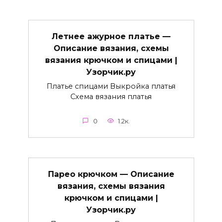
Летнее ажурное платье —
Описание вязания, схемы
вязания крючком и спицами |
Узорчик.ру
Платье спицами Выкройка платья
Схема вязания платья
0
1.2к.
Парео крючком — Описание
вязания, схемы вязания
крючком и спицами |
Узорчик.ру