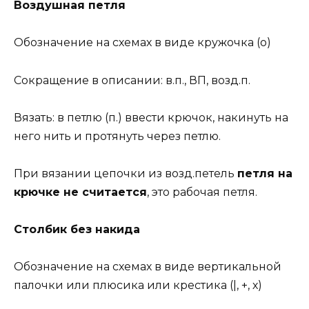
Воздушная петля
Обозначение на схемах в виде кружочка (о)
Сокращение в описании: в.п., ВП, возд.п.
Вязать: в петлю (п.) ввести крючок, накинуть на
него нить и протянуть через петлю.
При вязании цепочки из возд.петель
петля на
крючке не считается
, это рабочая петля.
Столбик без накида
Обозначение на схемах в виде вертикальной
палочки или плюсика или крестика (|, +, х)