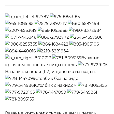
Вязание
крючком: основные виды петель
Начальная петля (1-2) и цепочка из возд.п.
Столбик без накида
Столбик с накидом
Вязание крючком: основные виды петель