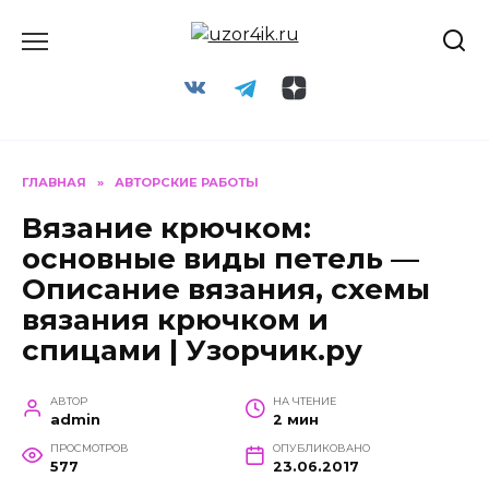
Перейти
к
содержанию
ГЛАВНАЯ
»
АВТОРСКИЕ РАБОТЫ
Вязание крючком:
основные виды петель —
Описание вязания, схемы
вязания крючком и
спицами | Узорчик.ру
АВТОР
НА ЧТЕНИЕ
admin
2 мин
ПРОСМОТРОВ
ОПУБЛИКОВАНО
577
23.06.2017