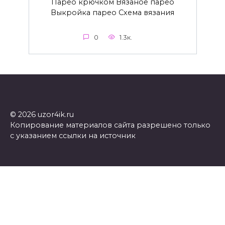
Парео крючком Вязаное парео
Выкройка парео Схема вязания
0
1.3к.
© 2026 uzor4ik.ru
Копирование материалов сайта разрешено только
с указанием ссылки на источник