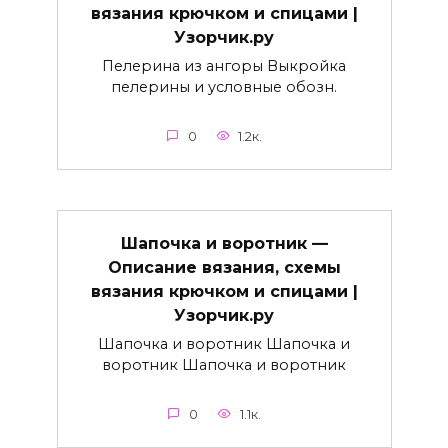
вязания крючком и спицами |
Узорчик.ру
Пелерина из ангоры Выкройка
пелерины и условные обозн.
0
1.2к.
Шапочка и воротник —
Описание вязания, схемы
вязания крючком и спицами |
Узорчик.ру
Шапочка и воротник Шапочка и
воротник Шапочка и воротник
0
1.1к.