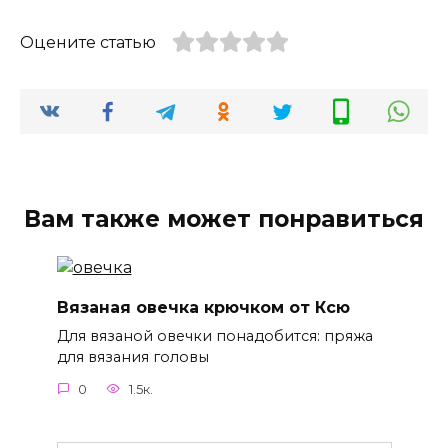
Оцените статью
Вам также может понравиться
Вязаная овечка крючком от Ксю
Для вязаной овечки понадобится: пряжа
для вязания головы
0
1.5к.