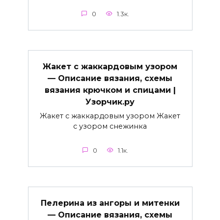
0
1.3к.
Жакет с жаккардовым узором
— Описание вязания, схемы
вязания крючком и спицами |
Узорчик.ру
Жакет с жаккардовым узором Жакет
с узором снежинка
0
1.1к.
Пелерина из ангоры и митенки
— Описание вязания, схемы