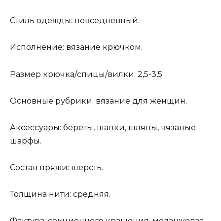
Стиль одежды: повседневный.
Исполнение: вязание крючком.
Размер крючка/спицы/вилки: 2,5-3,5.
Основные рубрики: вязание для женщин.
Аксессуары: береты, шапки, шляпы, вязаные
шарфы.
Состав пряжи: шерсть.
Толщина нити: средняя.
Фактура: секционного крашения, меланжевая.