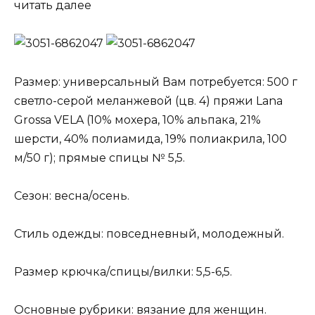
читать далее
Размер: универсальный Вам потребуется: 500 г
светло-серой меланжевой (цв. 4) пряжи Lana
Grossa VELA (10% мохера, 10% альпака, 21%
шерсти, 40% полиамида, 19% полиакрила, 100
м/50 г); прямые спицы № 5,5.
Сезон: весна/осень.
Стиль одежды: повседневный, молодежный.
Размер крючка/спицы/вилки: 5,5-6,5.
Основные рубрики: вязание для женщин.