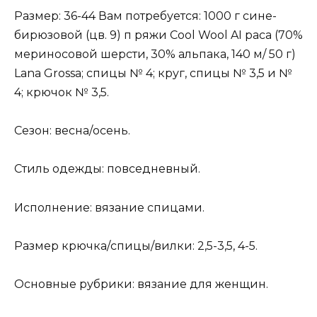
Размер: 36-44 Вам потребуется: 1000 г сине-
бирюзовой (цв. 9) п ряжи Cool Wool AI раса (70%
мериносовой шерсти, 30% альпака, 140 м/ 50 г)
Lana Grossa; спицы № 4; круг, спицы № 3,5 и №
4; крючок № 3,5.
Сезон: весна/осень.
Стиль одежды: повседневный.
Исполнение: вязание спицами.
Размер крючка/спицы/вилки: 2,5-3,5, 4-5.
Основные рубрики: вязание для женщин.