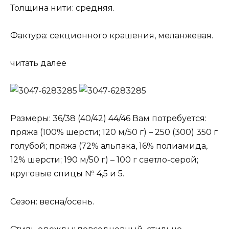
Толщина нити: средняя.
Фактура: секционного крашения, меланжевая.
читать далее
Размеры: 36/38 (40/42) 44/46 Вам потребуется:
пряжа (100% шерсти; 120 м/50 г) – 250 (300) 350 г
голубой; пряжа (72% альпака, 16% полиамида,
12% шерсти; 190 м/50 г) – 100 г светло-серой;
круговые спицы № 4,5 и 5.
Сезон: весна/осень.