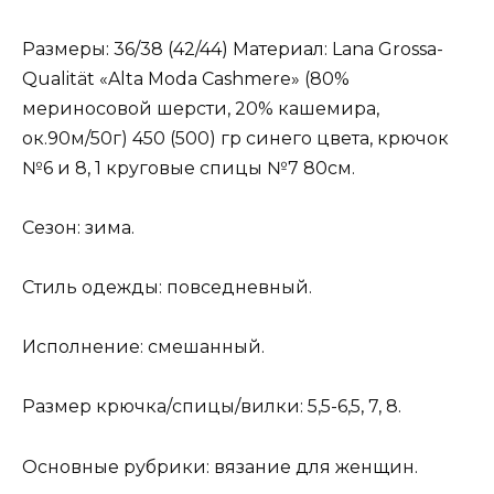
Размеры: 36/38 (42/44) Материал: Lana Grossa-
Qualität «Alta Moda Cashmere» (80%
мериносовой шерсти, 20% кашемира,
ок.90м/50г) 450 (500) гр синего цвета, крючок
№6 и 8, 1 круговые спицы №7 80см.
Сезон: зима.
Стиль одежды: повседневный.
Исполнение: смешанный.
Размер крючка/спицы/вилки: 5,5-6,5, 7, 8.
Основные рубрики: вязание для женщин.