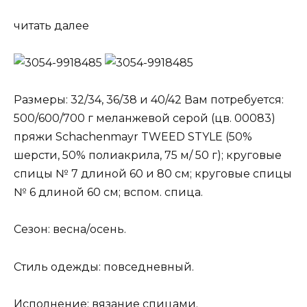
читать далее
Размеры: 32/34, 36/38 и 40/42 Вам потребуется:
500/600/700 г меланжевой серой (цв. 00083)
пряжи Schachenmayr TWEED STYLE (50%
шерсти, 50% полиакрила, 75 м/ 50 г); круговые
спицы № 7 длиной 60 и 80 см; круговые спицы
№ 6 длиной 60 см; вспом. спица.
Сезон: весна/осень.
Стиль одежды: повседневный.
Исполнение: вязание спицами.