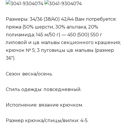
Размеры: 34/36 (38/40) 42/44 Вам потребуется:
пряжа (50% шерсти, 30% альпака, 20%
полиамида; 145 м/50 г) — 450 (500) 550 г
лиловой и цв. мальвы секционного крашения;
крючок № 5; 3 пуговицы цв. мальвы (размер
36″).
Сезон: весна/осень.
Стиль одежды: повседневный.
Исполнение: вязание крючком.
Размер крючка/спицы/вилки: 4-5.