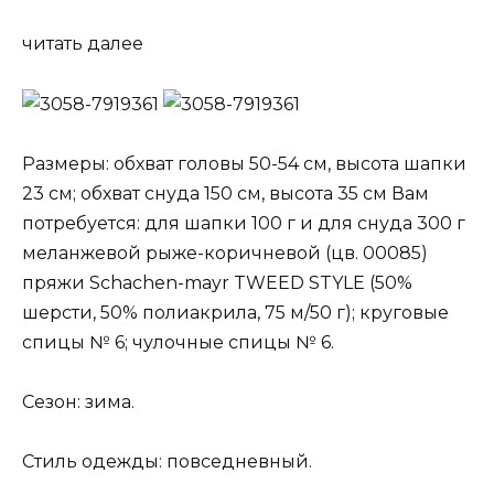
читать далее
Размеры: обхват головы 50-54 см, высота шапки
23 см; обхват снуда 150 см, высота 35 см Вам
потребуется: для шапки 100 г и для снуда 300 г
меланжевой рыже-коричневой (цв. 00085)
пряжи Schachen-mayr TWEED STYLE (50%
шерсти, 50% полиакрила, 75 м/50 г); круговые
спицы № 6; чулочные спицы № 6.
Сезон: зима.
Стиль одежды: повседневный.