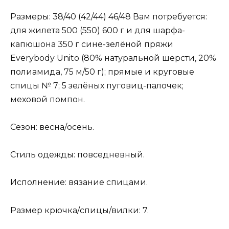
Размеры: 38/40 (42/44) 46/48 Вам потребуется:
для жилета 500 (550) 600 г и для шарфа-
капюшона 350 г сине-зелёной пряжи
Everybody Unito (80% натуральной шерсти, 20%
полиамида, 75 м/50 г); прямые и круговые
спицы № 7; 5 зелёных пуговиц-палочек;
меховой помпон.
Сезон: весна/осень.
Стиль одежды: повседневный.
Исполнение: вязание спицами.
Размер крючка/спицы/вилки: 7.