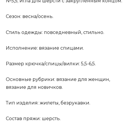
№5,5; игла для шерсти с закругленным концом.
Сезон: весна/осень.
Стиль одежды: повседневный, стильно.
Исполнение: вязание спицами.
Размер крючка/спицы/вилки: 5,5-6,5.
Основные рубрики: вязание для женщин,
вязание для новичков.
Тип изделия: жилеты, безрукавки.
Состав пряжи: шерсть.