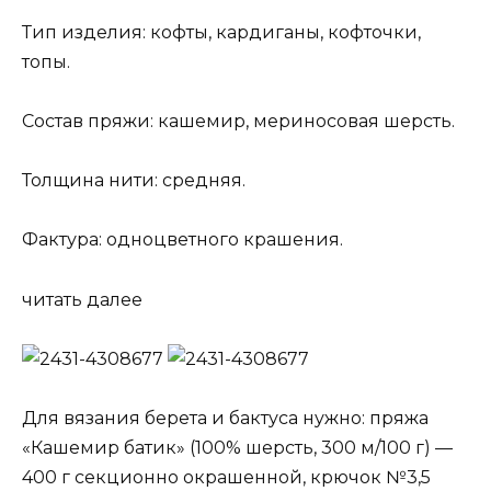
Тип изделия: кофты, кардиганы, кофточки,
топы.
Состав пряжи: кашемир, мериносовая шерсть.
Толщина нити: средняя.
Фактура: одноцветного крашения.
читать далее
Для вязания берета и бактуса нужно: пряжа
«Кашемир батик» (100% шерсть, 300 м/100 г) —
400 г секционно окрашенной, крючок №3,5