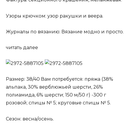
Узоры крючком: узор ракушки и веера.
Журналы по вязанию: Вязание модно и просто.
читать далее
Размер: 38/40 Вам потребуется: пряжа (38%
альпака, 30% верблюжьей шерсти, 26%
полиамида, 6% шерсти; 150 м/50 г) -300 г
розовой; спицы № 5; круговые спицы № 5.
Сезон: весна/осень.