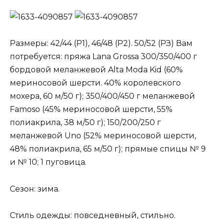
Размеры: 42/44 (Р1), 46/48 (Р2). 50/52 (РЗ) Вам
потребуется: пряжа Lana Grossa 300/350/400 г
бордовой меланжевой Alta Moda Kid (60%
мериносовой шерсти. 40% королевского
мохера, 60 м/50 г); 350/400/450 г меланжевой
Famoso (45% мериносовой шерсти, 55%
полиакрила, 38 м/50 г); 150/200/250 г
меланжевой Uno (52% мериносовой шерсти,
48% полиакрила, 65 м/50 г); прямые спицы № 9
и № 10; 1 пуговица.
Сезон: зима.
Стиль одежды: повседневный, стильно.