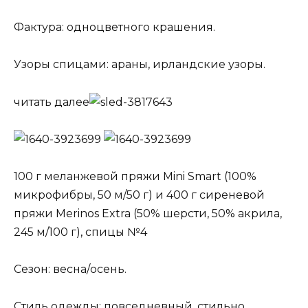
Фактура: одноцветного крашения.
Узоры спицами: араны, ирландские узоры.
читать далее
100 г меланжевой пряжи Mini Smart (100%
микрофибры, 50 м/50 г) и 400 г сиреневой
пряжи Merinos Extra (50% шерсти, 50% акрила,
245 м/100 г), спицы №4
Сезон: весна/осень.
Стиль одежды: повседневный, стильно.