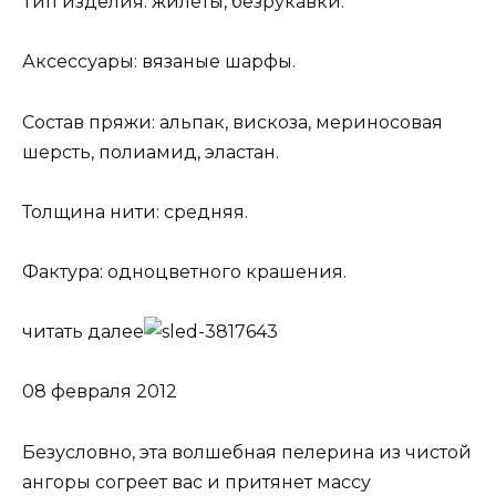
Тип изделия: жилеты, безрукавки.
Аксессуары: вязаные шарфы.
Состав пряжи: альпак, вискоза, мериносовая
шерсть, полиамид, эластан.
Толщина нити: средняя.
Фактура: одноцветного крашения.
читать далее
08 февраля 2012
Безусловно, эта волшебная пелерина из чистой
ангоры согреет вас и притянет массу