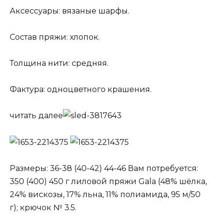
Аксессуары: вязаные шарфы.
Состав пряжи: хлопок.
Толщина нити: средняя.
Фактура: одноцветного крашения.
читать далее
Размеры: 36-38 (40-42) 44-46 Вам потребуется:
350 (400) 450 г лиловой пряжи Gala (48% шёлка,
24% вискозы, 17% льна, 11% полиамида, 95 м/50
г); крючок № 3.5.