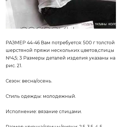
РАЗМЕР 44-46 Вам потребуется: 500 г толстой
шерстяной пряжи нескольких цветов,спицы
№4,5; 3 Размеры деталей изделия указаны на
рис. 21.
Сезон: весна/осень.
Стиль одежды: молодежный.
Исполнение: вязание спицами.
Размер крючка/спицы/вилки: 2,5-3,5, 4-5.