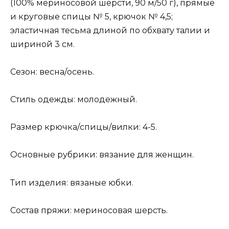
(100% мериносовой шерсти, 90 м/50 г), прямые
и круговые спицы № 5, крючок № 4,5;
эластичная тесьма длиной по обхвату талии и
шириной 3 см.
Сезон: весна/осень.
Стиль одежды: молодежный.
Размер крючка/спицы/вилки: 4-5.
Основные рубрики: вязание для женщин.
Тип изделия: вязаные юбки.
Состав пряжи: мериносовая шерсть.