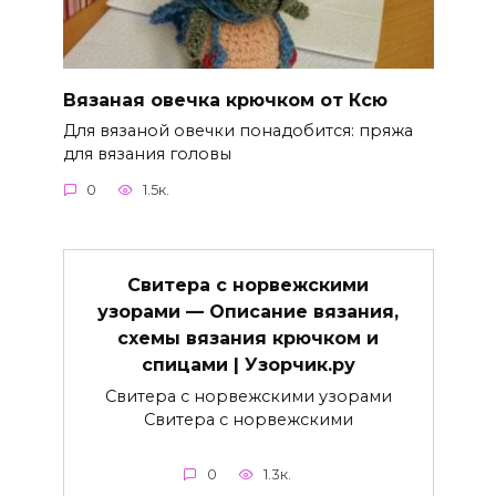
Вязаная овечка крючком от Ксю
Для вязаной овечки понадобится: пряжа
для вязания головы
0
1.5к.
Свитера с норвежскими
узорами — Описание вязания,
схемы вязания крючком и
спицами | Узорчик.ру
Свитера с норвежскими узорами
Свитера с норвежскими
0
1.3к.