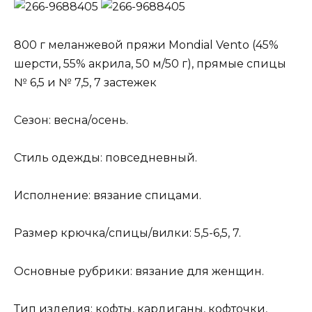
800 г меланжевой пряжи Mondial Vento (45%
шерсти, 55% акрила, 50 м/50 г), прямые спицы
№ 6,5 и № 7,5, 7 застежек
Сезон: весна/осень.
Стиль одежды: повседневный.
Исполнение: вязание спицами.
Размер крючка/спицы/вилки: 5,5-6,5, 7.
Основные рубрики: вязание для женщин.
Тип изделия: кофты, кардиганы, кофточки,