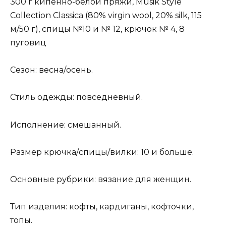
300 г кипенно-белой пряжи, Musik Style
Collection Сlassica (80% virgin wool, 20% silk, 115
м/50 г), спицы №10 и № 12, крючок № 4, 8
пуговиц
Сезон: весна/осень.
Стиль одежды: повседневный.
Исполнение: смешанный.
Размер крючка/спицы/вилки: 10 и больше.
Основные рубрики: вязание для женщин.
Тип изделия: кофты, кардиганы, кофточки,
топы.