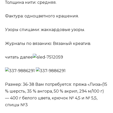
Толщина нити: средняя.
Фактура: одноцветного крашения.
Узоры спицами: жаккардовые узоры.
Журналы по вязанию: Вязаный креатив.
читать далее
Размер: 36-38 Вам потребуется: пряжа «Лиза»(15
% шерсть, 35 % ангора, 50 % акрил, 294 м/100 г)
— 400 г белого цвета, крючок № 4,5 и № 5,5,
спицы №3