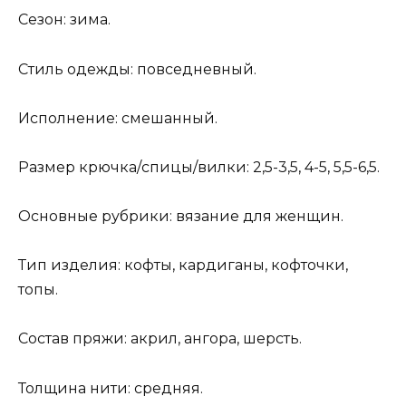
Сезон: зима.
Стиль одежды: повседневный.
Исполнение: смешанный.
Размер крючка/спицы/вилки: 2,5-3,5, 4-5, 5,5-6,5.
Основные рубрики: вязание для женщин.
Тип изделия: кофты, кардиганы, кофточки,
топы.
Состав пряжи: акрил, ангора, шерсть.
Толщина нити: средняя.