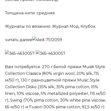
Толщина нити: средняя.
Журналы по вязанию: Журнал Мод, Клубок.
читать далее
Вам потребуется: 270 г белой пряжи Musik Style
Collection Classica (80% virgin wool, 20% silk, 115
м/50 г), 130 г разноцветной пряжи Music Style
Collection Disko (35% silk, 35% pima cotton, 15%
linen, 10% viscose, 5% metallized polyester, 115 м/50
г), Swing (70% pima cotton, 30% white pine viscose,
65 м/50 г) и Fusion (100% pima cotton, 92,5 м/50 г)