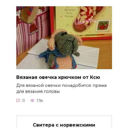
Вязаная овечка крючком от Ксю
Для вязаной овечки понадобится: пряжа
для вязания головы
0
1.5к.
Свитера с норвежскими