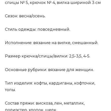
спицы № 5, крючок № 4, вилка шириной 3 см
Сезон: весна/осень.
Стиль одежды: повседневный.
Исполнение: вязание на вилке, смешанный.
Размер крючка/спицы/вилки: 2,5-3,5, 4-5.
Основные рубрики: вязание для женщин.
Тип изделия: кофты, кардиганы, кофточки,
топы.
Состав пряжи: вискоза, лен, металлик,
полиэстер, хлопок, шелк.