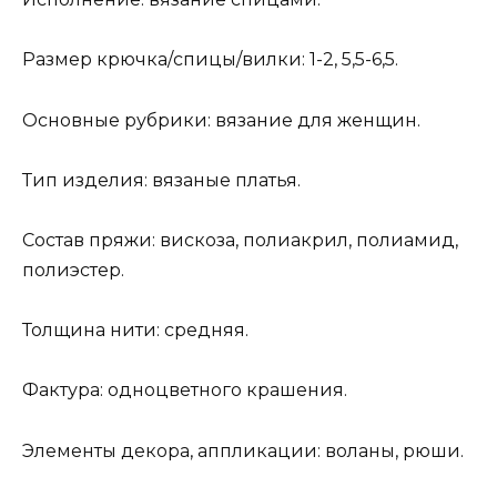
Размер крючка/спицы/вилки: 1-2, 5,5-6,5.
Основные рубрики: вязание для женщин.
Тип изделия: вязаные платья.
Состав пряжи: вискоза, полиакрил, полиамид,
полиэстер.
Толщина нити: средняя.
Фактура: одноцветного крашения.
Элементы декора, аппликации: воланы, рюши.