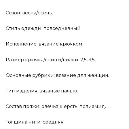
Сезон: весна/осень.
Стиль одежды: повседневный.
Исполнение: вязание крючком.
Размер крючка/спицы/вилки: 2,5-3,5.
Основные рубрики: вязание для женщин.
Тип изделия: вязаные пальто.
Состав пряжи: овечья шерсть, полиамид.
Толщина нити: средняя.