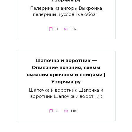
Пелерина из ангоры Выкройка
пелерины и условные обозн.
0
1.2к.
Шапочка и воротник —
Описание вязания, схемы
вязания крючком и спицами |
Узорчик.ру
Шапочка и воротник Шапочка и
воротник Шапочка и воротник
0
1.1к.