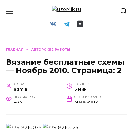
Перейти
к
содержанию
ГЛАВНАЯ
»
АВТОРСКИЕ РАБОТЫ
Вязание бесплатные схемы
— Ноябрь 2010. Страница: 2
АВТОР
НА ЧТЕНИЕ
admin
6 мин
ПРОСМОТРОВ
ОПУБЛИКОВАНО
433
30.06.2017