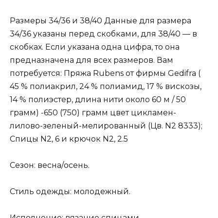
Размеры 34/36 и 38/40 Данные для размера
34/36 указаны перед скобками, для 38/40 — в
скобках. Если указана одна цифра, то она
предназначена для всех размеров. Вам
потребуется: Пряжа Rubens от фирмы Gedifra (
45 % полиакрил, 24 % полиамид, 17 % вискозы,
14 % полиэстер, длина нити около 60 м / 50
грамм) -650 (750) грамм цвет цикламен-
лилово-зеленый-мелированный (Цв. N2 8333);
Спицы N2, 6 и крючок N2, 2.5
Сезон: весна/осень.
Стиль одежды: молодежный.
Исполнение: вязание спицами.