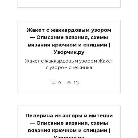
Жакет с жаккардовым узором
— Описание вязания, схемы
вязания крючком и спицами |
Узорчик.ру
Жакет с жаккардовым узором Жакет
с узором снежинка
0
1.1к.
Пелерина из ангоры и митенки
— Описание вязания, схемы
вязания крючком и спицами |
Узорчик.ру