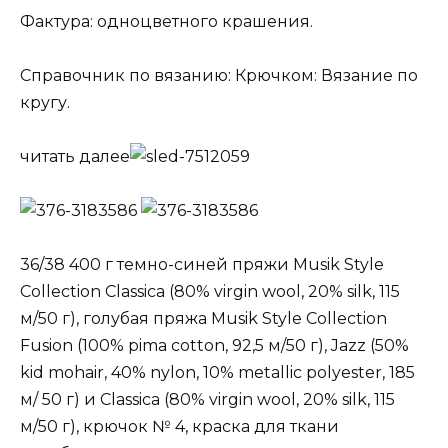
Фактура: одноцветного крашения.
Справочник по вязанию: Крючком: Вязание по
кругу.
читать далее
36/38 400 г темно-синей пряжи Musik Style
Collection Сlassica (80% virgin wool, 20% silk, 115
м/50 г), голубая пряжа Musik Style Collection
Fusion (100% pima cotton, 92,5 м/50 г), Jazz (50%
kid mohair, 40% nylon, 10% metallic polyester, 185
м/ 50 г) и Classica (80% virgin wool, 20% silk, 115
м/50 г), крючок № 4, краска для ткани