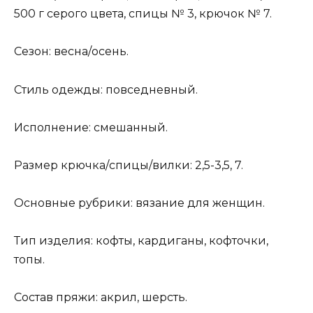
500 г серого цвета, спицы № 3, крючок № 7.
Сезон: весна/осень.
Стиль одежды: повседневный.
Исполнение: смешанный.
Размер крючка/спицы/вилки: 2,5-3,5, 7.
Основные рубрики: вязание для женщин.
Тип изделия: кофты, кардиганы, кофточки,
топы.
Состав пряжи: акрил, шерсть.