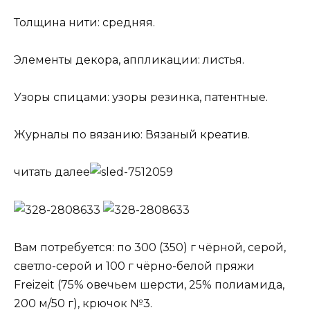
Толщина нити: средняя.
Элементы декора, аппликации: листья.
Узоры спицами: узоры резинка, патентные.
Журналы по вязанию: Вязаный креатив.
читать далее
Вам потребуется: по 300 (350) г чёрной, серой,
светло-серой и 100 г чёрно-белой пряжи
Freizeit (75% овечьем шерсти, 25% полиамида,
200 м/50 г), крючок №3.