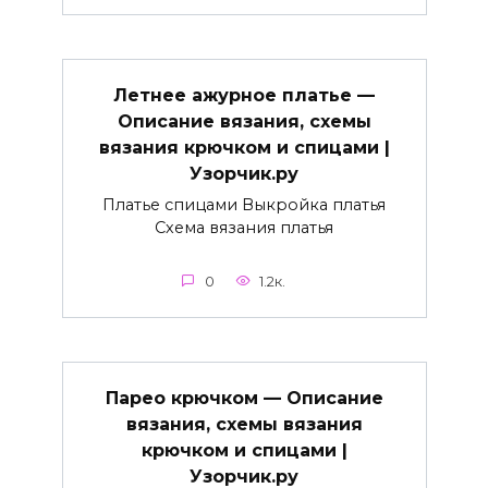
Летнее ажурное платье —
Описание вязания, схемы
вязания крючком и спицами |
Узорчик.ру
Платье спицами Выкройка платья
Схема вязания платья
0
1.2к.
Парео крючком — Описание
вязания, схемы вязания
крючком и спицами |
Узорчик.ру