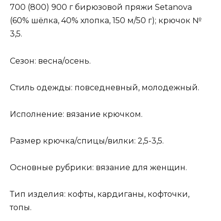
700 (800) 900 г бирюзовой пряжи Setanova
(60% шёлка, 40% хлопка, 150 м/50 г); крючок №
3,5.
Сезон: весна/осень.
Стиль одежды: повседневный, молодежный.
Исполнение: вязание крючком.
Размер крючка/спицы/вилки: 2,5-3,5.
Основные рубрики: вязание для женщин.
Тип изделия: кофты, кардиганы, кофточки,
топы.