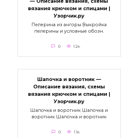
— Описание вязания, схемы
вязания крючком и спицами |
Узорчик.ру
Пелерина из ангоры Выкройка
пелерины и условные обозн.
0
1.2к.
Шапочка и воротник —
Описание вязания, схемы
вязания крючком и спицами |
Узорчик.ру
Шапочка и воротник Шапочка и
воротник Шапочка и воротник
0
1.1к.