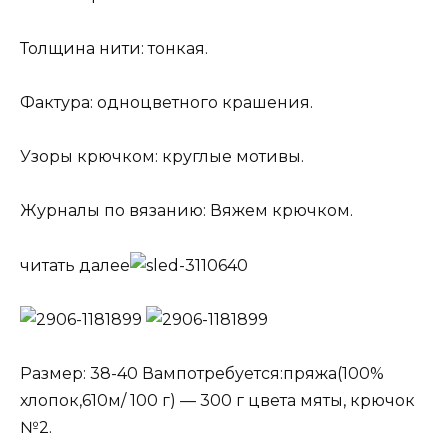
Толщина нити: тонкая.
Фактура: одноцветного крашения.
Узоры крючком: круглые мотивы.
Журналы по вязанию: Вяжем крючком.
читать далее
Размер: 38-40 Вампотребуется:пряжа(100%
хлопок,610м/ 100 г) — 300 г цвета мяты, крючок
№2.