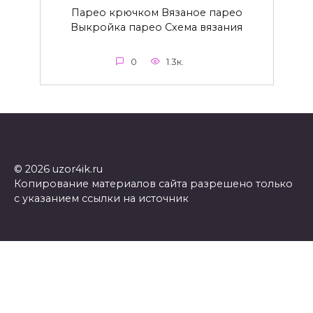
Парео крючком Вязаное парео
Выкройка парео Схема вязания
0
1.3к.
© 2026 uzor4ik.ru
Копирование материалов сайта разрешено только
с указанием ссылки на источник