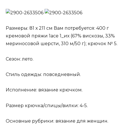
Размеры: 81 х 211 см Вам потребуется: 400 г
кремовой пряжи 1асе 1_их (67% вискозы, 33%
мериносовой шерсти, 310 м/50 г); крючок № 5.
Сезон: лето.
Стиль одежды: повседневный.
Исполнение: вязание крючком.
Размер крючка/спицы/вилки: 4-5.
Основные рубрики: вязание для женщин.