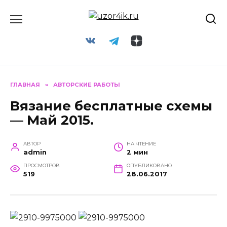
Перейти
к
содержанию
ГЛАВНАЯ
»
АВТОРСКИЕ РАБОТЫ
Вязание бесплатные схемы
— Май 2015.
АВТОР
НА ЧТЕНИЕ
admin
2 мин
ПРОСМОТРОВ
ОПУБЛИКОВАНО
519
28.06.2017