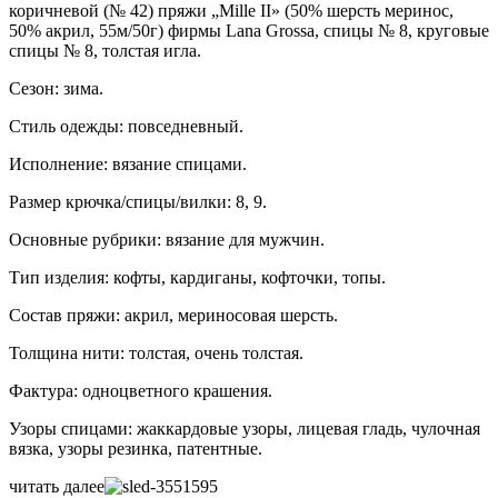
коричневой (№ 42) пряжи „Mille II» (50% шерсть меринос,
50% акрил, 55м/50г) фирмы Lana Grossa, спицы № 8, круговые
спицы № 8, толстая игла.
Сезон: зима.
Стиль одежды: повседневный.
Исполнение: вязание спицами.
Размер крючка/спицы/вилки: 8, 9.
Основные рубрики: вязание для мужчин.
Тип изделия: кофты, кардиганы, кофточки, топы.
Состав пряжи: акрил, мериносовая шерсть.
Толщина нити: толстая, очень толстая.
Фактура: одноцветного крашения.
Узоры спицами: жаккардовые узоры, лицевая гладь, чулочная
вязка, узоры резинка, патентные.
читать далее