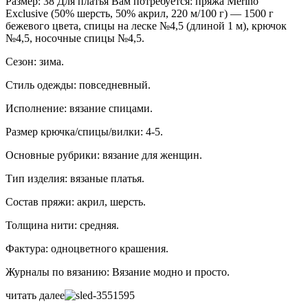
Размер: 38 Для платья Вам потребуется: пряжа Merino
Exclusive (50% шерсть, 50% акрил, 220 м/100 г) — 1500 г
бежевого цвета, спицы на леске №4,5 (длиной 1 м), крючок
№4,5, носочные спицы №4,5.
Сезон: зима.
Стиль одежды: повседневный.
Исполнение: вязание спицами.
Размер крючка/спицы/вилки: 4-5.
Основные рубрики: вязание для женщин.
Тип изделия: вязаные платья.
Состав пряжи: акрил, шерсть.
Толщина нити: средняя.
Фактура: одноцветного крашения.
Журналы по вязанию: Вязание модно и просто.
читать далее