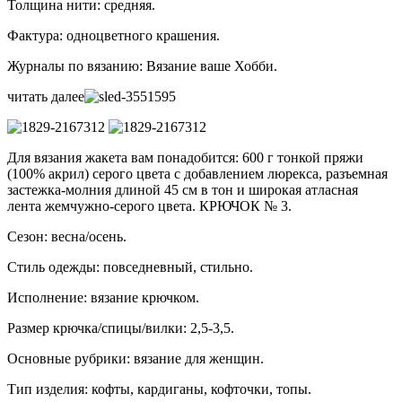
Толщина нити: средняя.
Фактура: одноцветного крашения.
Журналы по вязанию: Вязание ваше Хобби.
читать далее
Для вязания жакета вам понадобится: 600 г тонкой пряжи
(100% акрил) серого цвета с добавлением люрекса, разъемная
застежка-молния длиной 45 см в тон и широкая атласная
лента жемчужно-серого цвета. КРЮЧОК № 3.
Сезон: весна/осень.
Стиль одежды: повседневный, стильно.
Исполнение: вязание крючком.
Размер крючка/спицы/вилки: 2,5-3,5.
Основные рубрики: вязание для женщин.
Тип изделия: кофты, кардиганы, кофточки, топы.