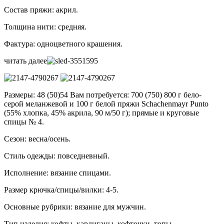
Состав пряжи: акрил.
Толщина нити: средняя.
Фактура: одноцветного крашения.
читать далее
Размеры: 48 (50)54 Вам потребуется: 700 (750) 800 г бело-
серой меланжевой и 100 г белой пряжи Schachenmayr Punto
(55% хлопка, 45% акрила, 90 м/50 г); прямые и круговые
спицы № 4.
Сезон: весна/осень.
Стиль одежды: повседневный.
Исполнение: вязание спицами.
Размер крючка/спицы/вилки: 4-5.
Основные рубрики: вязание для мужчин.
Тип изделия: кофты, кардиганы, кофточки, топы.