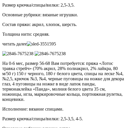
Размер крючка/спицы/вилки: 2,5-3,5.
Основные рубрики: вязаные игрушки.
Состав пряжи: акрил, хлопок, шерсть.
Толщина нити: средняя.
читать далее
На 0-6 мес, размер 56-68 Вам потребуется: пряжа «Лотос
травка стрейч» (70% акрил, 28% полиакрил, 2% лайкра, 80
м/50 г) 150 г черного, 180 г белого цвета, спицы на леске №4,
№2,5, крючок №3, №4, черные пуговицы на ножке для декора
глаз, 4 пуговицы на ножке в виде лапок панды,
термонаклейка «Панда», молния белого цвета 35 см,
ножницы, игла, маркировочные кольца, портняжная рулетка,
концевики.
Исполнение: вязание спицами.
Размер крючка/спицы/вилки: 2,5-3,5, 4-5.