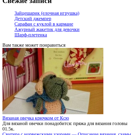
Свежие записи
Зайцешарик (елочная игрушка)
Детский джемпер
Сарафан с куклой в кармане
Ажурный жакетик для девочки
Шарф-плетенка
Вам также может понравиться
Вязаная овечка крючком от Ксю
Для вязаной овечки понадобится: пряжа для вязания головы
0
1.5к.
Свитера с норвежскими узорами — Описание вязания, схемы