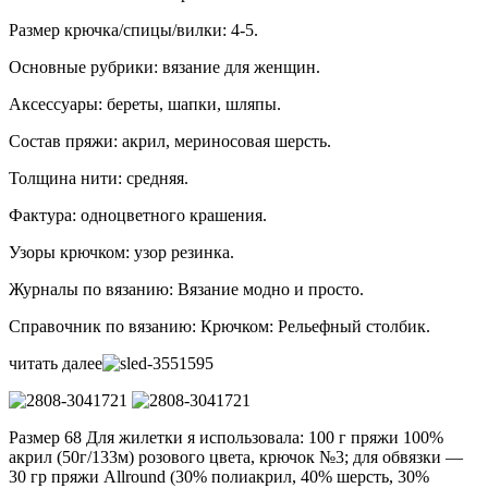
Размер крючка/спицы/вилки: 4-5.
Основные рубрики: вязание для женщин.
Аксессуары: береты, шапки, шляпы.
Состав пряжи: акрил, мериносовая шерсть.
Толщина нити: средняя.
Фактура: одноцветного крашения.
Узоры крючком: узор резинка.
Журналы по вязанию: Вязание модно и просто.
Справочник по вязанию: Крючком: Рельефный столбик.
читать далее
Размер 68 Для жилетки я использовала: 100 г пряжи 100%
акрил (50г/133м) розового цвета, крючок №3; для обвязки —
30 гр пряжи Allround (30% полиакрил, 40% шерсть, 30%