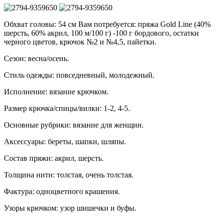
Обхват головы: 54 см Вам потребуется: пряжа Gold Line (40%
шерсть, 60% акрил, 100 м/100 г) -100 г бордового, остатки
черного цветов, крючок №2 и №4,5, пайетки.
Сезон: весна/осень.
Стиль одежды: повседневный, молодежный.
Исполнение: вязание крючком.
Размер крючка/спицы/вилки: 1-2, 4-5.
Основные рубрики: вязание для женщин.
Аксессуары: береты, шапки, шляпы.
Состав пряжи: акрил, шерсть.
Толщина нити: толстая, очень толстая.
Фактура: одноцветного крашения.
Узоры крючком: узор шишечки и буфы.