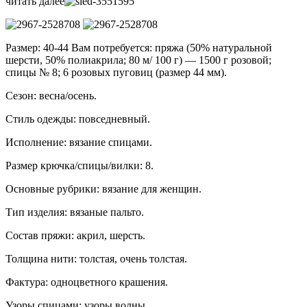
читать далее
Размер: 40-44 Вам потребуется: пряжа (50% натуральной
шерсти, 50% полиакрила; 80 м/ 100 г) — 1500 г розовой;
спицы № 8; 6 розовых пуговиц (размер 44 мм).
Сезон: весна/осень.
Стиль одежды: повседневный.
Исполнение: вязание спицами.
Размер крючка/спицы/вилки: 8.
Основные рубрики: вязание для женщин.
Тип изделия: вязаные пальто.
Состав пряжи: акрил, шерсть.
Толщина нити: толстая, очень толстая.
Фактура: одноцветного крашения.
Узоры спицами: узоры волны.