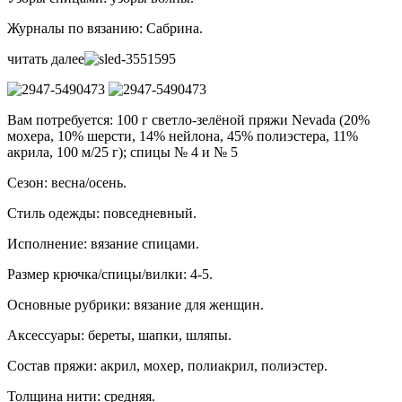
Журналы по вязанию: Сабрина.
читать далее
Вам потребуется: 100 г светло-зелёной пряжи Nevada (20%
мохера, 10% шерсти, 14% нейлона, 45% полиэстера, 11%
акрила, 100 м/25 г); спицы № 4 и № 5
Сезон: весна/осень.
Стиль одежды: повседневный.
Исполнение: вязание спицами.
Размер крючка/спицы/вилки: 4-5.
Основные рубрики: вязание для женщин.
Аксессуары: береты, шапки, шляпы.
Состав пряжи: акрил, мохер, полиакрил, полиэстер.
Толщина нити: средняя.