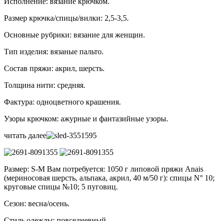
Исполнение: вязание крючком.
Размер крючка/спицы/вилки: 2,5-3,5.
Основные рубрики: вязание для женщин.
Тип изделия: вязаные пальто.
Состав пряжи: акрил, шерсть.
Толщина нити: средняя.
Фактура: одноцветного крашения.
Узоры крючком: ажурные и фантазийные узоры.
читать далее
Размер: S-M Вам потребуется: 1050 г липовой пряжи Anais
(мериносовая шерсть, альпака, акрил, 40 м/50 г): спицы N° 10;
круговые спицы №10; 5 пуговиц.
Сезон: весна/осень.
Стиль одежды: повседневный.