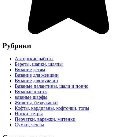
Рубрики
Авторские работы
Береты, шапки, шляпы
Вязание детям
Вязание для женщин
Вязание для мужчин
Вязаные палантины, шали и пончо
Вязаные платья
вязаные шарфы
Жилеты, безрукавки
Кофты, кардиганы, кофточки, топы
Носки, гетры
Перчатки, варежки, митенки
Сумки, чехлы