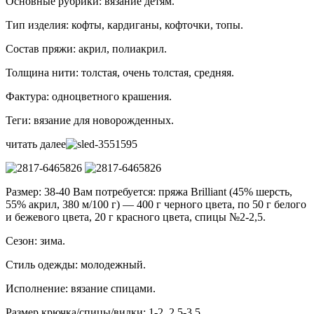
Основные рубрики: вязание детям.
Тип изделия: кофты, кардиганы, кофточки, топы.
Состав пряжи: акрил, полиакрил.
Толщина нити: толстая, очень толстая, средняя.
Фактура: одноцветного крашения.
Теги: вязание для новорожденных.
читать далее
Размер: 38-40 Вам потребуется: пряжа Brilliant (45% шерсть,
55% акрил, 380 м/100 г) — 400 г черного цвета, по 50 г белого
и бежевого цвета, 20 г красного цвета, спицы №2-2,5.
Сезон: зима.
Стиль одежды: молодежный.
Исполнение: вязание спицами.
Размер крючка/спицы/вилки: 1-2, 2,5-3,5.