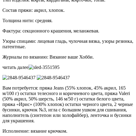
Состав пряжи: акрил, хлопок.
Толщина нити: средняя.
Фактура: секционного крашения, меланжевая.
Узоры спицами: лицевая гладь, чулочная вязка, узоры резинка,
патентные.
Журналы по вязанию: Вязание ваше Хобби.
читать далее
Вам потребуется: пряжа Jeans (55% хлопок, 45% акрил, 165
м/100 г) остатки телесного и коричневого цвета, пряжа Valeri
(50% акрил, 50% шерсть, 146 м/50 г) остатки белого цвета,
пряжа «Ирис» (100% хлопок) остатки черного цвета, 2 черные
бусинки, крючок №3, игла с большим ушком для сшивания,
наполнитель (синтепон или холофайбер), ленточка и бусинки
для украшения.
Исполнение: вязание крючком.