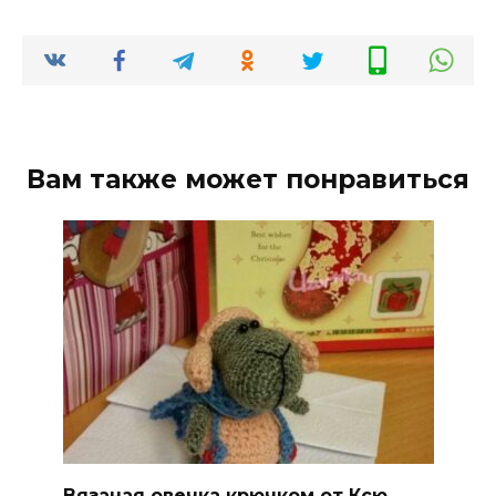
Вам также может понравиться
Вязаная овечка крючком от Ксю