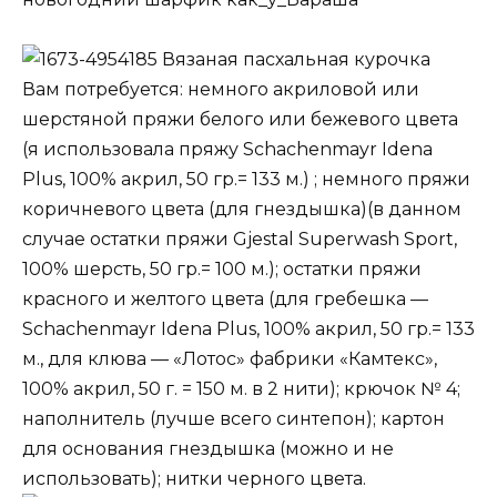
Вязаная пасхальная курочка
Вам потребуется: немного акриловой или
шерстяной пряжи белого или бежевого цвета
(я использовала пряжу Schachenmayr Idena
Plus, 100% акрил, 50 гр.= 133 м.) ; немного пряжи
коричневого цвета (для гнездышка)(в данном
случае остатки пряжи Gjestal Superwash Sport,
100% шерсть, 50 гр.= 100 м.); остатки пряжи
красного и желтого цвета (для гребешка —
Schachenmayr Idena Plus, 100% акрил, 50 гр.= 133
м., для клюва — «Лотос» фабрики «Камтекс»,
100% акрил, 50 г. = 150 м. в 2 нити); крючок № 4;
наполнитель (лучше всего синтепон); картон
для основания гнездышка (можно и не
использовать); нитки черного цвета.