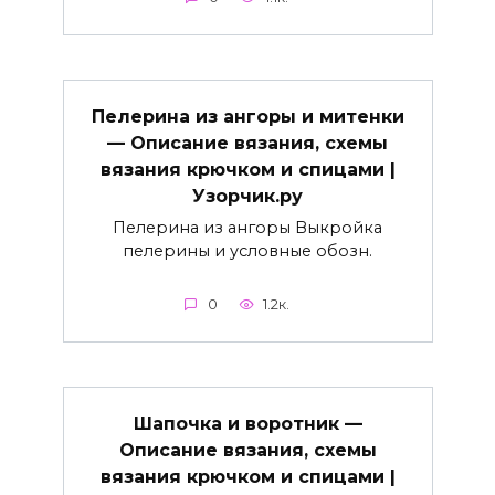
Пелерина из ангоры и митенки
— Описание вязания, схемы
вязания крючком и спицами |
Узорчик.ру
Пелерина из ангоры Выкройка
пелерины и условные обозн.
0
1.2к.
Шапочка и воротник —
Описание вязания, схемы
вязания крючком и спицами |