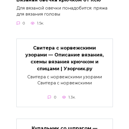
Для вязаной овечки понадобится: пряжа
для вязания головы
0
1.5к.
Свитера с норвежскими
узорами — Описание вязания,
схемы вязания крючком и
спицами | Узорчик.ру
Свитера с норвежскими узорами
Свитера с норвежскими
0
1.3к.
Купальник со шпрагом —