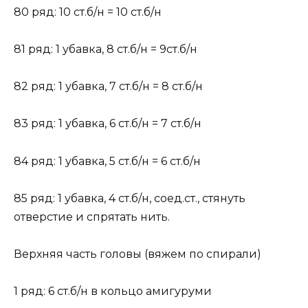
80 ряд: 10 ст.б/н = 10 ст.б/н
81 ряд: 1 убавка, 8 ст.б/н = 9ст.б/н
82 ряд: 1 убавка, 7 ст.б/н = 8 ст.б/н
83 ряд: 1 убавка, 6 ст.б/н = 7 ст.б/н
84 ряд: 1 убавка, 5 ст.б/н = 6 ст.б/н
85 ряд: 1 убавка, 4 ст.б/н, соед.ст., стянуть
отверстие и спрятать нить.
Верхняя часть головы (вяжем по спирали)
1 ряд: 6 ст.б/н в кольцо амигуруми