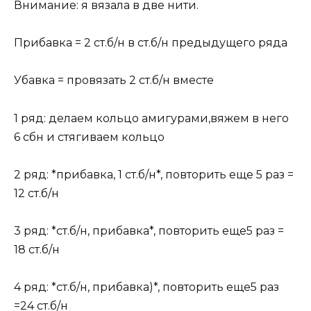
Внимание: я вязала в две нити.
Прибавка = 2 ст.б/н в ст.б/н предыдущего ряда
Убавка = провязать 2 ст.б/н вместе
1 ряд: делаем кольцо амигурами,вяжем в него
6 сбн и стягиваем кольцо
2 ряд: *прибавка, 1 ст.б/н*, повторить еще 5 раз =
12 ст.б/н
3 ряд: *ст.б/н, прибавка*, повторить еще5 раз =
18 ст.б/н
4 ряд: *ст.б/н, прибавка)*, повторить еще5 раз
=24 ст.б/н