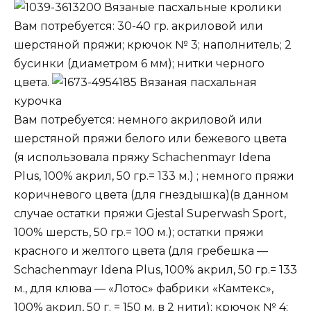
Вязаные пасхальные кролики
Вам потребуется: 30-40 гр. акриловой или
шерстяной пряжи; крючок № 3; наполнитель; 2
бусинки (диаметром 6 мм); нитки черного
цвета.
Вязаная пасхальная
курочка
Вам потребуется: немного акриловой или
шерстяной пряжи белого или бежевого цвета
(я использовала пряжу Schachenmayr Idena
Plus, 100% акрил, 50 гр.= 133 м.) ; немного пряжи
коричневого цвета (для гнездышка)(в данном
случае остатки пряжи Gjestal Superwash Sport,
100% шерсть, 50 гр.= 100 м.); остатки пряжи
красного и желтого цвета (для гребешка —
Schachenmayr Idena Plus, 100% акрил, 50 гр.= 133
м., для клюва — «Лотос» фабрики «Камтекс»,
100% акрил, 50 г. = 150 м. в 2 нити); крючок № 4;