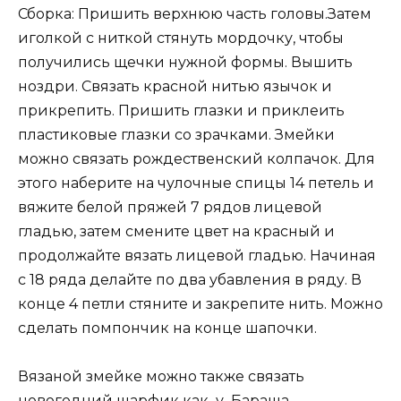
Сборка: Пришить верхнюю часть головы.Затем
иголкой с ниткой стянуть мордочку, чтобы
получились щечки нужной формы. Вышить
ноздри. Связать красной нитью язычок и
прикрепить. Пришить глазки и приклеить
пластиковые глазки со зрачками. Змейки
можно связать рождественский колпачок. Для
этого наберите на чулочные спицы 14 петель и
вяжите белой пряжей 7 рядов лицевой
гладью, затем смените цвет на красный и
продолжайте вязать лицевой гладью. Начиная
с 18 ряда делайте по два убавления в ряду. В
конце 4 петли стяните и закрепите нить. Можно
сделать помпончик на конце шапочки.
Вязаной змейке можно также связать
новогодний шарфик как_у_Бараша