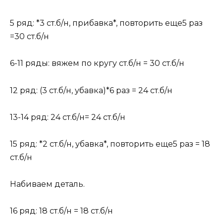
5 ряд: *3 ст.б/н, прибавка*, повторить еще5 раз
=30 ст.б/н
6-11 ряды: вяжем по кругу ст.б/н = 30 ст.б/н
12 ряд: (3 ст.б/н, убавка)*6 раз = 24 ст.б/н
13-14 ряд: 24 ст.б/н= 24 ст.б/н
15 ряд: *2 ст.б/н, убавка*, повторить еще5 раз = 18
ст.б/н
Набиваем деталь.
16 ряд: 18 ст.б/н = 18 ст.б/н