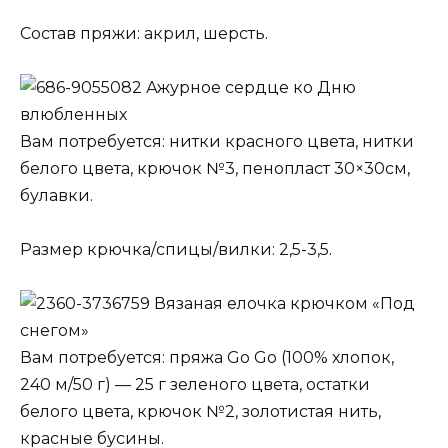
Состав пряжи: акрил, шерсть.
Ажурное сердце ко Дню
влюбленных
Вам потребуется: нитки красного цвета, нитки
белого цвета, крючок №3, пенопласт 30×30см,
булавки.
Размер крючка/спицы/вилки: 2,5-3,5.
Вязаная елочка крючком «Под
снегом»
Вам потребуется: пряжа Go Go (100% хлопок,
240 м/50 г) — 25 г зеленого цвета, остатки
белого цвета, крючок №2, золотистая нить,
красные бусины.