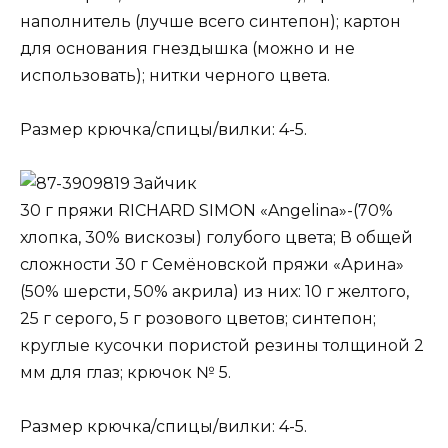
наполнитель (лучше всего синтепон); картон
для основания гнездышка (можно и не
использовать); нитки черного цвета.
Размер крючка/спицы/вилки: 4-5.
Зайчик
30 г пряжи RICHARD SIMON «Angelina»-(70%
хлопка, 30% вискозы) голубого цвета; В общей
сложности 30 г Семёновской пряжи «Арина»
(50% шерсти, 50% акрила) из них: 10 г желтого,
25 г серого, 5 г розового цветов; синтепон;
круглые кусочки пористой резины толщиной 2
мм для глаз; крючок № 5.
Размер крючка/спицы/вилки: 4-5.