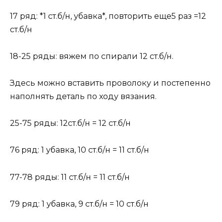
17 ряд: *1 ст.б/н, убавка*, повторить еще5 раз =12
ст.б/н
18-25 ряды: вяжем по спирали 12 ст.б/н.
Здесь можно вставить проволоку и постепенно
наполнять деталь по ходу вязания.
25-75 ряды: 12ст.б/н = 12 ст.б/н
76 ряд: 1 убавка, 10 ст.б/н = 11 ст.б/н
77-78 ряды: 11 ст.б/н = 11 ст.б/н
79 ряд: 1 убавка, 9 ст.б/н = 10 ст.б/н