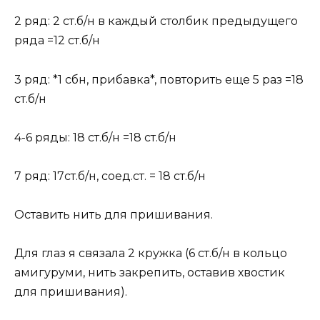
2 ряд: 2 ст.б/н в каждый столбик предыдущего
ряда =12 ст.б/н
3 ряд: *1 сбн, прибавка*, повторить еще 5 раз =18
ст.б/н
4-6 ряды: 18 ст.б/н =18 ст.б/н
7 ряд: 17ст.б/н, соед.ст. = 18 ст.б/н
Оставить нить для пришивания.
Для глаз я связала 2 кружка (6 ст.б/н в кольцо
амигуруми, нить закрепить, оставив хвостик
для пришивания).