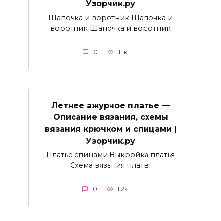
Узорчик.ру
Шапочка и воротник Шапочка и
воротник Шапочка и воротник
0
1.1к.
Летнее ажурное платье —
Описание вязания, схемы
вязания крючком и спицами |
Узорчик.ру
Платье спицами Выкройка платья
Схема вязания платья
0
1.2к.