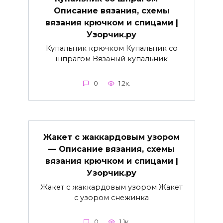
Описание вязания, схемы
вязания крючком и спицами |
Узорчик.ру
Купальник крючком Купальник со
шпрагом Вязаный купальник
0
1.2к.
Жакет с жаккардовым узором
— Описание вязания, схемы
вязания крючком и спицами |
Узорчик.ру
Жакет с жаккардовым узором Жакет
с узором снежинка
0
1.1к.