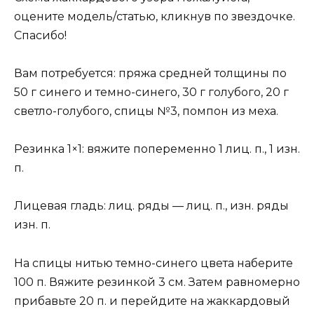
оцените модель/статью, кликнув по звездочке.
Спасибо!
Вам потребуется: пряжа средней толщины по
50 г синего и темно-синего, 30 г голубого, 20 г
светло-голубого, спицы №3, помпон из меха.
Резинка 1×1: вяжите попеременно 1 лиц. п., 1 изн.
п.
Лицевая гладь: лиц. ряды — лиц. п., изн. ряды
изн. п.
На спицы нитью темно-синего цвета наберите
100 п. Вяжите резинкой 3 см. Затем равномерно
прибавьте 20 п. и перейдите на жаккардовый