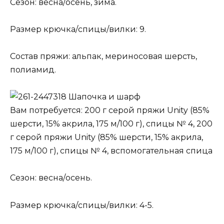
Сезон: весна/осень, зима.
Размер крючка/спицы/вилки: 9.
Состав пряжи: альпак, мериносовая шерсть,
полиамид.
Шапочка и шарф
Вам потребуется: 200 г серой пряжи Unity (85%
шерсти, 15% акрила, 175 м/100 г), спицы № 4, 200
г серой пряжи Unity (85% шерсти, 15% акрила,
175 м/100 г), спицы № 4, вспомогательная спица
Сезон: весна/осень.
Размер крючка/спицы/вилки: 4-5.