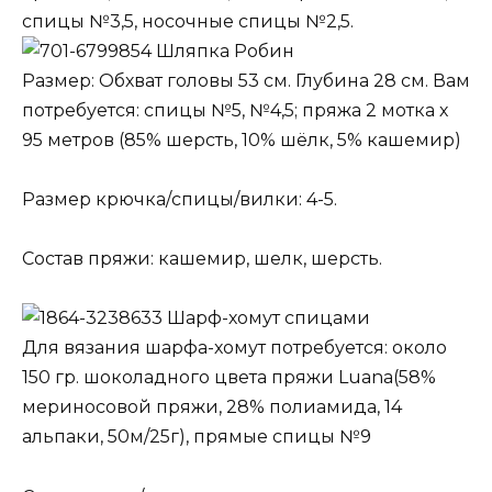
спицы №3,5, носочные спицы №2,5.
Шляпка Робин
Размер: Обхват головы 53 см. Глубина 28 см. Вам
потребуется: спицы №5, №4,5; пряжа 2 мотка х
95 метров (85% шерсть, 10% шёлк, 5% кашемир)
Размер крючка/спицы/вилки: 4-5.
Состав пряжи: кашемир, шелк, шерсть.
Шарф-хомут спицами
Для вязания шарфа-хомут потребуется: около
150 гр. шоколадного цвета пряжи Luana(58%
мериносовой пряжи, 28% полиамида, 14
альпаки, 50м/25г), прямые спицы №9