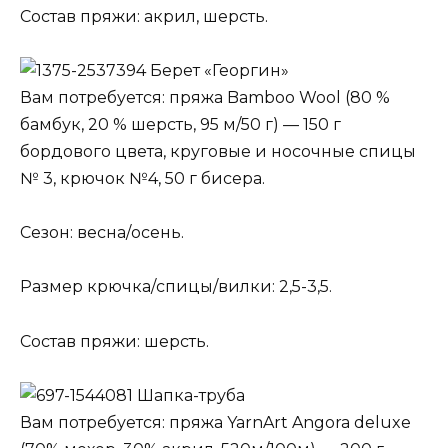
Состав пряжи: акрил, шерсть.
Берет «Георгин»
Вам потребуется: пряжа Bamboo Wool (80 %
бамбук, 20 % шерсть, 95 м/50 г) — 150 г
бордового цвета, круговые и носочные спицы
№ 3, крючок №4, 50 г бисера.
Сезон: весна/осень.
Размер крючка/спицы/вилки: 2,5-3,5.
Состав пряжи: шерсть.
Шапка-труба
Вам потребуется: пряжа YarnArt Angora deluxe