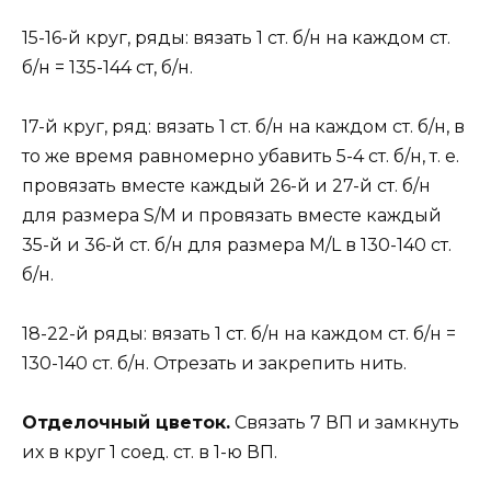
15-16-й круг, ряды: вязать 1 ст. б/н на каждом ст.
б/н = 135-144 ст, б/н.
17-й круг, ряд: вязать 1 ст. б/н на каждом ст. б/н, в
то же время равномерно убавить 5-4 ст. б/н, т. е.
провязать вместе каждый 26-й и 27-й ст. б/н
для размера S/M и провязать вместе каждый
35-й и 36-й ст. б/н для размера M/L в 130-140 ст.
б/н.
18-22-й ряды: вязать 1 ст. б/н на каждом ст. б/н =
130-140 ст. б/н. Отрезать и закрепить нить.
Отделочный цветок.
Связать 7 ВП и замкнуть
их в круг 1 соед. ст. в 1-ю ВП.