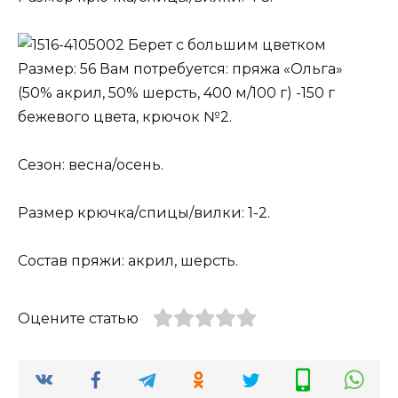
Берет с большим цветком
Размер: 56 Вам потребуется: пряжа «Ольга»
(50% акрил, 50% шерсть, 400 м/100 г) -150 г
бежевого цвета, крючок №2.
Сезон: весна/осень.
Размер крючка/спицы/вилки: 1-2.
Состав пряжи: акрил, шерсть.
Оцените статью