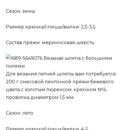
Сезон: зима.
Размер крючка/спицы/вилки: 2,5-3,5.
Состав пряжи: мериносовая шерсть.
Вязаная шляпа с большими
полями
Для вязания летней шляпы вам потребуется:
200 г смесовой ленточной пряжи бежевого
цвета с золотым люрексом; крючком №4;
проволка диаметром 1,5 мм.
Сезон: лето.
Размер крючка/спицы/вилки: 4-5.