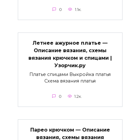
0
1.1к.
Летнее ажурное платье —
Описание вязания, схемы
вязания крючком и спицами |
Узорчик.ру
Платье спицами Выкройка платья
Схема вязания платья
0
1.2к.
Парео крючком — Описание
вязания, схемы вязания