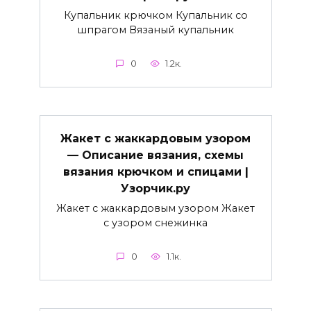
Купальник крючком Купальник со
шпрагом Вязаный купальник
0
1.2к.
Жакет с жаккардовым узором
— Описание вязания, схемы
вязания крючком и спицами |
Узорчик.ру
Жакет с жаккардовым узором Жакет
с узором снежинка
0
1.1к.