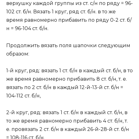
верхушку каждой группы из ст. с/н по ряду = 96-
102 ст. б/н. Вязать 1 круг, ряд ст. б/н. в то же
время равномерно прибавить по ряду 0-2 ст. б/
н = 96-104 ст. б/н.
Продолжить вязать поля шапочки следующим
образом:
1-й круг, ряд: вязать 1 ст. б/н в каждый ст. б/н, в то
же время равномерно прибавить 8 ст. б/н, т. е.
вязать по 2 ст. б/н в каждый 12-й-13-й ст. б/н =
104-112 ст. б/н,
2-й круг, ряд: вязать 1 ст. б/н в каждый ст. б/н, в
то же время равномерно прибавить 4 ст. б/н, т.
е. провязать 2 ст. б/н в каждый 26-й-28-й ст. б/н
= 108-116 ст. б/н.