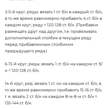
3-5-й круг, ряды: вязать 1 ст. б/н в каждый ст. б/н,
в то же время равномерно прибавить 4 ст. б/н в
каждом круг, ряду = 120-128 ст. б/н. (Прибавки
размещать друг над другом, т.е. провязывать
дополнительный столбик в текущем ряду
перед прибавленным столбиком
предыдущего ряда.)
6-13-й круг, ряды: вязать 1 ст. б/н на каждом ст. б/
н = 120-128 ст, б/н.
14-й круг, ряд: вязать 1 ст. он на каждом ст. б/н, в
то же время равномерно прибавить 15-16 ст. б/н,
т. е. вязать 2 ст. б/н на каждом 8-м-8-м ст. б/н =
135-144 ст. б/н.