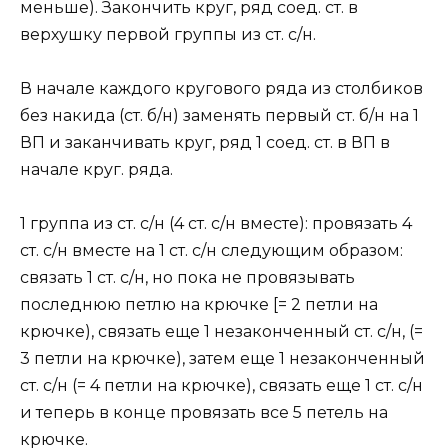
меньше). Закончить круг, ряд соед. ст. в
верхушку первой группы из ст. с/н.
В начале каждого кругового ряда из столбиков
без накида (ст. б/н) заменять первый ст. б/н на 1
ВП и заканчивать круг, ряд 1 соед. ст. в ВП в
начале круг. ряда.
1 группа из ст. с/н (4 ст. с/н вместе): провязать 4
ст. с/н вместе на 1 ст. с/н следующим образом:
связать 1 ст. с/н, но пока не провязывать
последнюю петлю на крючке [= 2 петли на
крючке), связать еще 1 незаконченный ст. с/н, (=
3 петли на крючке), затем еще 1 незаконченный
ст. с/н (= 4 петли на крючке), связать еще 1 ст. с/н
и теперь в конце провязать все 5 петель на
крючке.