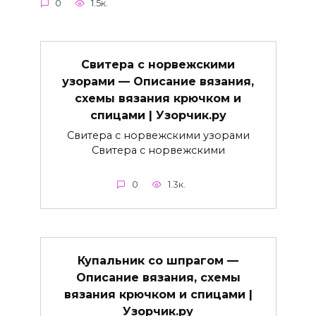
0
1.5к.
Свитера с норвежскими
узорами — Описание вязания,
схемы вязания крючком и
спицами | Узорчик.ру
Свитера с норвежскими узорами
Свитера с норвежскими
0
1.3к.
Купальник со шпрагом —
Описание вязания, схемы
вязания крючком и спицами |
Узорчик.ру