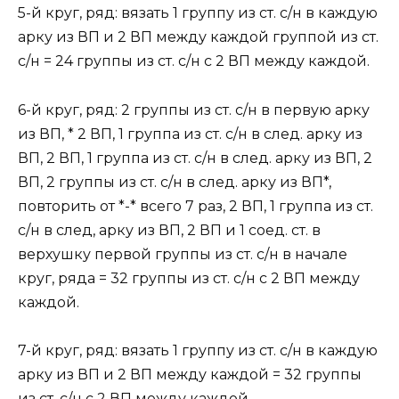
5-й круг, ряд: вязать 1 группу из ст. с/н в каждую
арку из ВП и 2 ВП между каждой группой из ст.
с/н = 24 группы из ст. с/н с 2 ВП между каждой.
6-й круг, ряд: 2 группы из ст. с/н в первую арку
из ВП, * 2 ВП, 1 группа из ст. с/н в след. арку из
ВП, 2 ВП, 1 группа из ст. с/н в след. арку из ВП, 2
ВП, 2 группы из ст. с/н в след. арку из ВП*,
повторить от *-* всего 7 раз, 2 ВП, 1 группа из ст.
с/н в след, арку из ВП, 2 ВП и 1 соед. ст. в
верхушку первой группы из ст. с/н в начале
круг, ряда = 32 группы из ст. с/н с 2 ВП между
каждой.
7-й круг, ряд: вязать 1 группу из ст. с/н в каждую
арку из ВП и 2 ВП между каждой = 32 группы
из ст. с/н с 2 ВП между каждой.