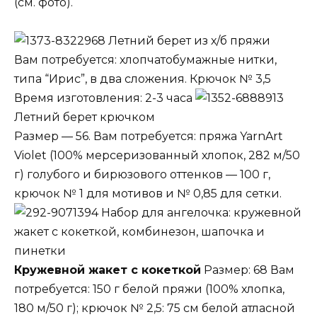
(см. фото).
Летний берет из х/б пряжи
Вам потребуется: хлопчатобумажные нитки,
типа “Ирис”, в два сложения. Крючок № 3,5
Время изготовления: 2-3 часа
Летний берет крючком
Размер — 56. Вам потребуется: пряжа YarnArt
Violet (100% мерсеризованный хлопок, 282 м/50
г) голубого и бирюзового оттенков — 100 г,
крючок № 1 для мотивов и № 0,85 для сетки.
Набор для ангелочка: кружевной
жакет с кокеткой, комбинезон, шапочка и
пинетки
Кружевной жакет с кокеткой
Размер: 68 Вам
потребуется: 150 г белой пряжи (100% хлопка,
180 м/50 г); крючок № 2,5: 75 см белой атласной