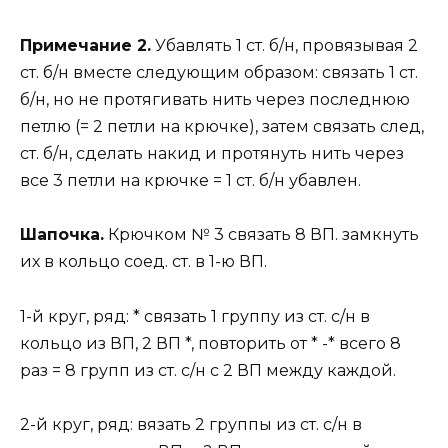
Примечание 2.
Убавлять 1 ст. б/н, провязывая 2
ст. б/н вместе следующим образом: связать 1 ст.
б/н, но не протягивать нить через последнюю
петлю (= 2 петли на крючке), затем связать след,
ст. б/н, сделать накид и протянуть нить через
все 3 петли на крючке = 1 ст. б/н убавлен.
Шапочка.
Крючком № 3 связать 8 ВП. замкнуть
их в кольцо соед. ст. в 1-ю ВП.
1-й круг, ряд: * связать 1 группу из ст. с/н в
кольцо из ВП, 2 ВП *, повторить от * -* всего 8
раз = 8 групп из ст. с/н с 2 ВП между каждой.
2-й круг, ряд: вязать 2 группы из ст. с/н в