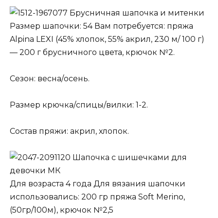
Брусничная шапочка и митенки
Размер шапочки: 54 Вам потребуется: пряжа
Alpina LEXI (45% хлопок, 55% акрил, 230 м/ 100 г)
— 200 г брусничного цвета, крючок №2.
Сезон: весна/осень.
Размер крючка/спицы/вилки: 1-2.
Состав пряжи: акрил, хлопок.
Шапочка с шишечками для
девочки МК
Для возраста 4 года Для вязания шапочки
использовались: 200 гр пряжа Soft Merino,
(50гр/100м), крючок №2,5