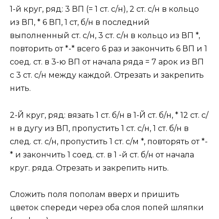
1-й круг, ряд: 3 ВП (= 1 ст. с/н), 2 ст. с/н в кольцо
из ВП, * 6 ВП, 1 ст, б/н в последний
выполненный ст. с/н, 3 ст. с/н в кольцо из ВП *,
повторить от *-* всего 6 раз и закончить 6 ВП и 1
соед. ст. в 3-ю ВП от начала ряда = 7 арок из ВП
с 3 ст. с/н между каждой. Отрезать и закрепить
нить.
2-Й круг, ряд: вязать 1 ст. б/н в 1-Й ст. б/н, * 12 ст. с/
н в дугу из ВП, пропустить 1 ст. с/н, 1 ст. б/н в
след. ст. с/н, пропустить 1 ст. с/м *, повторять от *-
* и закончить 1 соед. ст. в 1 -й ст. б/н от начала
круг. ряда. Отрезать и закрепить нить.
Сложить поля пополам вверх и пришить
цветок спереди через оба слоя попей шляпки