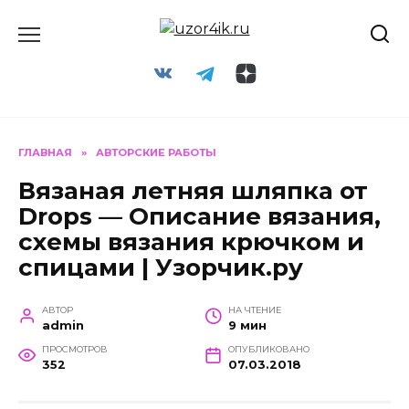
Перейти
к
содержанию
ГЛАВНАЯ
»
АВТОРСКИЕ РАБОТЫ
Вязаная летняя шляпка от
Drops — Описание вязания,
схемы вязания крючком и
спицами | Узорчик.ру
АВТОР
НА ЧТЕНИЕ
admin
9 мин
ПРОСМОТРОВ
ОПУБЛИКОВАНО
352
07.03.2018