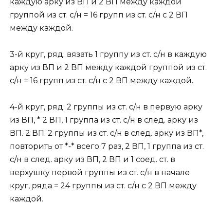
каждую арку из ВП и 2 ВП между каждой
группой из ст. с/н = 16 групп из ст. с/н с 2 ВП
между каждой.
3-й круг, ряд: вязать 1 группу из ст. с/н в каждую
арку из ВП и 2 ВП между каждой группой из ст.
с/н = 16 групп из ст. с/н с 2 ВП между каждой.
4-й круг, ряд: 2 группы из ст. с/н в первую арку
из ВП, * 2 ВП, 1 группа из ст. с/н в след. арку из
ВП. 2 ВП. 2 группы из ст. с/н в след. арку из ВП*,
повторить от *-* всего 7 раз, 2 ВП, 1 группа из ст.
с/н в след. арку из ВП, 2 ВП и 1 соед. ст. в
верхушку первой группы из ст. с/н в начале
круг, ряда = 24 группы из ст. с/н с 2 ВП между
каждой.