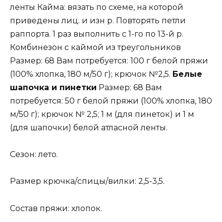
ленты Кайма: вязать по схеме, на которой
приведены лиц. и изн р. Повторять петли
раппорта. 1 раз выполнить с 1-го по 13-й р.
Комбинезон с каймой из треугольников
Размер: 68 Вам потребуется: 100 г белой пряжи
(100% хлопка, 180 м/50 г); крючок №2,5.
Белые
шапочка и пинетки
Размер: 68 Вам
потребуется: 50 г белой пряжи (100% хлопка, 180
м/50 г); крючок № 2,5; 1 м (для пинеток) и 1 м
(для шапочки) белой атласной ленты.
Сезон: лето.
Размер крючка/спицы/вилки: 2,5-3,5.
Состав пряжи: хлопок.