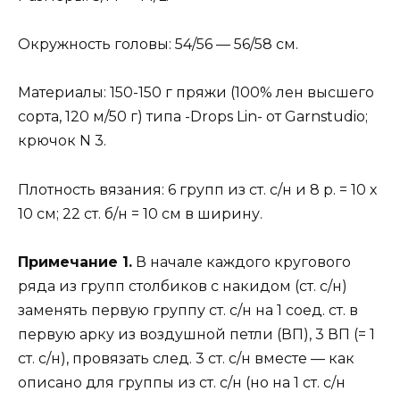
Окружность головы: 54/56 — 56/58 см.
Материалы: 150-150 г пряжи (100% лен высшего
сорта, 120 м/50 г) типа -Drops Lin- от Garnstudio;
крючок N 3.
Плотность вязания: 6 групп из ст. с/н и 8 р. = 10 х
10 см; 22 ст. б/н = 10 см в ширину.
Примечание 1.
В начале каждого кругового
ряда из групп столбиков с накидом (ст. с/н)
заменять первую группу ст. с/н на 1 соед. ст. в
первую арку из воздушной петли (ВП), 3 ВП (= 1
ст. с/н), провязать след. 3 ст. с/н вместе — как
описано для группы из ст. с/н (но на 1 ст. с/н