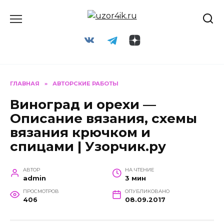
Перейти
к
содержанию
ГЛАВНАЯ
»
АВТОРСКИЕ РАБОТЫ
Виноград и орехи —
Описание вязания, схемы
вязания крючком и
спицами | Узорчик.ру
АВТОР
НА ЧТЕНИЕ
admin
3 мин
ПРОСМОТРОВ
ОПУБЛИКОВАНО
406
08.09.2017