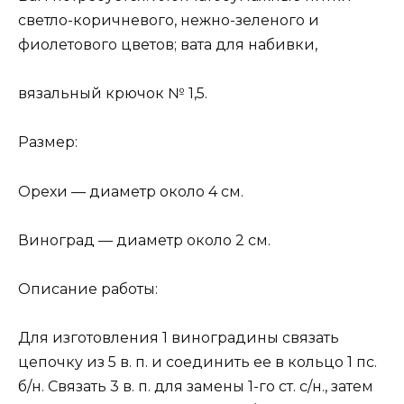
светло-коричневого, нежно-зеленого и
фиолетового цветов; вата для набивки,
вязальный крючок № 1,5.
Размер:
Орехи — диаметр около 4 см.
Виноград — диаметр около 2 см.
Описание работы:
Для изготовления 1 виноградины связать
цепочку из 5 в. п. и соединить ее в кольцо 1 пс.
б/н. Связать 3 в. п. для замены 1-го ст. с/н., затем