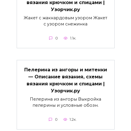
вязания крючком и спицами |
Узорчик.ру
Жакет с жаккардовым узором Жакет
с узором снежинка
0
1.1к.
Пелерина из ангоры и митенки
— Описание вязания, схемы
вязания крючком и спицами |
Узорчик.ру
Пелерина из ангоры Выкройка
пелерины и условные обозн.
0
1.2к.