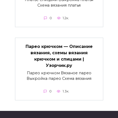
Схема вязания платья
0
1.2к.
Парео крючком — Описание
вязания, схемы вязания
крючком и спицами |
Узорчик.ру
Парео крючком Вязаное парео
Выкройка парео Схема вязания
0
1.3к.