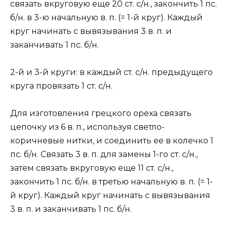
связать вкруговую еще 20 ст. с/н., закончить 1 пс.
б/н. в 3-ю начальную в. п. (= 1-й круг). Каждый
круг начинать с вывязывания 3 в. п. и
заканчивать 1 пс. б/н.
2-й и 3-й круги: в каждый ст. с/н. предыдущего
круга провязать 1 ст. с/н.
Для изготовления грецкого ореха связать
цепочку из 6 в. п., используя светло-
коричневые нитки, и соединить ее в колечко 1
пс. б/н. Связать 3 в. п. для замены 1-го ст. с/н.,
затем связать вкруговую еще 11 ст. с/н.,
закончить 1 пс. б/н. в третью начальную в. п. (= 1-
й круг). Каждый круг начинать с вывязывания
3 в. п. и заканчивать 1 пс. б/н.