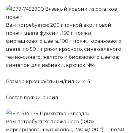
Вязаный коврик из остатков
пряжи
Вам потребуется: 200 г тонкой акриловой
пряжи цвета фуксии., 150 г пряжи
фисташкового цвета, 100 г пряжи оранжевого
цвете, по 50 г пряжи красного, сине-зеленого
темно-синего, желтого и бирюзового цветов;
синтепон для набивки, крючок №4
Размер крючка/спицы/вилки: 4-5.
Состав пряжи: акрил.
Прихватка «Звезда»
Вам потребуется: пряжа Coco (100%
мерсеризованный хлопок, 240 м/100 г) — по 50