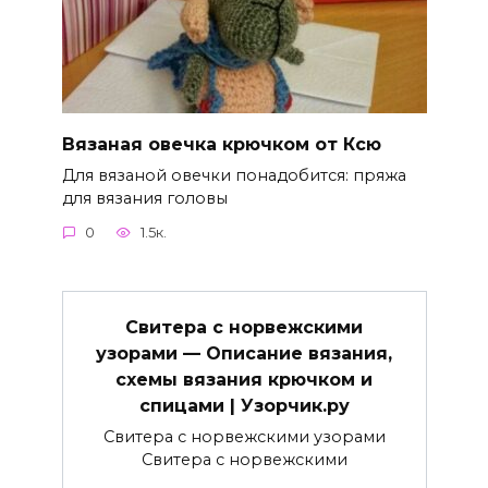
Вязаная овечка крючком от Ксю
Для вязаной овечки понадобится: пряжа
для вязания головы
0
1.5к.
Свитера с норвежскими
узорами — Описание вязания,
схемы вязания крючком и
спицами | Узорчик.ру
Свитера с норвежскими узорами
Свитера с норвежскими