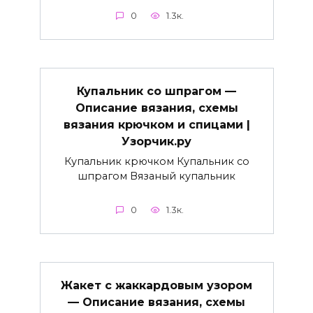
0
1.3к.
Купальник со шпрагом —
Описание вязания, схемы
вязания крючком и спицами |
Узорчик.ру
Купальник крючком Купальник со
шпрагом Вязаный купальник
0
1.3к.
Жакет с жаккардовым узором
— Описание вязания, схемы