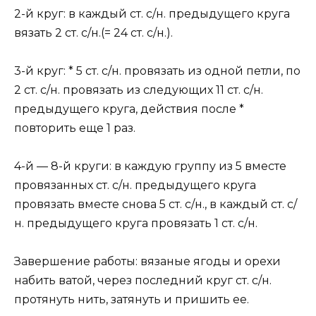
2-й круг: в каждый ст. с/н. предыдущего круга
вязать 2 ст. с/н.(= 24 ст. с/н.).
3-й круг: * 5 ст. с/н. провязать из одной петли, по
2 ст. с/н. провязать из следующих 11 ст. с/н.
предыдущего круга, действия после *
повторить еще 1 раз.
4-й — 8-й круги: в каждую группу из 5 вместе
провязанных ст. с/н. предыдущего круга
провязать вместе снова 5 ст. с/н., в каждый ст. с/
н. предыдущего круга провязать 1 ст. с/н.
Завершение работы: вязаные ягоды и орехи
набить ватой, через последний круг ст. с/н.
протянуть нить, затянуть и пришить ее.