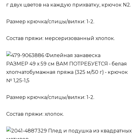
г двух цветов на каждую прихватку, крючок N2.
Размер крючка/спицы/вилки: 1-2.
Состав пряжи: мерсеризованный хлопок.
Филейная занавеска
РАЗМЕР 49 х 59 см ВАМ ПОТРЕБУЕТСЯ • белая
хлопчатобумажная пряжа (325 м/50 г) • крючок
№ 1,25-1,5
Размер крючка/спицы/вилки: 1-2.
Состав пряжи: хлопок.
Плед и подушка из квадратных