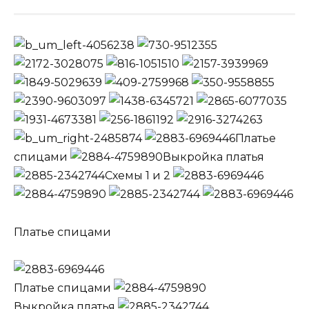
Платье
спицами
Выкройка платья
Схемы 1 и 2
Платье спицами
Платье спицами
Выкройка платья