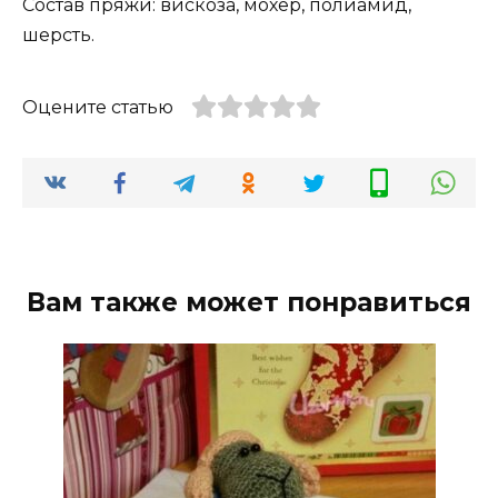
Состав пряжи: вискоза, мохер, полиамид,
шерсть.
Оцените статью
Вам также может понравиться