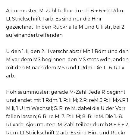
Ajourmuster: M-Zahl teilbar durch 8 + 6 + 2 Rdm.
Lt Strickschrift 1 arb. Es sind nur die Hinr
gezeichnet. In den Rückr alle M und U Ii str, bei 2
aufeinandertreffenden
U den 1. Ii, den 2. Ii verschr abstr Mit 1 Rdm und den
M vor dem MS beginnen, den MS stets wdh, enden
mit den M nach dem MS und 1 Rdm. Die 1 .-6. R 1 x
arb.
Hohlsaummuster: gerade M-Zahl. Jede R beginnt
und endet mit 1 Rdm. 1. R: Ii M; 2.R: reM;3.R: Ii M;4.R:1
M Ii, 1 U im Wechsel; 5. R: re M, dabei die U der Vorr
fallen lassen; 6. R: re M; 7. R: Ii M; 8. R: reM. Die 1.-8.
R1 xarb. Ajourrauten: M-Zahl teilbar durch 8 + 6 + 2
Rdm. Lt Strickschrift 2 arb. Es sind Hin- und Rückr