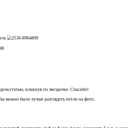
тель
ель/статью, кликнув по звездочке. Спасибо!
обы можно было лучше разглядеть петли на фото.