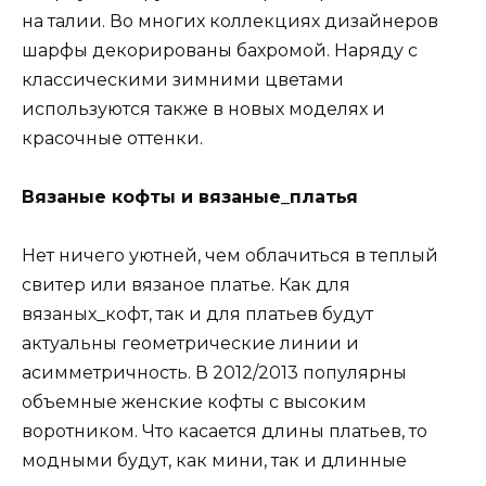
на талии. Во многих коллекциях дизайнеров
шарфы декорированы бахромой. Наряду с
классическими зимними цветами
используются также в новых моделях и
красочные оттенки.
Вязаные кофты и вязаные_платья
Нет ничего уютней, чем облачиться в теплый
свитер или вязаное платье. Как для
вязаных_кофт, так и для платьев будут
актуальны геометрические линии и
асимметричность. В 2012/2013 популярны
объемные женские кофты с высоким
воротником. Что касается длины платьев, то
модными будут, как мини, так и длинные