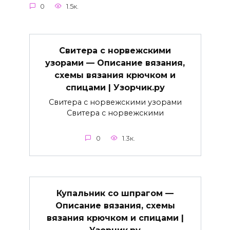
0
1.5к.
Свитера с норвежскими
узорами — Описание вязания,
схемы вязания крючком и
спицами | Узорчик.ру
Свитера с норвежскими узорами
Свитера с норвежскими
0
1.3к.
Купальник со шпрагом —
Описание вязания, схемы
вязания крючком и спицами |