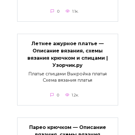
0
1.1к.
Летнее ажурное платье —
Описание вязания, схемы
вязания крючком и спицами |
Узорчик.ру
Платье спицами Выкройка платья
Схема вязания платья
0
1.2к.
Парео крючком — Описание
вязания, схемы вязания