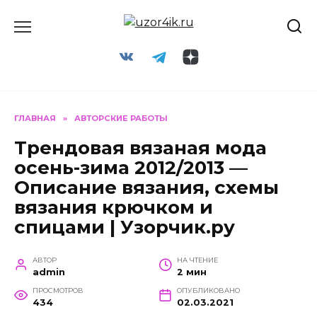
Перейти
к
содержанию
ГЛАВНАЯ
»
АВТОРСКИЕ РАБОТЫ
Трендовая вязаная мода
осень-зима 2012/2013 —
Описание вязания, схемы
вязания крючком и
спицами | Узорчик.ру
АВТОР
НА ЧТЕНИЕ
admin
2 мин
ПРОСМОТРОВ
ОПУБЛИКОВАНО
434
02.03.2021