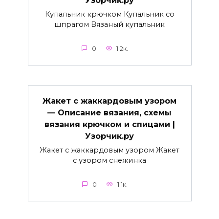
Узорчик.ру
Купальник крючком Купальник со
шпрагом Вязаный купальник
0
1.2к.
Жакет с жаккардовым узором
— Описание вязания, схемы
вязания крючком и спицами |
Узорчик.ру
Жакет с жаккардовым узором Жакет
с узором снежинка
0
1.1к.