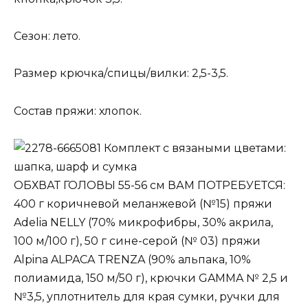
Сезон: лето.
Размер крючка/спицы/вилки: 2,5-3,5.
Состав пряжи: хлопок.
Комплект с вязаными цветами:
шапка, шарф и сумка
ОБХВАТ ГОЛОВЫ 55-56 см ВАМ ПОТРЕБУЕТСЯ:
400 г коричневой меланжевой (№15) пряжи
Adelia NELLY (70% микрофибры, 30% акрила,
100 м/100 г), 50 г сине-серой (№ 03) пряжи
Alpina ALPACA TRENZA (90% альпака, 10%
полиамида, 150 м/50 г), крючки GAMMA № 2,5 и
№3,5, уплотнитель для края сумки, ручки для