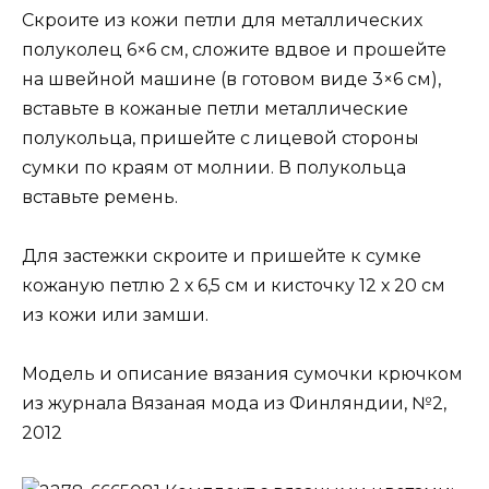
Скроите из кожи петли для металлических
полуколец 6×6 см, сложите вдвое и прошейте
на швейной машине (в готовом виде 3×6 см),
вставьте в кожаные петли металлические
полукольца, пришейте с лицевой стороны
сумки по краям от молнии. В полукольца
вставьте ремень.
Для застежки скроите и пришейте к сумке
кожаную петлю 2 х 6,5 см и кисточку 12 х 20 см
из кожи или замши.
Модель и описание вязания сумочки крючком
из журнала Вязаная мода из Финляндии, №2,
2012