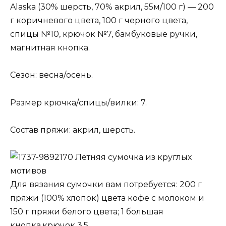
Alaska (30% шерсть, 70% акрил, 55м/100 г) — 200
г коричневого цвета, 100 г черного цвета,
спицы №10, крючок №7, бамбуковые ручки,
магнитная кнопка.
Сезон: весна/осень.
Размер крючка/спицы/вилки: 7.
Состав пряжи: акрил, шерсть.
Летняя сумочка из круглых
мотивов
Для вязания сумочки вам потребуется: 200 г
пряжи (100% хлопок) цвета кофе с молоком и
150 г пряжи белого цвета; 1 большая
кнопка,крючок 3,5.