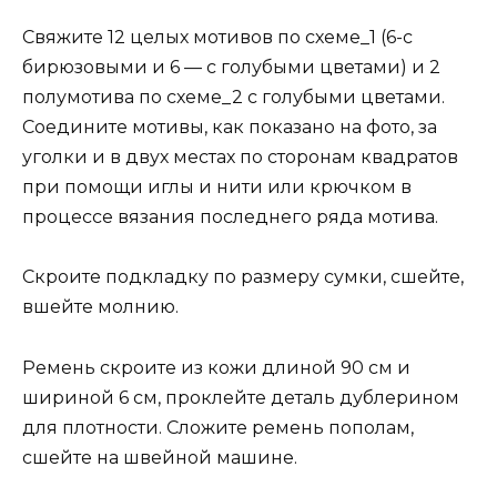
Свяжите 12 целых мотивов по схеме_1 (6-с
бирюзовыми и 6 — с голубыми цветами) и 2
полумотива по схеме_2 с голубыми цветами.
Соедините мотивы, как показано на фото, за
уголки и в двух местах по сторонам квадратов
при помощи иглы и нити или крючком в
процессе вязания последнего ряда мотива.
Скроите подкладку по размеру сумки, сшейте,
вшейте молнию.
Ремень скроите из кожи длиной 90 см и
шириной 6 см, проклейте деталь дублерином
для плотности. Сложите ремень пополам,
сшейте на швейной машине.