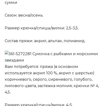
сумки
Сезон: весна/осень.
Размер крючка/спицы/вилки: 2,5-3,5.
Состав пряжи: акрил, альпак, полиамид.
Сумочка с рыбками и морскими
звездами
Вам потребуется: пряжа (в основном
используется акрил 100 %, акрил с шерстью)
коричневого, серого, сиреневого, голубого,
лилового цвета, застежка молния; крючки № 4,
4,5.
Размер крючка/спицы/вилки: 4-5.