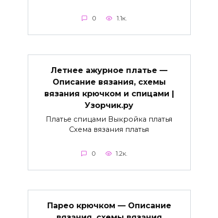
0
1.1к.
Летнее ажурное платье —
Описание вязания, схемы
вязания крючком и спицами |
Узорчик.ру
Платье спицами Выкройка платья
Схема вязания платья
0
1.2к.
Парео крючком — Описание
вязания, схемы вязания