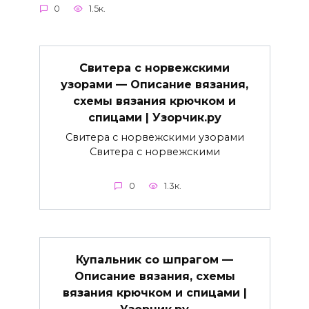
0
1.5к.
Свитера с норвежскими
узорами — Описание вязания,
схемы вязания крючком и
спицами | Узорчик.ру
Свитера с норвежскими узорами
Свитера с норвежскими
0
1.3к.
Купальник со шпрагом —
Описание вязания, схемы
вязания крючком и спицами |