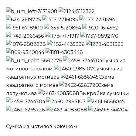
Сумка из
мотивов крючком
Сумочка из
квадратных мотивов
Схема
квадратного мотива
Схема
полумотива
Выкройка сумочки
Сумка из мотивов крючком