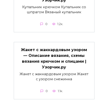
Узорчик.ру
Купальник крючком Купальник со
шпрагом Вязаный купальник
0
1.2к.
Жакет с жаккардовым узором
— Описание вязания, схемы
вязания крючком и спицами |
Узорчик.ру
Жакет с жаккардовым узором Жакет
с узором снежинка
0
1.1к.