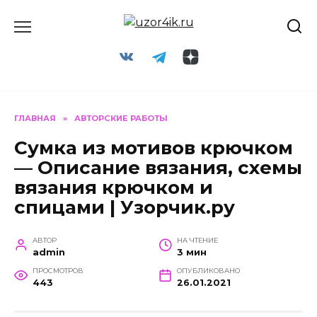
Перейти
к
содержанию
ГЛАВНАЯ
»
АВТОРСКИЕ РАБОТЫ
Сумка из мотивов крючком
— Описание вязания, схемы
вязания крючком и
спицами | Узорчик.ру
АВТОР
НА ЧТЕНИЕ
admin
3 мин
ПРОСМОТРОВ
ОПУБЛИКОВАНО
443
26.01.2021