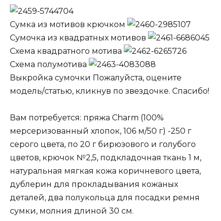
Сумка из мотивов крючком
Сумочка из квадратных мотивов
Схема квадратного мотива
Схема полумотива
Выкройка сумочки Пожалуйста, оцените
модель/статью, кликнув по звездочке. Спасибо!
Вам потребуется: пряжа Charm (100%
мерсеризованный хлопок, 106 м/50 г) -250 г
серого цвета, по 20 г бирюзового и голубого
цветов, крючок №2,5, подкладочная ткань 1 м,
натуральная мягкая кожа коричневого цвета,
дублерин для прокладывания кожаных
деталей, два полукольца для посадки ремня
сумки, молния длиной 30 см.