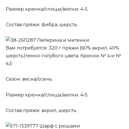
Размер крючка/спицы/вилки: 4-5.
Состав пряжи: фибра, шерсть.
Пелерина и митенки
Вам потребуется: 320 г пряжи (60% акрил, 40%
шерсть)темно-голубого цвета. Крючок № 4 и №
4,5
Сезон: весна/осень.
Размер крючка/спицы/вилки: 4-5.
Состав пряжи: акрил, шерсть.
Шарф с рюшами