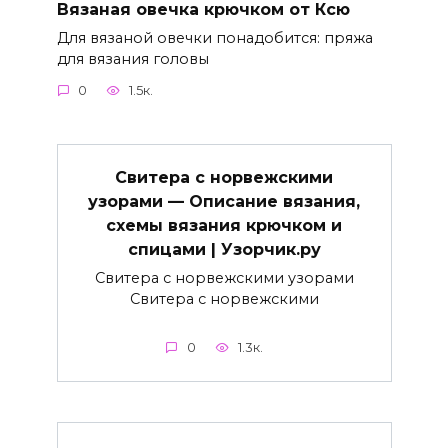
Вязаная овечка крючком от Ксю
Для вязаной овечки понадобится: пряжа
для вязания головы
0
1.5к.
Свитера с норвежскими
узорами — Описание вязания,
схемы вязания крючком и
спицами | Узорчик.ру
Свитера с норвежскими узорами
Свитера с норвежскими
0
1.3к.