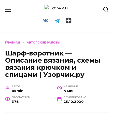
Перейти
к
содержанию
ГЛАВНАЯ
»
АВТОРСКИЕ РАБОТЫ
Шарф-воротник —
Описание вязания, схемы
вязания крючком и
спицами | Узорчик.ру
АВТОР
НА ЧТЕНИЕ
admin
4 мин
ПРОСМОТРОВ
ОПУБЛИКОВАНО
378
25.10.2020