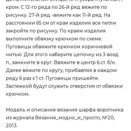
кром. С 12-го ряда по 26-й ряд вяжите по
рисунку. 27-й ряд -вяжите как 11-й ряд. На
расстоянии 65 см от края изделия все петли
закройте по рисунку. По краям изделия
выполните обвязку крючком по схеме.
Пуговицы обвяжите крючком коричневой
нитью. Для этого наберите цепочку из 3 возд.
п., замкните в круг. Ввяжите в центр 6 ст. б/н.
Далее вяжите по кругу, прибавляя в каждом
ряду 6 раз х 1 ст. Пуговицы пришейте.
Застежкой будут служить отверстия от обвязки
крючком.
Модель и описание вязания шарфа-воротника
из журнала Вязание_модно_и_просто, №20,
2013