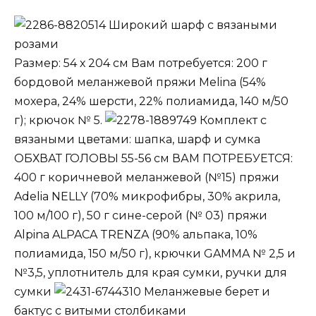
Широкий шарф с вязаными
розами
Размер: 54 х 204 см Вам потребуется: 200 г
бордовой меланжевой пряжи Melina (54%
мохера, 24% шерсти, 22% полиамида, 140 м/50
г); крючок № 5.
Комплект с
вязаными цветами: шапка, шарф и сумка
ОБХВАТ ГОЛОВЫ 55-56 см ВАМ ПОТРЕБУЕТСЯ:
400 г коричневой меланжевой (№15) пряжи
Adelia NELLY (70% микрофибры, 30% акрила,
100 м/100 г), 50 г сине-серой (№ 03) пряжи
Alpina ALPACA TRENZA (90% альпака, 10%
полиамида, 150 м/50 г), крючки GAMMA № 2,5 и
№3,5, уплотнитель для края сумки, ручки для
сумки
Меланжевые берет и
бактус с витыми столбиками