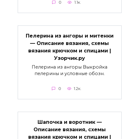
0
1.1к.
Пелерина из ангоры и митенки
— Описание вязания, схемы
вязания крючком и спицами |
Узорчик.ру
Пелерина из ангоры Выкройка
пелерины и условные обозн.
0
1.2к.
Шапочка и воротник —
Описание вязания, схемы
вязания крючком и спицами |