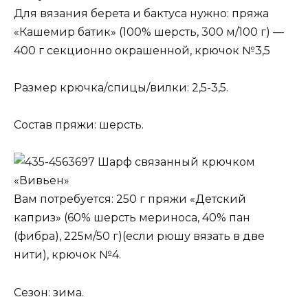
Для вязания берета и бактуса нужно: пряжа
«Кашемир батик» (100% шерсть, 300 м/100 г) —
400 г секционно окрашенной, крючок №3,5
Размер крючка/спицы/вилки: 2,5-3,5.
Состав пряжи: шерсть.
Шарф связанный крючком
«Вивьен»
Вам потребуется: 250 г пряжи «Детский
каприз» (60% шерсть мериноса, 40% пан
(фибра), 225м/50 г)(если рюшу вязать в две
нити), крючок №4.
Сезон: зима.