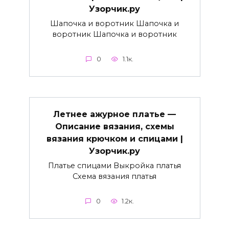
Узорчик.ру
Шапочка и воротник Шапочка и
воротник Шапочка и воротник
0
1.1к.
Летнее ажурное платье —
Описание вязания, схемы
вязания крючком и спицами |
Узорчик.ру
Платье спицами Выкройка платья
Схема вязания платья
0
1.2к.