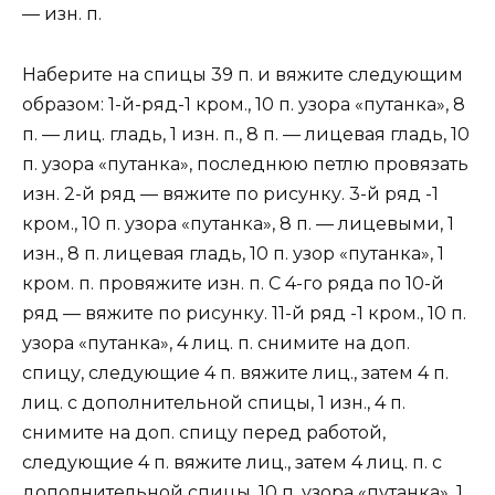
— изн. п.
Наберите на спицы 39 п. и вяжите следующим
образом: 1-й-ряд-1 кром., 10 п. узора «путанка», 8
п. — лиц. гладь, 1 изн. п., 8 п. — лицевая гладь, 10
п. узора «путанка», последнюю петлю провязать
изн. 2-й ряд — вяжите по рисунку. 3-й ряд -1
кром., 10 п. узора «путанка», 8 п. — лицевыми, 1
изн., 8 п. лицевая гладь, 10 п. узор «путанка», 1
кром. п. провяжите изн. п. С 4-го ряда по 10-й
ряд — вяжите по рисунку. 11-й ряд -1 кром., 10 п.
узора «путанка», 4 лиц. п. снимите на доп.
спицу, следующие 4 п. вяжите лиц., затем 4 п.
лиц. с дополнительной спицы, 1 изн., 4 п.
снимите на доп. спицу перед работой,
следующие 4 п. вяжите лиц., затем 4 лиц. п. с
дополнительной спицы, 10 п. узора «путанка», 1