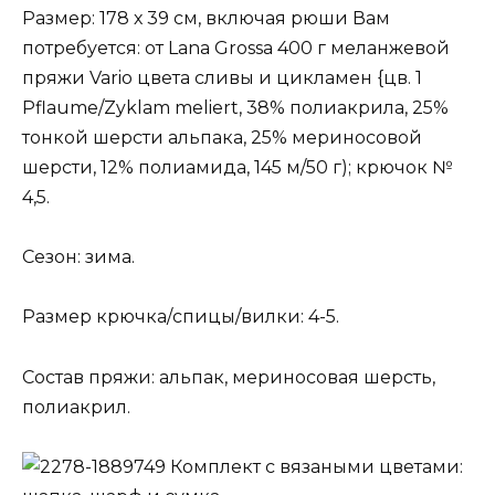
Размер: 178 х 39 см, включая рюши Вам
потребуется: от Lana Grossa 400 г меланжевой
пряжи Vario цвета сливы и цикламен {цв. 1
Pflaume/Zyklam meliert, 38% полиакрила, 25%
тонкой шерсти альпака, 25% мериносовой
шерсти, 12% полиамида, 145 м/50 г); крючок №
4,5.
Сезон: зима.
Размер крючка/спицы/вилки: 4-5.
Состав пряжи: альпак, мериносовая шерсть,
полиакрил.
Комплект с вязаными цветами: