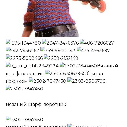
Вязаный
шарф-воротник
Обвязка
крючком
Вязаный шарф-воротник