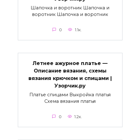
Шапочка и воротник Шапочка и
воротник Шапочка и воротник
0
1.1к.
Летнее ажурное платье —
Описание вязания, схемы
вязания крючком и спицами |
Узорчик.ру
Платье спицами Выкройка платья
Схема вязания платья
0
1.2к.