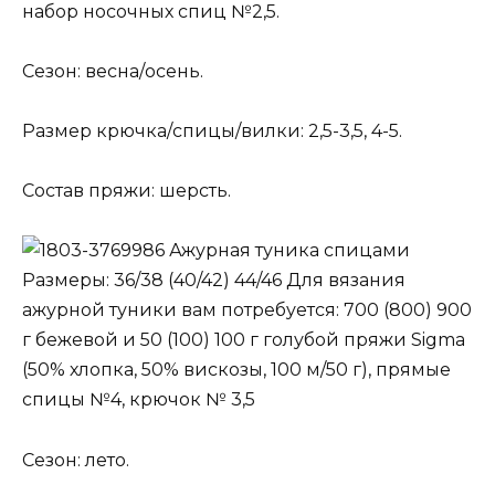
набор носочных спиц №2,5.
Сезон: весна/осень.
Размер крючка/спицы/вилки: 2,5-3,5, 4-5.
Состав пряжи: шерсть.
Ажурная туника спицами
Размеры: 36/38 (40/42) 44/46 Для вязания
ажурной туники вам потребуется: 700 (800) 900
г бежевой и 50 (100) 100 г голубой пряжи Sigma
(50% хлопка, 50% вискозы, 100 м/50 г), прямые
спицы №4, крючок № 3,5
Сезон: лето.