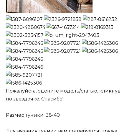
Пожалуйста, оцените модель/статью, кликнув
по звездочке. Спасибо!
Размер туники: 38-40
Для вязания туники вам потребуется: пряжа