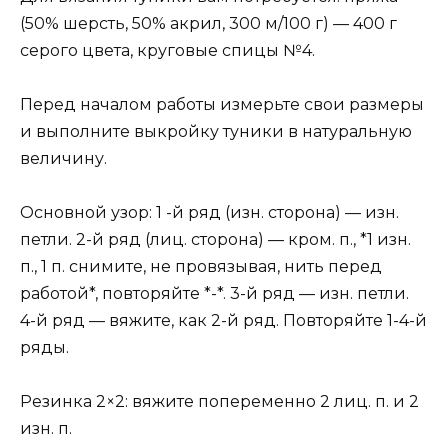
(50% шерсть, 50% акрил, 300 м/100 г) — 400 г
серого цвета, круговые спицы №4.
Перед началом работы измерьте свои размеры
и выполните выкройку туники в натуральную
величину.
Основной узор: 1 -й ряд (изн. сторона) — изн.
петли. 2-й ряд (лиц. сторона) — кром. п., *1 изн.
п., 1 п. снимите, не провязывая, нить перед
работой*, повторяйте *-*. 3-й ряд — изн. петли.
4-й ряд — вяжите, как 2-й ряд. Повторяйте 1-4-й
ряды.
Резинка 2×2: вяжите попеременно 2 лиц. п. и 2
изн. п.