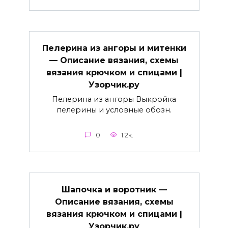
Пелерина из ангоры и митенки
— Описание вязания, схемы
вязания крючком и спицами |
Узорчик.ру
Пелерина из ангоры Выкройка
пелерины и условные обозн.
0
1.2к.
Шапочка и воротник —
Описание вязания, схемы
вязания крючком и спицами |
Узорчик.ру