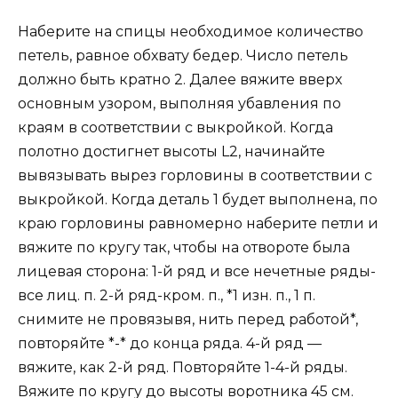
Наберите на спицы необходимое количество
петель, равное обхвату бедер. Число петель
должно быть кратно 2. Далее вяжите вверх
основным узором, выполняя убавления по
краям в соответствии с выкройкой. Когда
полотно достигнет высоты L2, начинайте
вывязывать вырез горловины в соответствии с
выкройкой. Когда деталь 1 будет выполнена, по
краю горловины равномерно наберите петли и
вяжите по кругу так, чтобы на отвороте была
лицевая сторона: 1-й ряд и все нечетные ряды-
все лиц. п. 2-й ряд-кром. п., *1 изн. п., 1 п.
снимите не провязывя, нить перед работой*,
повторяйте *-* до конца ряда. 4-й ряд —
вяжите, как 2-й ряд. Повторяйте 1-4-й ряды.
Вяжите по кругу до высоты воротника 45 см.