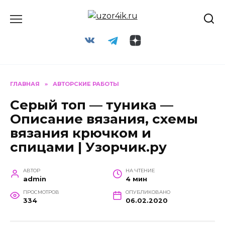
Перейти
к
содержанию
ГЛАВНАЯ
»
АВТОРСКИЕ РАБОТЫ
Серый топ — туника —
Описание вязания, схемы
вязания крючком и
спицами | Узорчик.ру
АВТОР
НА ЧТЕНИЕ
admin
4 мин
ПРОСМОТРОВ
ОПУБЛИКОВАНО
334
06.02.2020