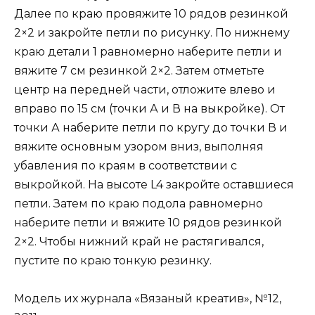
Далее по краю провяжите 10 рядов резинкой
2×2 и закройте петли по рисунку. По нижнему
краю детали 1 равномерно наберите петли и
вяжите 7 см резинкой 2×2. Затем отметьте
центр на передней части, отложите влево и
вправо по 15 см (точки А и В на выкройке). От
точки А наберите петли по кругу до точки В и
вяжите основным узором вниз, выполняя
убавления по краям в соответствии с
выкройкой. На высоте L4 закройте оставшиеся
петли. Затем по краю подола равномерно
наберите петли и вяжите 10 рядов резинкой
2×2. Чтобы нижний край не растягивался,
пустите по краю тонкую резинку.
Модель их журнала «Вязаный креатив», №12,