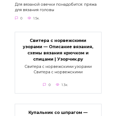
Для вязаной овечки понадобится: пряжа
для вязания головы
0
1.5к.
Свитера с норвежскими
узорами — Описание вязания,
схемы вязания крючком и
спицами | Узорчик.ру
Свитера с норвежскими узорами
Свитера с норвежскими
0
1.3к.
Купальник со шпрагом —