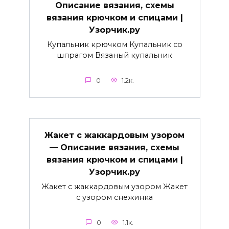
Описание вязания, схемы
вязания крючком и спицами |
Узорчик.ру
Купальник крючком Купальник со
шпрагом Вязаный купальник
0
1.2к.
Жакет с жаккардовым узором
— Описание вязания, схемы
вязания крючком и спицами |
Узорчик.ру
Жакет с жаккардовым узором Жакет
с узором снежинка
0
1.1к.