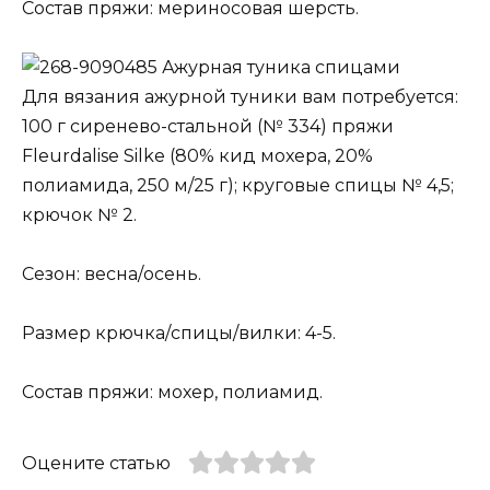
Состав пряжи: мериносовая шерсть.
Ажурная туника спицами
Для вязания ажурной туники вам потребуется:
100 г сиренево-стальной (№ 334) пряжи
Fleurdalise Silke (80% кид мохера, 20%
полиамида, 250 м/25 г); круговые спицы № 4,5;
крючок № 2.
Сезон: весна/осень.
Размер крючка/спицы/вилки: 4-5.
Состав пряжи: мохер, полиамид.
Оцените статью