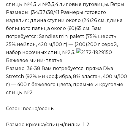
спицы №4,5 и №3,5,4 лиловые пуговицы. Гетры
Размеры: (34/37)38/41 Размеры готового
изделия: длина ступни около (24)26 см, длина
большого пальца около (60)65 см. Вам
потребуется: Sandles mini palett (75% шерсть,
25% нейлон, 420 м/100 г) — (200)200 г серой,
набор носочных спиц №2,5.
Бежевое мини-платье
Размер: 36-38 Вам потребуется: пряжа Diva
Stretch (92% микрофибра, 8% эластан, 400 м/100
г) — 400 г бежевого цвета, прямые и круговые
спицы №2.
Сезон: весна/осень.
Размер крючка/спицы/вилки: 1-2.