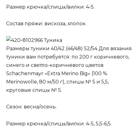
Размер крючка/спицы/вилки: 4-5.
Состав пряжи: вискоза, хлопок.
Туника
Размеры туники 40/42 (46/48) 52/54 Для вязания
туники вам потребуется: по 200 г коричневого,
синего и светло-коричневого цветов
Schachenmayr «Extra Merino Big» (100 %
Merinowolle, 80 м/50 г), спицы № 5 и 5,5,
круговые спицы № 5.
Сезон: весна/осень.
Размер крючка/спицы/вилки: 4-5, 5,5-6,5.