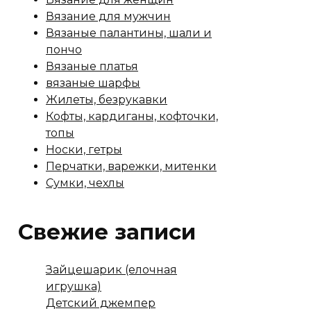
Вязание для мужчин
Вязаные палантины, шали и
пончо
Вязаные платья
вязаные шарфы
Жилеты, безрукавки
Кофты, кардиганы, кофточки,
топы
Носки, гетры
Перчатки, варежки, митенки
Сумки, чехлы
Свежие записи
Зайцешарик (елочная
игрушка)
Детский джемпер