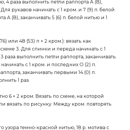
тью, 4 раза выполнить петли раппорта А (В),
 Для рукавов начинать с 1 кром. и 7 (9) п. белой
 А (В), заканчивать 5 (6) п. белой нитью и 1
 или 48 (53) п + 2 кром.): вязать как
схеме 3. Для спинки и переда начинать с 1
а, 3 раза выполнить петли раппорта, заканчивать
в начинать с 1 кром. и последних О (2) п.
раппорта, заканчивать первыми 14 (0) п.
олнить 1 раз.
о 6 + 2 кром. Вязать по схеме, на которой
тли вязать по рисунку. Между кром. повторять
о узора темно-красной нитью, 18 р. мотива с