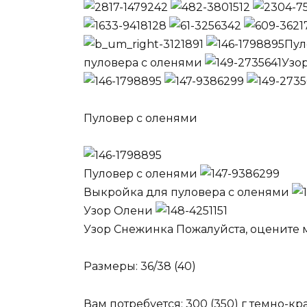
Пул
пуловера с оленями
Узо
Пуловер с оленями
Пуловер с оленями
Выкройка для пуловера с оленями
Узор Олени
Узор Снежинка Пожалуйста, оцените м
Размеры: 36/38 (40)
Вам потребуется: 300 (350) г темно-кр