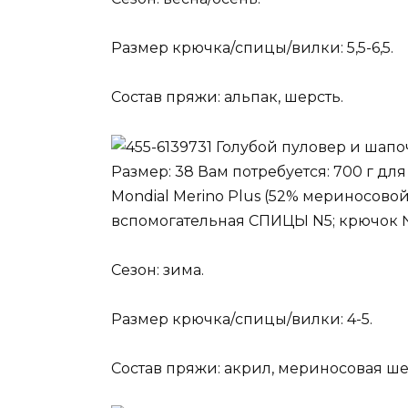
Размер крючка/спицы/вилки: 5,5-6,5.
Состав пряжи: альпак, шерсть.
Голубой пуловер и шапо
Размер: 38 Вам потребуется: 700 г дл
Mondial Merino Plus (52% мериносовой
вспомогательная СПИЦЫ N5; крючок №
Сезон: зима.
Размер крючка/спицы/вилки: 4-5.
Состав пряжи: акрил, мериносовая ше