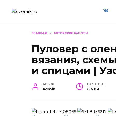
Перейти
к
содержанию
ГЛАВНАЯ
»
АВТОРСКИЕ РАБОТЫ
Пуловер с оле
вязания, схем
и спицами | Уз
АВТОР
НА ЧТЕНИЕ
admin
6 мин