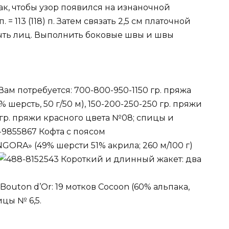
к, чтобы узор появился на изнаночной
п. = 113 (118) п. Затем связать 2,5 см платочной
рыть лиц. Выполнить боковые швы и швы
Вам потребуется: 700-800-950-1150 гр. пряжа
шерсть, 50 г/50 м), 150-200-250-250 гр. пряжи
 гр. пряжи красного цвета №08; спицы и
Кофта с поясом
NGORA» (49% шерсти 51% акрила; 260 м/100 г)
Короткий и длинный жакет: два
outon d’Or: 19 мотков Cocoon (60% альпака,
ицы № 6,5.