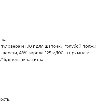
чка
я пуловера и 100 г для шапочки голубой пряжи
 шерсти, 48% акрила, 125 м/100 г) прямые и
 5; штопальная игла
рсть.