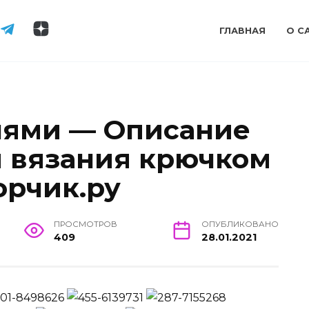
ГЛАВНАЯ
О С
нями — Описание
ы вязания крючком
орчик.ру
ПРОСМОТРОВ
ОПУБЛИКОВАНО
409
28.01.2021