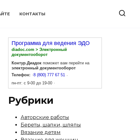
АЙТЕ
КОНТАКТЫ
Программа для ведения ЭДО
diadoc.com > Электронный
документооборот
Контур.Диадок
поможет вам перейти на
электронный документооборот
Телефон:
8 (800) 777 67 51
пн-пт: с 9-00 до 19-00
Рубрики
Авторские работы
Береты, шапки, шляпы
Вязание детям
Вязание для женщин