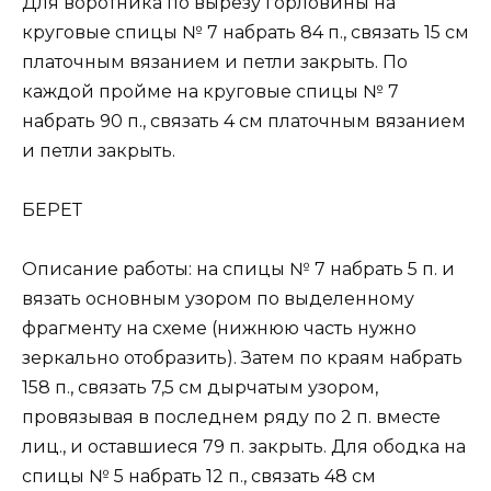
Для воротника по вырезу горловины на
круговые спицы № 7 набрать 84 п., связать 15 см
платочным вязанием и петли закрыть. По
каждой пройме на круговые спицы № 7
набрать 90 п., связать 4 см платочным вязанием
и петли закрыть.
БЕРЕТ
Описание работы: на спицы № 7 набрать 5 п. и
вязать основным узором по выделенному
фрагменту на схеме (нижнюю часть нужно
зеркально отобразить). Затем по краям набрать
158 п., связать 7,5 см дырчатым узором,
провязывая в последнем ряду по 2 п. вместе
лиц., и оставшиеся 79 п. закрыть. Для ободка на
спицы № 5 набрать 12 п., связать 48 см