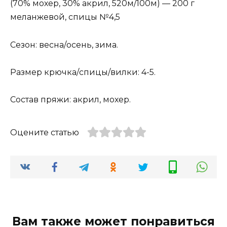
(70% мохер, 30% акрил, 520м/100м) — 200 г
меланжевой, спицы №4,5
Сезон: весна/осень, зима.
Размер крючка/спицы/вилки: 4-5.
Состав пряжи: акрил, мохер.
Оцените статью
Вам также может понравиться