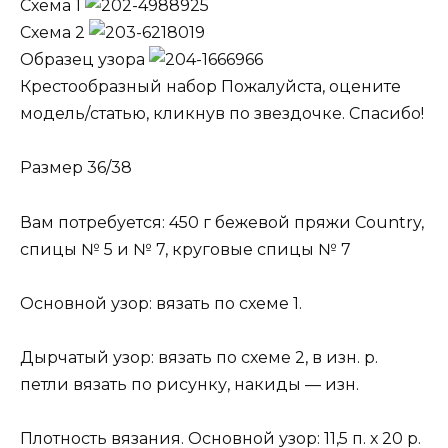
Схема 1
Схема 2
Образец узора
Крестообразный набор Пожалуйста, оцените
модель/статью, кликнув по звездочке. Спасибо!
Размер 36/38
Вам потребуется: 450 г бежевой пряжи Country,
спицы № 5 и № 7, круговые спицы № 7
Основной узор: вязать по схеме 1.
Дырчатый узор: вязать по схеме 2, в изн. р.
петли вязать по рисунку, накиды — изн.
Плотность вязания. Основной узор: 11,5 п. х 20 р.