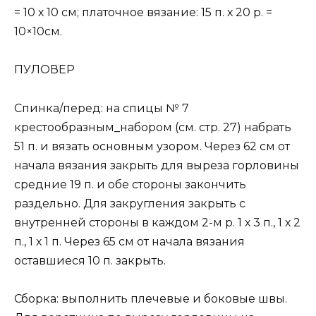
= 10 х 10 см; платочное вязание: 15 п. х 20 р. =
10×10см.
ПУЛОВЕР
Спинка/перед: на спицы № 7
крестообразным_набором (см. стр. 27) набрать
51 п. и вязать основным узором. Через 62 см от
начала вязания закрыть для выреза горловины
средние 19 п. и обе стороны закончить
раздельно. Для закругления закрыть с
внутренней стороны в каждом 2-м р. 1 х 3 п., 1 х 2
п., 1 х 1 п. Через 65 см от начала вязания
оставшиеся 10 п. закрыть.
Сборка: выполнить плечевые и боковые швы.