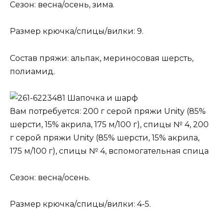
Сезон: весна/осень, зима.
Размер крючка/спицы/вилки: 9.
Состав пряжи: альпак, мериносовая шерсть,
полиамид.
Шапочка и шарф
Вам потребуется: 200 г серой пряжи Unity (85%
шерсти, 15% акрила, 175 м/100 г), спицы № 4, 200
г серой пряжи Unity (85% шерсти, 15% акрила,
175 м/100 г), спицы № 4, вспомогательная спица
Сезон: весна/осень.
Размер крючка/спицы/вилки: 4-5.