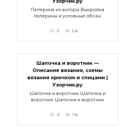
Узорчик.ру
Пелерина из ангоры Выкройка
пелерины и условные обозн.
0
1.2к.
Шапочка и воротник —
Описание вязания, схемы
вязания крючком и спицами |
Узорчик.ру
Шапочка и воротник Шапочка и
воротник Шапочка и воротник
0
1.1к.