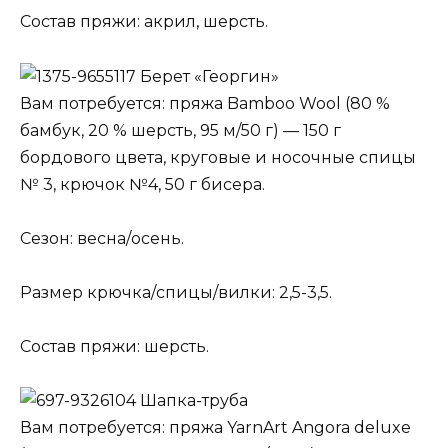
Состав пряжи: акрил, шерсть.
Берет «Георгин»
Вам потребуется: пряжа Bamboo Wool (80 %
бамбук, 20 % шерсть, 95 м/50 г) — 150 г
бордового цвета, круговые и носочные спицы
№ 3, крючок №4, 50 г бисера.
Сезон: весна/осень.
Размер крючка/спицы/вилки: 2,5-3,5.
Состав пряжи: шерсть.
Шапка-труба
Вам потребуется: пряжа YarnArt Angora deluxe