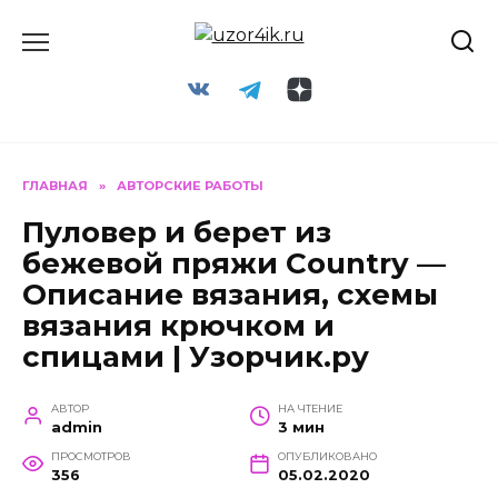
Перейти
к
содержанию
ГЛАВНАЯ
»
АВТОРСКИЕ РАБОТЫ
Пуловер и берет из
бежевой пряжи Country —
Описание вязания, схемы
вязания крючком и
спицами | Узорчик.ру
АВТОР
НА ЧТЕНИЕ
admin
3 мин
ПРОСМОТРОВ
ОПУБЛИКОВАНО
356
05.02.2020