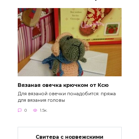
Вязаная овечка крючком от Ксю
Для вязаной овечки понадобится: пряжа
для вязания головы
0
1.5к.
Свитера с норвежскими