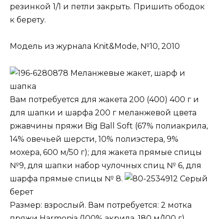
резинкой 1/1 и петли закрыть. Пришить ободок
к берету.
Модель из журнала Knit&Mode, №10, 2010
Меланжевые жакет, шарф и
шапка
Вам потребуется для жакета 200 (400) 400 г и
для шапки и шарфа 200 г меланжевой цвета
ржавчины пряжи Big Ball Soft (67% полиакрила,
14% овечьей шерсти, 10% полиэстера, 9%
мохера, 600 м/50 г); для жакета прямые спицы
№9, для шапки набор чулочных спиц № 6, для
шарфа прямые спицы № 8.
Серый
берет
Размер: взрослый. Вам потребуется: 2 мотка
пряжи Harmonia (100% акрила, 180 м/100 г)