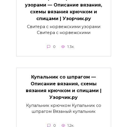
узорами — Описание вязания,
схемы вязания крючком и
спицами | Узорчик.ру
Свитера с норвежскими узорами
Свитера с норвежскими
0
1.3к.
Купальник со шпрагом —
Описание вязания, схемы
вязания крючком и спицами |
Узорчик.ру
Купальник крючком Купальник со
шпрагом Вязаный купальник
0
1.2к.