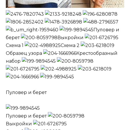
Пуловер и
берет
Выкройки
Схема 1
Схема 2
Образец узора
Крестообразный
набор
Пуловер и берет
Пуловер и берет
Выкройки