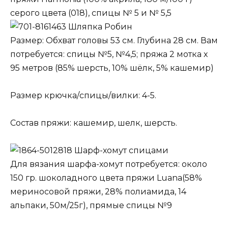
серого цвета (018), спицы № 5 и № 5,5
Шляпка Робин
Размер: Обхват головы 53 см. Глубина 28 см. Вам
потребуется: спицы №5, №4,5; пряжа 2 мотка х
95 метров (85% шерсть, 10% шёлк, 5% кашемир)
Размер крючка/спицы/вилки: 4-5.
Состав пряжи: кашемир, шелк, шерсть.
Шарф-хомут спицами
Для вязания шарфа-хомут потребуется: около
150 гр. шоколадного цвета пряжи Luana(58%
мериносовой пряжи, 28% полиамида, 14
альпаки, 50м/25г), прямые спицы №9