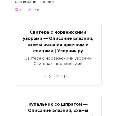
для вязания головы
0
1.5к.
Свитера с норвежскими
узорами — Описание вязания,
схемы вязания крючком и
спицами | Узорчик.ру
Свитера с норвежскими узорами
Свитера с норвежскими
0
1.3к.
Купальник со шпрагом —
Описание вязания, схемы