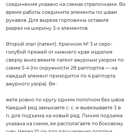
соединения указано на схемах стрелочками. Во
время работы соедините элементы по швам
рукавов. Для выреза горловины оставьте
разрез на ширину 3-х элементов.
Второй этап (патент). Крючком № 3 и серо-
голубой пряжей от нижнего края изделия
сверху вниз вяжите патент ажурным узором по
схеме 5-4 (по окружности 28 раппортов — на
каждый элемент приходится по 4 раппорта
ажурного узора). Вя-
жете ровно по кругу одним полотном без швов.
Каждый ряд замыкаете с. с. и вывязываете 3 в.
п. для подъема на новый ряд. Линия подъема
указана на схеме, ее располагаете по боковому
шву. Через 10 см для расширения полотна