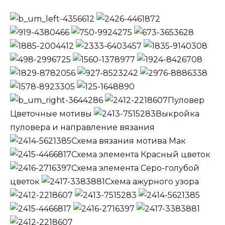
Пуловер
Цветочные мотивы
Выкройка
пуловера и направление вязания
Схема вязания мотива Мак
Схема элемента Красный цветок
Схема элемента Серо-голубой
цветок
Схема ажурного узора