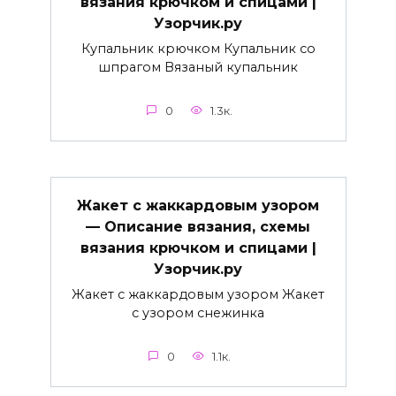
вязания крючком и спицами |
Узорчик.ру
Купальник крючком Купальник со
шпрагом Вязаный купальник
0
1.3к.
Жакет с жаккардовым узором
— Описание вязания, схемы
вязания крючком и спицами |
Узорчик.ру
Жакет с жаккардовым узором Жакет
с узором снежинка
0
1.1к.