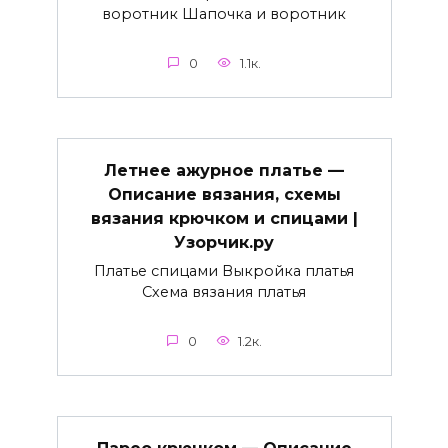
воротник Шапочка и воротник
0
1.1к.
Летнее ажурное платье —
Описание вязания, схемы
вязания крючком и спицами |
Узорчик.ру
Платье спицами Выкройка платья
Схема вязания платья
0
1.2к.