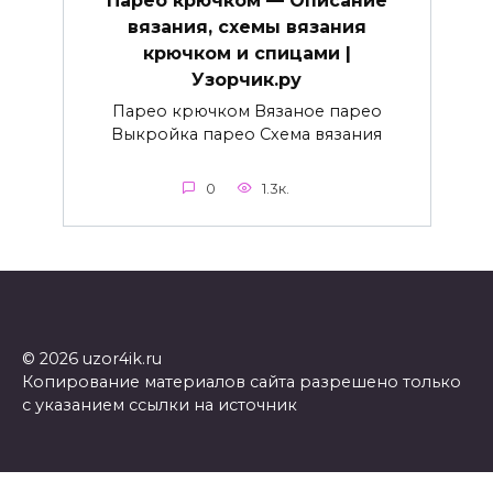
Парео крючком — Описание
вязания, схемы вязания
крючком и спицами |
Узорчик.ру
Парео крючком Вязаное парео
Выкройка парео Схема вязания
0
1.3к.
© 2026 uzor4ik.ru
Копирование материалов сайта разрешено только
с указанием ссылки на источник