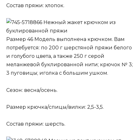
Состав пряжи: хлопок.
Нежный жакет крючком из
буклированной пряжи
Размер 46 Модель выполнена крючком. Вам
потребуется: по 200 г шерстяной пряжи белого
и голубого цвета, а также 250 г серой
меланжевой буклированной нити; крючок № 3;
3 пуговицы; иголка с большим ушком.
Сезон: весна/осень.
Размер крючка/спицы/вилки: 2,5-3,5.
Состав пряжи: шерсть.