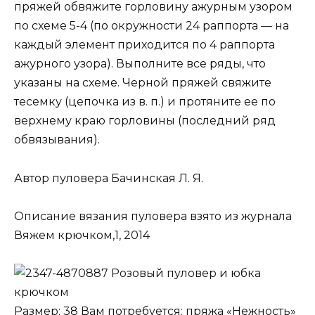
пряжей обвяжите горловину ажурным узором
по схеме 5-4 (по окружности 24 раппорта — на
каждый элемент приходится по 4 раппорта
ажурного узора). Выполните все ряды, что
указаны на схеме. Черной пряжей свяжите
тесемку (цепочка из в. п.) и протяните ее по
верхнему краю горловины (последний ряд
обвязывания).
Автор пуловера Бачинская Л. Я.
Описание вязания пуловера взято из журнала
Вяжем крючком,1, 2014
Розовый пуловер и юбка
крючком
Размер: 38 Вам потребуется: пряжа «Нежность»