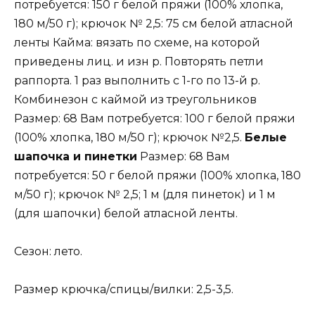
потребуется: 150 г белой пряжи (100% хлопка,
180 м/50 г); крючок № 2,5: 75 см белой атласной
ленты Кайма: вязать по схеме, на которой
приведены лиц. и изн р. Повторять петли
раппорта. 1 раз выполнить с 1-го по 13-й р.
Комбинезон с каймой из треугольников
Размер: 68 Вам потребуется: 100 г белой пряжи
(100% хлопка, 180 м/50 г); крючок №2,5.
Белые
шапочка и пинетки
Размер: 68 Вам
потребуется: 50 г белой пряжи (100% хлопка, 180
м/50 г); крючок № 2,5; 1 м (для пинеток) и 1 м
(для шапочки) белой атласной ленты.
Сезон: лето.
Размер крючка/спицы/вилки: 2,5-3,5.