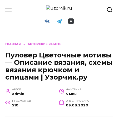
Перейти
к
содержанию
ГЛАВНАЯ
»
АВТОРСКИЕ РАБОТЫ
Пуловер Цветочные мотивы
— Описание вязания, схемы
вязания крючком и
спицами | Узорчик.ру
АВТОР
НА ЧТЕНИЕ
admin
5 мин
ПРОСМОТРОВ
ОПУБЛИКОВАНО
510
09.08.2020