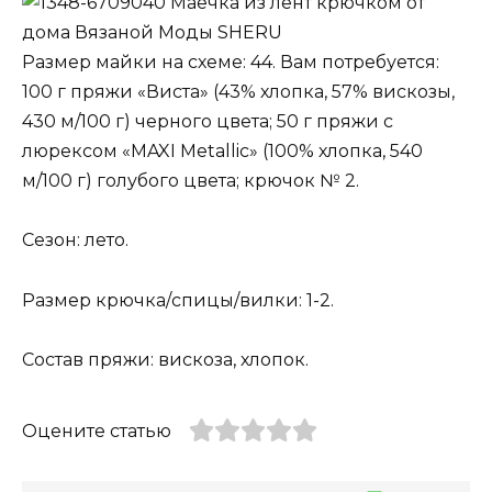
Маечка из лент крючком от
дома Вязаной Моды SHERU
Размер майки на схеме: 44. Вам потребуется:
100 г пряжи «Виста» (43% хлопка, 57% вискозы,
430 м/100 г) черного цвета; 50 г пряжи с
люрексом «MAXI Metallic» (100% хлопка, 540
м/100 г) голубого цвета; крючок № 2.
Сезон: лето.
Размер крючка/спицы/вилки: 1-2.
Состав пряжи: вискоза, хлопок.
Оцените статью