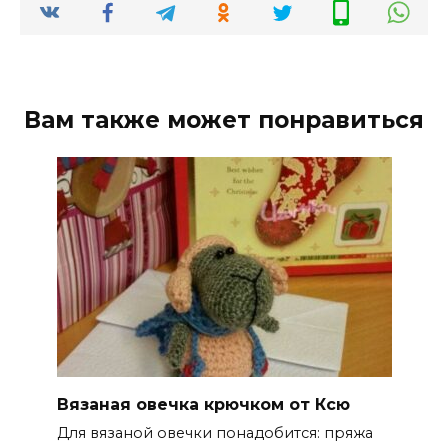
Вам также может понравиться
Вязаная овечка крючком от Ксю
Для вязаной овечки понадобится: пряжа