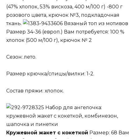
(47% хлопок, 53% вискоза, 400 м/100 г) -800 г
розового цвета, крючок №3, подкладочная
ткань.
Вязаный топ из мотивов
Размер 34-36 (европ.) Вам потребуется: 100 %
хлопок (500 м/100 г), крючок № 2
Сезон: лето.
Размер крючка/спицы/вилки: 1-2.
Состав пряжи: хлопок.
Набор для ангелочка:
кружевной жакет с кокеткой, комбинезон,
шапочка и пинетки
Кружевной жакет с кокеткой
Размер: 68 Вам