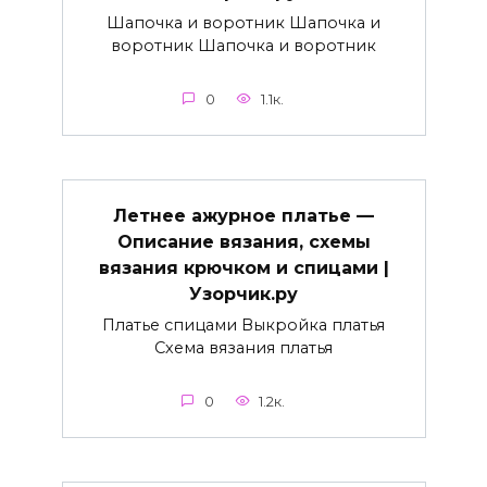
Шапочка и воротник Шапочка и
воротник Шапочка и воротник
0
1.1к.
Летнее ажурное платье —
Описание вязания, схемы
вязания крючком и спицами |
Узорчик.ру
Платье спицами Выкройка платья
Схема вязания платья
0
1.2к.