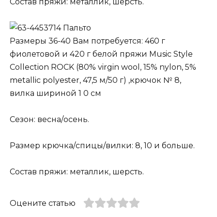
Состав пряжи: металлик, шерсть.
Пальто
Размеры 36-40 Вам потребуется: 460 г
фиолетовой и 420 г белой пряжи Music Style
Collection ROCK (80% virgin wool, 15% nylon, 5%
metallic polyester, 47,5 м/50 г) ,крючок № 8,
вилка шириной 1 0 см
Сезон: весна/осень.
Размер крючка/спицы/вилки: 8, 10 и больше.
Состав пряжи: металлик, шерсть.
Оцените статью