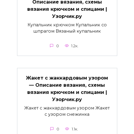
Описание вязания, схемы
вязания крючком и спицами |
Узорчик.ру
Купальник крючком Купальник со
шпрагом Вязаный купальник
0
1.2к.
Жакет с жаккардовым узором
— Описание вязания, схемы
вязания крючком и спицами |
Узорчик.ру
Жакет с жаккардовым узором Жакет
с узором снежинка
0
1.1к.