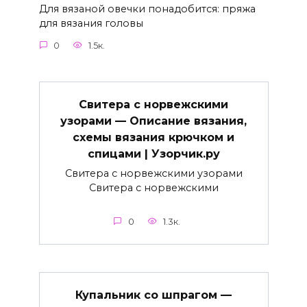
Для вязаной овечки понадобится: пряжа
для вязания головы
0
1.5к.
Свитера с норвежскими
узорами — Описание вязания,
схемы вязания крючком и
спицами | Узорчик.ру
Свитера с норвежскими узорами
Свитера с норвежскими
0
1.3к.
Купальник со шпрагом —