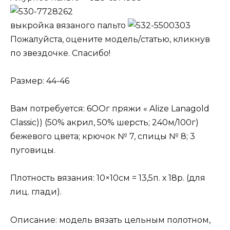
выкройка вязаного пальто
Пожалуйста, оцените модель/статью, кликнув
по звездочке. Спасибо!
Размер: 44-46
Вам потребуется: 6ООг пряжи « Alize Lanagold
Classic)) (50% акрил, 50% шерсть; 240м/100г)
бежевого цвета; крючок № 7, спицы № 8; 3
пуговицы.
Плотность вязания: 10×10см = 13,5п. х 18р. (для
лиц. глади).
Описание: модель вязать цельным полотном,