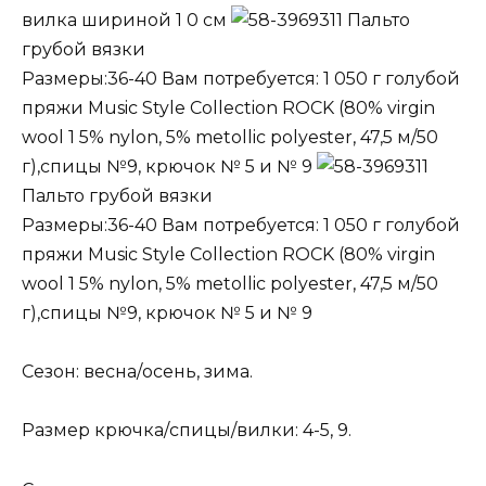
вилка шириной 1 0 см
Пальто
грубой вязки
Размеры:36-40 Вам потребуется: 1 050 г голубой
пряжи Music Style Collection ROCK (80% virgin
wool 1 5% nylon, 5% metollic polyester, 47,5 м/50
г),спицы №9, крючок № 5 и № 9
Пальто грубой вязки
Размеры:36-40 Вам потребуется: 1 050 г голубой
пряжи Music Style Collection ROCK (80% virgin
wool 1 5% nylon, 5% metollic polyester, 47,5 м/50
г),спицы №9, крючок № 5 и № 9
Сезон: весна/осень, зима.
Размер крючка/спицы/вилки: 4-5, 9.