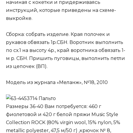
начиная с кокетки и придерживаясь
инструкций, которые приведены на схеме-
выкройке.
Сборка: собрать изделие. Края полочек и
рукавов обвязать 1р.СБН. Воротник выполнить
по сх.1 на высоту 4р., край воротника обвязать 1-
м р. СБН. Пришить пуговицы, выполнить петли
из цепочек (ВП).
Модель из журнала «Меланж», №18, 2010
Пальто
Размеры 36-40 Вам потребуется: 460 г
фиолетовой и 420 г белой пряжи Music Style
Collection ROCK (80% virgin wool, 15% nylon, 5%
metallic polyester, 47,5 м/50 г) ,крючок № 8,