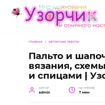
Перейти
к
содержанию
ГЛАВНАЯ
»
АВТОРСКИЕ РАБОТЫ
Пальто и шапо
вязания, схем
и спицами | Уз
АВТОР
НА ЧТЕНИЕ
admin
7 мин