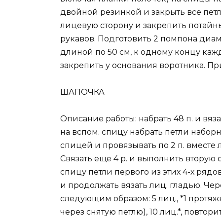
двойной резинкой и закрыть все пет
лицевую сторону и закрепить потайн
рукавов. Подготовить 2 помпона диам
длиной по 50 см, к одному концу каж
закрепить у основания воротника. При
ШАПОЧКА
Описание работы: набрать 48 п. и вяза
на вспом. спицу набрать петли наборн
спицей и провязывать по 2 п. вместе ли
Связать еще 4 р. и выполнить вторую с
спицу петли первого из этих 4-х рядо
и продолжать вязать лиц. гладью. Через
следующим образом: 5 лиц., *1 протяжка 
через снятую петлю), 10 лиц.*, повторить