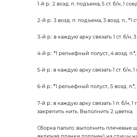
1-й р.: 2 возд. п. подъема, 5 ст. б/н, 1 со
2-й р.: 3 возд. п. подъема, 3 возд. п., *1 
3-й р.: в каждую арку связать 1 ст. б/н, 3 с
4-й р.: *1 рельефный полуст., 4 возд. п.*,
5-й р.: в каждую арку связать 1 ст. б/н, 1 по
6-й р.: *1 рельефный полуст., 5 возд. п.*,
7-й р.: в каждую арку связать 1 п. б/н, 1 по
закрепить нить. Выполнить 2 цветка.
Сборка пальто: выполнить плечевые ш
включая планки полочек) на спицы набра