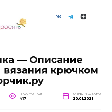
чка — Описание
ы вязания крючком
орчик.ру
ПРОСМОТРОВ
ОПУБЛИКОВАНО
417
20.01.2021