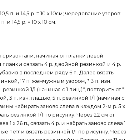
5 п. и 14,5 р. = 10 х 10см; чередование узоров:
 п. и 14,5 р. = 10 х 10 см.
 горизонтали, начиная от планки левой
ля планки связать 4 р. двойной резинкой и 4 р.
 убавив в последнем ряду 6 п. Далее вязать
нкой, 17 п. жемчужным узором, * 3 п. изн.
п. резинкой 1/1 (начиная с 1 лиц.)*, повторить от *
осой, 3 п. изн. гладью, 5 п. резинкой 1/1 (начиная с
овины набирать заново слева в каждом 2-м р. 5 х
вязать резинкой 1/1 по рисунку. Через 22 см от
1 х 26 п., связать 4 р. и набрать заново слева 1
ные петли вязать резинкой 1/1 по рисунку. Через