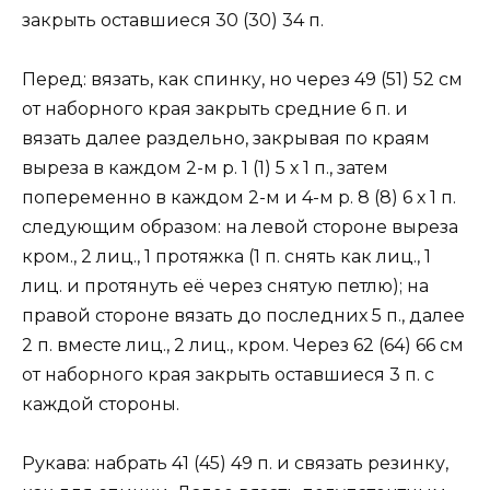
закрыть оставшиеся 30 (30) 34 п.
Перед: вязать, как спинку, но через 49 (51) 52 см
от наборного края закрыть средние 6 п. и
вязать далее раздельно, закрывая по краям
выреза в каждом 2-м р. 1 (1) 5 х 1 п., затем
попеременно в каждом 2-м и 4-м р. 8 (8) 6 х 1 п.
следующим образом: на левой стороне выреза
кром., 2 лиц., 1 протяжка (1 п. снять как лиц., 1
лиц. и протянуть её через снятую петлю); на
правой стороне вязать до последних 5 п., далее
2 п. вместе лиц., 2 лиц., кром. Через 62 (64) 66 см
от наборного края закрыть оставшиеся 3 п. с
каждой стороны.
Рукава: набрать 41 (45) 49 п. и связать резинку,