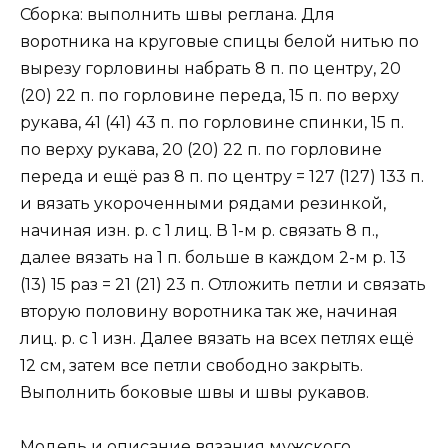
Сборка: выполнить швы реглана. Для
воротника на круговые спицы белой нитью по
вырезу горловины набрать 8 п. по центру, 20
(20) 22 п. по горловине переда, 15 п. по верху
рукава, 41 (41) 43 п. по горловине спинки, 15 п.
по верху рукава, 20 (20) 22 п. по горловине
переда и ещё раз 8 п. по центру = 127 (127) 133 п.
и вязать укороченными рядами резинкой,
начиная изн. р. с 1 лиц. В 1-м р. связать 8 п.,
далее вязать на 1 п. больше в каждом 2-м р. 13
(13) 15 раз = 21 (21) 23 п. Отложить петли и связать
вторую половину воротника так же, начиная
лиц. р. с 1 изн. Далее вязать на всех петлях ещё
12 см, затем все петли свободно закрыть.
Выполнить боковые швы и швы рукавов.
Модель и описание вязания мужского