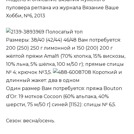
пуловера реглана из журнала Вязание Ваше
Хобби, №6, 2013
Полосатый топ
Размеры: 38/40 (42/44) 46/48 Вам потребуется:
200 (250) 250 г лимонной и 150 (200) 200 г
жёлтой пряжи Amalfi (70% хлопка, 15% вискозы,
10% льна, 5% шёлка, 100 м/50 г); прямые спицы
№ 4; крючок №3,5.
Короткий и
длинный жакет: два в одном
Один размер Вам потребуется: пряжа Bouton
d’Or: 19 мотков Cocoon (60% альпака, 40%
шерсти, 75 м/50 г] синей [1152): спицы № 6,5.
Сезон: весна/осень.