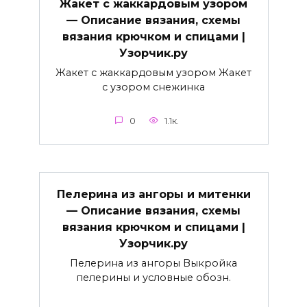
Жакет с жаккардовым узором
— Описание вязания, схемы
вязания крючком и спицами |
Узорчик.ру
Жакет с жаккардовым узором Жакет
с узором снежинка
0
1.1к.
Пелерина из ангоры и митенки
— Описание вязания, схемы
вязания крючком и спицами |
Узорчик.ру
Пелерина из ангоры Выкройка
пелерины и условные обозн.