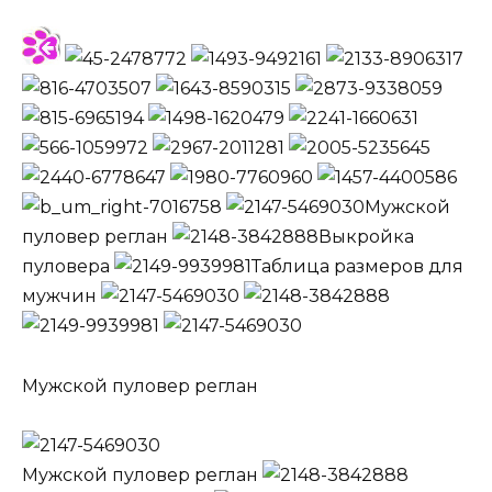
Мужской
пуловер реглан
Выкройка
пуловера
Таблица размеров для
мужчин
Мужской пуловер реглан
Мужской пуловер реглан