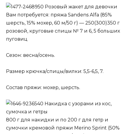
Розовый жакет для девочки
Вам потребуется: пряжа Sandens Alfa (85%
шерсть, 15% мохер, 60 м/50 г) — 250(300)350 г
розовой, круговые спицы № 7 и 6, 5 больших
пуговиц
Сезон: весна/осень.
Размер крючка/спицы/вилки: 5,5-6,5, 7.
Состав пряжи: мохер, шерсть.
Накидка с узорами из кос,
сумочка и гетры
800 г для накидки и по 200 г для гетр и
сумочки кремовой пряжи Merino Sprint (50%