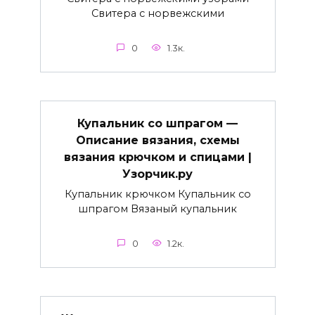
Свитера с норвежскими
0
1.3к.
Купальник со шпрагом —
Описание вязания, схемы
вязания крючком и спицами |
Узорчик.ру
Купальник крючком Купальник со
шпрагом Вязаный купальник
0
1.2к.