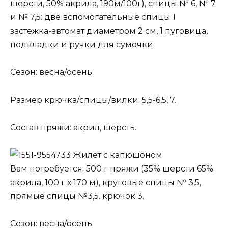
шерсти, 50% акрила, 190м/100г), спицы № 6, № 7
и № 7,5: две вспомогательные спицы 1
застежка-автомат диаметром 2 см, 1 пуговица,
подкладки и ручки для сумочки
Сезон: весна/осень.
Размер крючка/спицы/вилки: 5,5-6,5, 7.
Состав пряжи: акрил, шерсть.
Жилет с капюшоном
Вам потребуется: 500 г пряжи (35% шерсти 65%
акрила, 100 г х 170 м), круговые спицы № 3,5,
прямые спицы №3,5. крючок 3.
Сезон: весна/осень.