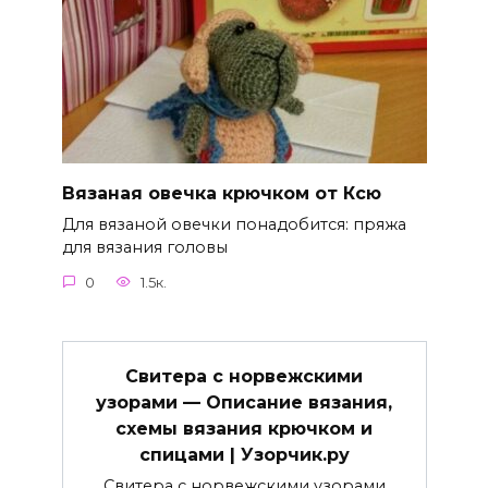
Вязаная овечка крючком от Ксю
Для вязаной овечки понадобится: пряжа
для вязания головы
0
1.5к.
Свитера с норвежскими
узорами — Описание вязания,
схемы вязания крючком и
спицами | Узорчик.ру
Свитера с норвежскими узорами