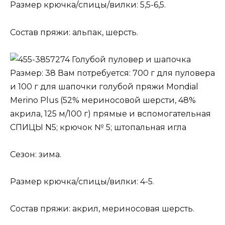
Размер крючка/спицы/вилки: 5,5-6,5.
Состав пряжи: альпак, шерсть.
Голубой пуловер и шапочка
Размер: 38 Вам потребуется: 700 г для пуловера
и 100 г для шапочки голубой пряжи Mondial
Merino Plus (52% мериносовой шерсти, 48%
акрила, 125 м/100 г) прямые и вспомогательная
СПИЦЫ N5; крючок № 5; штопальная игла
Сезон: зима.
Размер крючка/спицы/вилки: 4-5.
Состав пряжи: акрил, мериносовая шерсть.