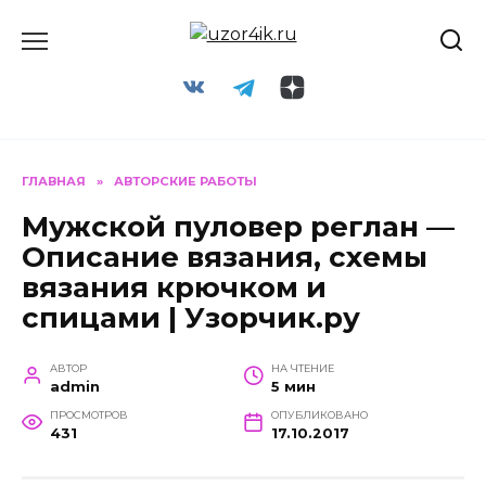
Перейти
к
содержанию
ГЛАВНАЯ
»
АВТОРСКИЕ РАБОТЫ
Мужской пуловер реглан —
Описание вязания, схемы
вязания крючком и
спицами | Узорчик.ру
АВТОР
НА ЧТЕНИЕ
admin
5 мин
ПРОСМОТРОВ
ОПУБЛИКОВАНО
431
17.10.2017