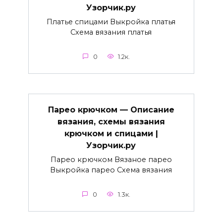
Узорчик.ру
Платье спицами Выкройка платья
Схема вязания платья
0
1.2к.
Парео крючком — Описание
вязания, схемы вязания
крючком и спицами |
Узорчик.ру
Парео крючком Вязаное парео
Выкройка парео Схема вязания
0
1.3к.