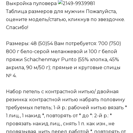
Выкройка пуловера
Таблица размеров для мужчин Пожалуйста,
оцените модель/статью, кликнув по звездочке.
Спасибо!
Размеры: 48 (50)54 Вам потребуется: 700 (750)
800 г бело-серой меланжевой и 100 г белой
пряжи Schachenmayr Punto (55% хлопка, 45%
акрила, 90 м/50 г); прямые и круговые спицы
№ 4.
Набор петель с контрастной нитью/ двойная
резинка: контрастной нитью набрать половину
требуемых петель; 1-й р.: рабочей нитью вязать *
1 лиц., 1 накид *, повторять от * до *: 2-й р.: *
провязать накид лиц., снять 1 п. как изн., не
провязывая, нить перед работой *, повторять от