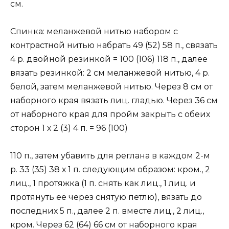
см.
Спинка: меланжевой нитью набором с
контрастной нитью набрать 49 (52) 58 п., связать
4 р. двойной резинкой = 100 (106) 118 п., далее
вязать резинкой: 2 см меланжевой нитью, 4 р.
белой, затем меланжевой нитью. Через 8 см от
наборного края вязать лиц. гладью. Через 36 см
от наборного края для пройм закрыть с обеих
сторон 1 х 2 (3) 4 п. = 96 (100)
110 п., затем убавить для реглана в каждом 2-м
р. 33 (35) 38 х 1 п. следующим образом: кром., 2
лиц., 1 протяжка (1 п. снять как лиц., 1 лиц. и
протянуть её через снятую петлю), вязать до
последних 5 п., далее 2 п. вместе лиц., 2 лиц.,
кром. Через 62 (64) 66 см от наборного края