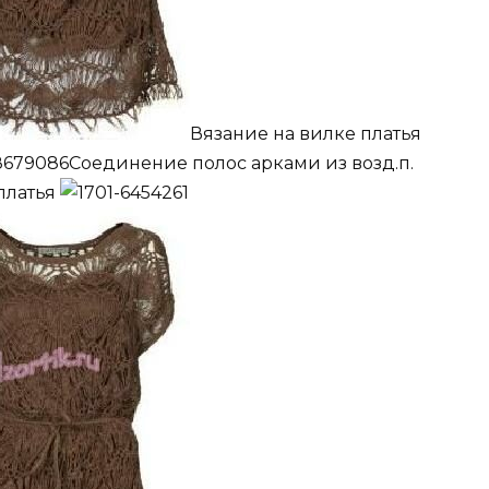
Вязание на вилке платья
Соединение полос арками из возд.п.
платья