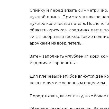
Спинку и перед вязать симметрично.
нужной длины. При этом в начале не
нужное количество петель. После тог
обвязать крючком, соединяя петли по
зигзагообразная тесьма. Такие волн
арочками из возд.петель.
Затем заполнить углубления крючком
изделия и горловины.
Для плечевых изгибов вяжутся две к
возд.петлями с основным изделием.
Перед: вязать, как спинку, но с боле