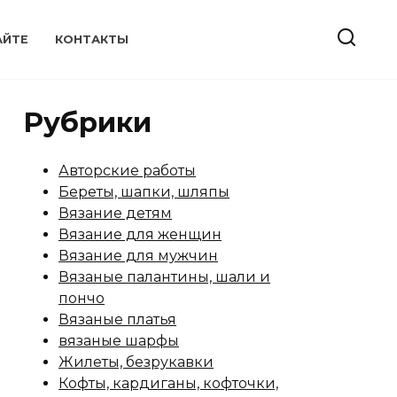
АЙТЕ
КОНТАКТЫ
Рубрики
Авторские работы
Береты, шапки, шляпы
Вязание детям
Вязание для женщин
Вязание для мужчин
Вязаные палантины, шали и
пончо
Вязаные платья
вязаные шарфы
Жилеты, безрукавки
Кофты, кардиганы, кофточки,