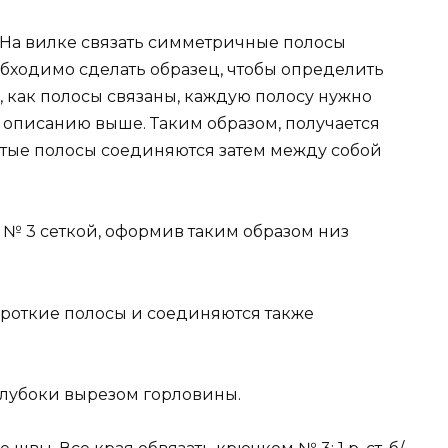
 На вилке связать симметричные полосы
обходимо сделать образец, чтобы определить
о, как полосы связаны, каждую полосу нужно
 описанию выше. Таким образом, получается
истые полосы соединяются затем между собой
 № 3 сеткой, оформив таким образом низ
ороткие полосы и соединяются также
е глубоки вырезом горловины.