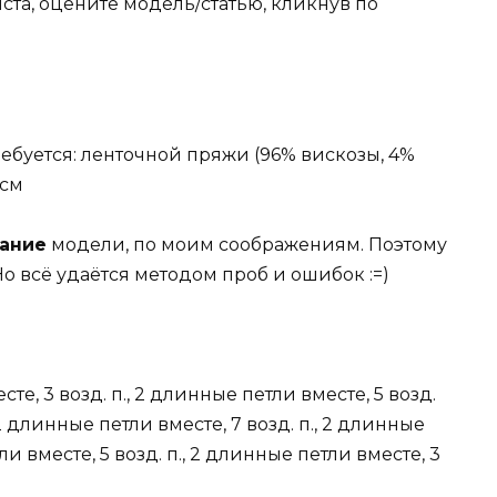
та, оцените модель/статью, кликнув по
ребуется: ленточной пряжи (96% вискозы, 4%
 см
ание
модели, по моим соображениям. Поэтому
о всё удаётся методом проб и ошибок :=)
те, 3 возд. п., 2 длинные петли вместе, 5 возд.
 2 длинные петли вместе, 7 возд. п., 2 длинные
ли вместе, 5 возд. п., 2 длинные петли вместе, 3