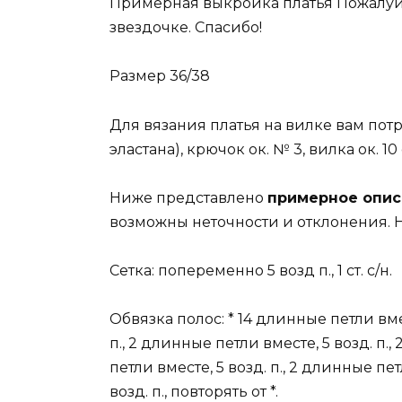
Примерная выкройка платья Пожалуйс
звездочке. Спасибо!
Размер 36/38
Для вязания платья на вилке вам пот
эластана), крючок ок. № 3, вилка ок. 10
Ниже представлено
примерное опис
возможны неточности и отклонения. Н
Сетка: попеременно 5 возд п., 1 ст. с/н.
Обвязка полос: * 14 длинные петли вмес
п., 2 длинные петли вместе, 5 возд. п.,
петли вместе, 5 возд. п., 2 длинные пет
возд. п., повторять от *.