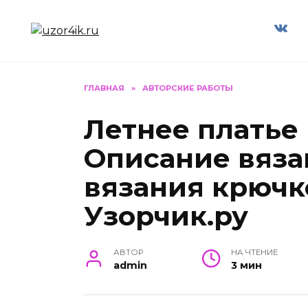
Перейти
к
содержанию
ГЛАВНАЯ
»
АВТОРСКИЕ РАБОТЫ
Летнее платье
Описание вяза
вязания крючк
Узорчик.ру
АВТОР
НА ЧТЕНИЕ
admin
3 мин