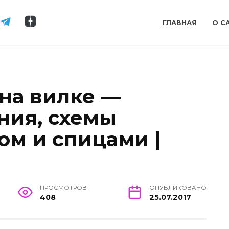
ГЛАВНАЯ
О С
 на вилке —
ния, схемы
ом и спицами |
ПРОСМОТРОВ
ОПУБЛИКОВАНО
408
25.07.2017