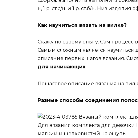
Сборка: выполнить выполнить боковые ш
н, 1 р. ст.с/н. и 1 р. ст.б/н. Низ издел
Как научиться вязать на вилке?
Скажу по своему опыту. Сам процесс 
Самым сложным является научиться д
описание первых шагов вязания. См
для начинающих
:
Пошаговое описание вязания на вилке
Разные способы соединения полос
Вязаный комплект дл
Для вязания комплекта для девочки 
мягкий и шелковистый на ощупь.