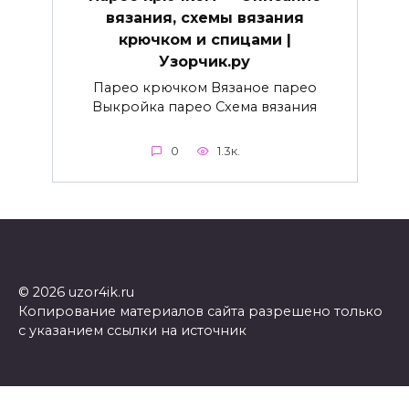
вязания, схемы вязания
крючком и спицами |
Узорчик.ру
Парео крючком Вязаное парео
Выкройка парео Схема вязания
0
1.3к.
© 2026 uzor4ik.ru
Копирование материалов сайта разрешено только
с указанием ссылки на источник