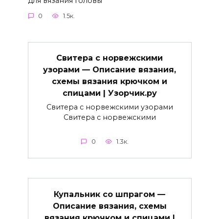
для вязания головы
0
1.5к.
Свитера с норвежскими
узорами — Описание вязания,
схемы вязания крючком и
спицами | Узорчик.ру
Свитера с норвежскими узорами
Свитера с норвежскими
0
1.3к.
Купальник со шпрагом —
Описание вязания, схемы
вязания крючком и спицами |