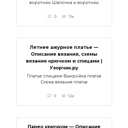
воротник Шапочка и воротник
0
1.1к.
Летнее ажурное платье —
Описание вязания, схемы
вязания крючком и спицами |
Узорчик.ру
Платье спицами Выкройка платья
Схема вязания платья
0
1.2к.
Парео крючком — Описание