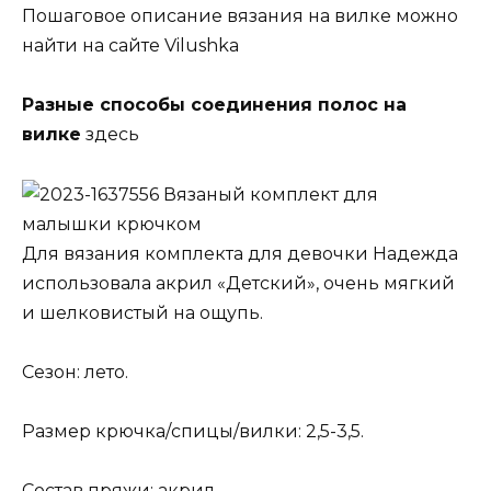
Пошаговое описание вязания на вилке можно
найти на сайте Vilushka
Разные способы соединения полос на
вилке
здесь
Вязаный комплект для
малышки крючком
Для вязания комплекта для девочки Надежда
использовала акрил «Детский», очень мягкий
и шелковистый на ощупь.
Сезон: лето.
Размер крючка/спицы/вилки: 2,5-3,5.
Состав пряжи: акрил.