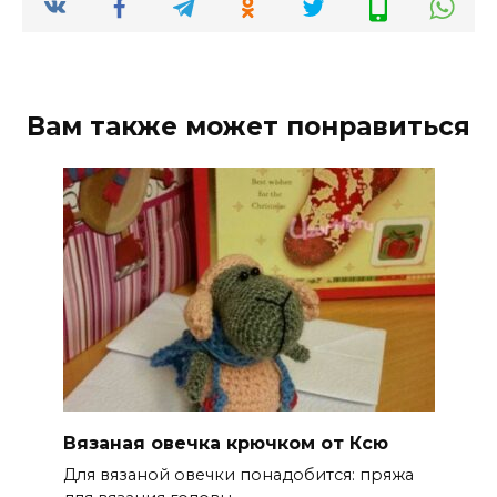
Вам также может понравиться
Вязаная овечка крючком от Ксю
Для вязаной овечки понадобится: пряжа