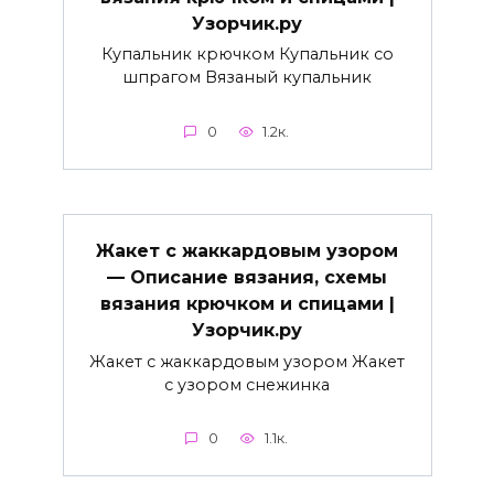
Узорчик.ру
Купальник крючком Купальник со
шпрагом Вязаный купальник
0
1.2к.
Жакет с жаккардовым узором
— Описание вязания, схемы
вязания крючком и спицами |
Узорчик.ру
Жакет с жаккардовым узором Жакет
с узором снежинка
0
1.1к.