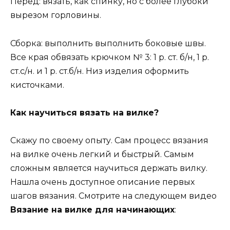
Перед: вязать, как спинку, но с более глубоки
вырезом горловины.
Сборка: выполнить выполнить боковые швы.
Все края обвязать крючком № 3: 1 р. ст. б/н, 1 р.
ст.с/н. и 1 р. ст.б/н. Низ изделия оформить
кисточками.
Как научиться вязать на вилке?
Скажу по своему опыту. Сам процесс вязания
на вилке очень легкий и быстрый. Самым
сложным является научиться держать вилку.
Нашла очень доступное описание первых
шагов вязания. Смотрите на следующем видео
Вязание на вилке для начинающих
: