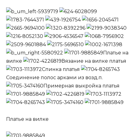
Платье на
вилке
Вязание на вилке платья
Спинка платья
Соединение полос арками из возд.п.
Примерная выкройка платья
Платье на вилке