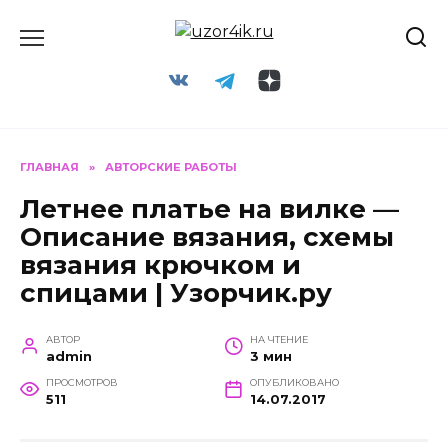
Перейти
к
содержанию
ГЛАВНАЯ
»
АВТОРСКИЕ РАБОТЫ
Летнее платье на вилке —
Описание вязания, схемы
вязания крючком и
спицами | Узорчик.ру
АВТОР
НА ЧТЕНИЕ
admin
3 мин
ПРОСМОТРОВ
ОПУБЛИКОВАНО
511
14.07.2017