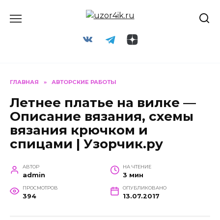
Перейти
к
содержанию
ГЛАВНАЯ
»
АВТОРСКИЕ РАБОТЫ
Летнее платье на вилке —
Описание вязания, схемы
вязания крючком и
спицами | Узорчик.ру
АВТОР
НА ЧТЕНИЕ
admin
3 мин
ПРОСМОТРОВ
ОПУБЛИКОВАНО
394
13.07.2017