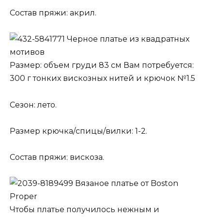
Состав пряжи: акрил.
Черное платье из квадратных
мотивов
Размер: объем груди 83 см Вам потребуется:
300 г тонких вискозных нитей и крючок №1.5
Сезон: лето.
Размер крючка/спицы/вилки: 1-2.
Состав пряжи: вискоза.
Вязаное платье от Boston
Proper
Чтобы платье получилось нежным и