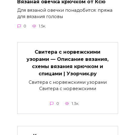
Вязаная овечка крючком от Ксю
Для вязаной овечки понадобится: пряжа
для вязания головы
0
1.5к.
Свитера с норвежскими
узорами — Описание вязания,
схемы вязания крючком и
спицами | Узорчик.ру
Свитера с норвежскими узорами
Свитера с норвежскими
0
1.3к.