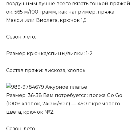
воздушным лучше всего вязать тонкой пряжей
ок. 565 м/100 грамм, как например, пряжа
Макси или Виолета, крючок 1,5
Сезон: лето.
Размер крючка/спицы/вилки: 1-2.
Состав пряжи: вискоза, хлопок.
Ажурное платье
Размер: 36-38 Вам потребуется: пряжа Go Go
(100% хлопок, 240 м/50 г) — 450 г кремового
цвета, крючок №2.
Сезон: лето.