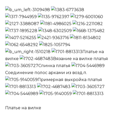
Платье на
вилке
Вязание на вилке платья
Спинка платья
Соединение полос арками из возд.п.
Примерная выкройка платья
Платье на вилке