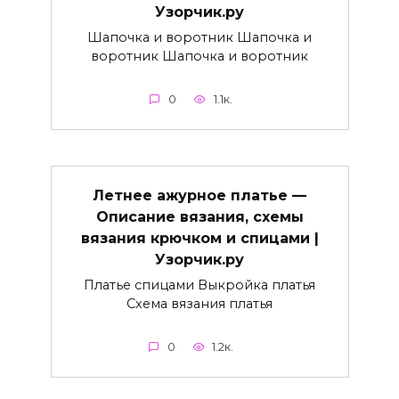
Узорчик.ру
Шапочка и воротник Шапочка и
воротник Шапочка и воротник
0
1.1к.
Летнее ажурное платье —
Описание вязания, схемы
вязания крючком и спицами |
Узорчик.ру
Платье спицами Выкройка платья
Схема вязания платья
0
1.2к.