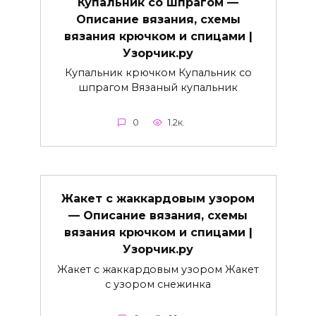
Купальник со шпрагом —
Описание вязания, схемы
вязания крючком и спицами |
Узорчик.ру
Купальник крючком Купальник со
шпрагом Вязаный купальник
0
1.2к.
Жакет с жаккардовым узором
— Описание вязания, схемы
вязания крючком и спицами |
Узорчик.ру
Жакет с жаккардовым узором Жакет
с узором снежинка