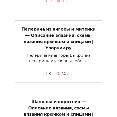
0
1.1к.
Пелерина из ангоры и митенки
— Описание вязания, схемы
вязания крючком и спицами |
Узорчик.ру
Пелерина из ангоры Выкройка
пелерины и условные обозн.
0
1.2к.
Шапочка и воротник —
Описание вязания, схемы
вязания крючком и спицами |