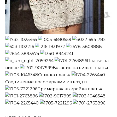
Платье на
вилке
Вязание на вилке платья
Спинка платья
Соединение полос арками из возд.п.
Примерная выкройка платья