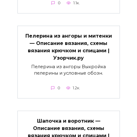
0
1.1к.
Пелерина из ангоры и митенки
— Описание вязания, схемы
вязания крючком и спицами |
Узорчик.ру
Пелерина из ангоры Выкройка
пелерины и условные обозн.
0
1.2к.
Шапочка и воротник —
Описание вязания, схемы
вязания крючком и спицами |