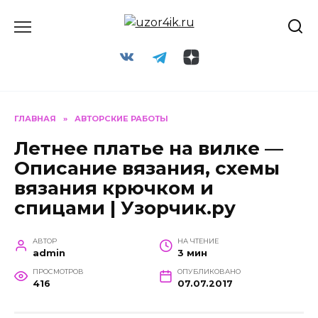
Перейти
к
содержанию
ГЛАВНАЯ
»
АВТОРСКИЕ РАБОТЫ
Летнее платье на вилке —
Описание вязания, схемы
вязания крючком и
спицами | Узорчик.ру
АВТОР
НА ЧТЕНИЕ
admin
3 мин
ПРОСМОТРОВ
ОПУБЛИКОВАНО
416
07.07.2017