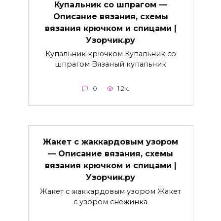
Купальник со шпрагом —
Описание вязания, схемы
вязания крючком и спицами |
Узорчик.ру
Купальник крючком Купальник со
шпрагом Вязаный купальник
0
1.2к.
Жакет с жаккардовым узором
— Описание вязания, схемы
вязания крючком и спицами |
Узорчик.ру
Жакет с жаккардовым узором Жакет
с узором снежинка