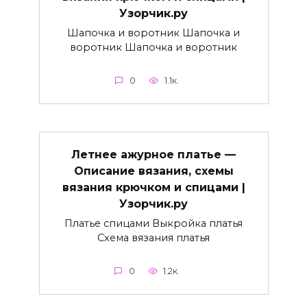
Узорчик.ру
Шапочка и воротник Шапочка и
воротник Шапочка и воротник
0
1.1к.
Летнее ажурное платье —
Описание вязания, схемы
вязания крючком и спицами |
Узорчик.ру
Платье спицами Выкройка платья
Схема вязания платья
0
1.2к.