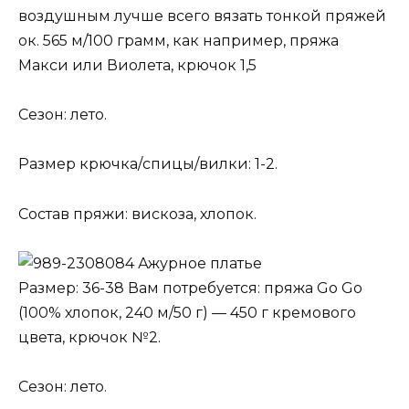
воздушным лучше всего вязать тонкой пряжей
ок. 565 м/100 грамм, как например, пряжа
Макси или Виолета, крючок 1,5
Сезон: лето.
Размер крючка/спицы/вилки: 1-2.
Состав пряжи: вискоза, хлопок.
Ажурное платье
Размер: 36-38 Вам потребуется: пряжа Go Go
(100% хлопок, 240 м/50 г) — 450 г кремового
цвета, крючок №2.
Сезон: лето.