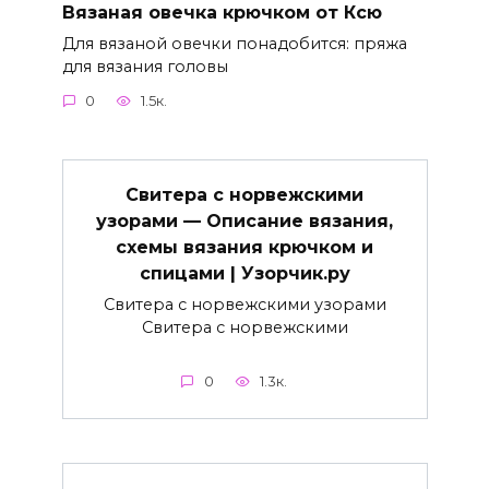
Вязаная овечка крючком от Ксю
Для вязаной овечки понадобится: пряжа
для вязания головы
0
1.5к.
Свитера с норвежскими
узорами — Описание вязания,
схемы вязания крючком и
спицами | Узорчик.ру
Свитера с норвежскими узорами
Свитера с норвежскими
0
1.3к.