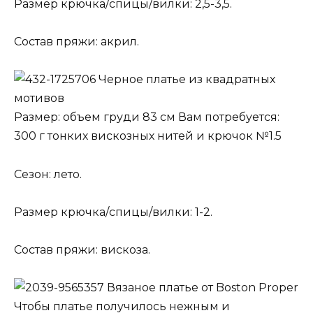
Размер крючка/спицы/вилки: 2,5-3,5.
Состав пряжи: акрил.
Черное платье из квадратных
мотивов
Размер: объем груди 83 см Вам потребуется:
300 г тонких вискозных нитей и крючок №1.5
Сезон: лето.
Размер крючка/спицы/вилки: 1-2.
Состав пряжи: вискоза.
Вязаное платье от Boston Proper
Чтобы платье получилось нежным и