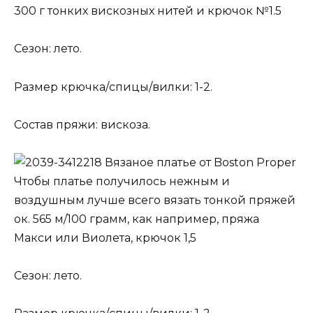
300 г тонких вискозных нитей и крючок №1.5
Сезон: лето.
Размер крючка/спицы/вилки: 1-2.
Состав пряжи: вискоза.
Вязаное платье от Boston Proper
Чтобы платье получилось нежным и
воздушным лучше всего вязать тонкой пряжей
ок. 565 м/100 грамм, как например, пряжа
Макси или Виолета, крючок 1,5
Сезон: лето.