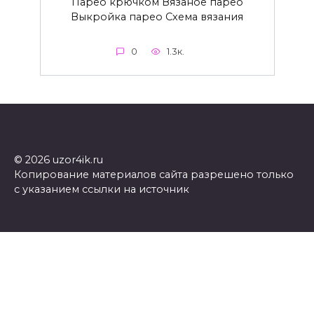
Парео крючком Вязаное парео
Выкройка парео Схема вязания
0
1.3к.
© 2026 uzor4ik.ru
Копирование материалов сайта разрешено только
с указанием ссылки на источник