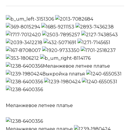
Меланжевое летнее платье
Выкройка платья
Меланжевое летнее платье
Меланжевое летнее платье