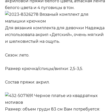
акриловой пряжи белого цвета, атласная лента
белого цвета и 4 пуговицы в тон.
Вязаный комплект для
малышки крючком
Для вязания комплекта для девочки Надежда
использовала акрил «Детский», очень мягкий
и шелковистый на ощупь.
Сезон: лето.
Размер крючка/спицы/вилки: 2,5-3,5.
Состав пряжи: акрил.
Черное платье из квадратных
мотивов
Размер: объем груди 83 см Вам потребуется: