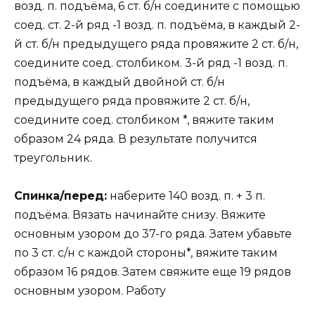
возд. п. подъёма, 6 ст. б/н соедините с помощью
соед. ст. 2-й ряд -1 возд. п. подъёма, в каждый 2-
й ст. б/н предыдущего ряда провяжите 2 ст. б/н,
соедините соед. столбиком. 3-й ряд -1 возд. п.
подъёма, в каждый двойной ст. б/н
предыдущего ряда провяжите 2 ст. б/н,
соедините соед. столбиком *, вяжите таким
образом 24 ряда. В результате получится
треугольник.
Спинка/перед:
наберите 140 возд. п. + 3 п.
подъёма. Вязать начинайте снизу. Вяжите
основным узором до 37-го ряда. Затем убавьте
по 3 ст. с/н с каждой стороны*, вяжите таким
образом 16 рядов. Затем свяжите еще 19 рядов
основным узором. Работу