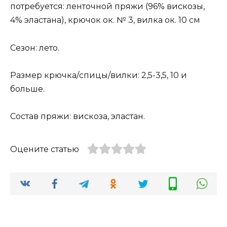
потребуется: ленточной пряжи (96% вискозы,
4% эластана), крючок ок. № 3, вилка ок. 10 см
Сезон: лето.
Размер крючка/спицы/вилки: 2,5-3,5, 10 и
больше.
Состав пряжи: вискоза, эластан.
Оцените статью