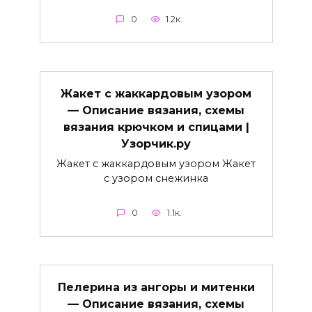
0
1.2к.
Жакет с жаккардовым узором
— Описание вязания, схемы
вязания крючком и спицами |
Узорчик.ру
Жакет с жаккардовым узором Жакет
с узором снежинка
0
1.1к.
Пелерина из ангоры и митенки
— Описание вязания, схемы