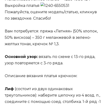
Выкройка платья
Пожалуйста, оцените модель/статью, кликнув
по звездочке. Спасибо!
Вам потребуется: пряжа «Летняя» (50% хлопок,
50% вискоза) – 350 г меланжевой в зелено-
желтых тонах, крючок № 1,3.
Основной узор:
вязать по схеме с 13-го ряда,
узор повторяется с 3-го ряда.
Описание вязания платья крючком:
Лиф
(состоит из двух одинаковых
треугольников): наберите цепочку из 4 возд. п.,
соедините с помощью соед. столбика. 1-й ряд -1