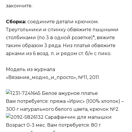
закончите.
Сборка:
соедините детали крючком.
Треугольники и спинку обвяжите пышными
столбиками (по 3 в одной розетке)*, вяжите
таким образом 3 ряда. Низ платья обвяжите
арками из 6 возд. п. и рядом ст. б/н с пико.
Модель из журнала
«Вязание_модно_и_просто», №11, 2011
Белое ажурное платье
Вам потребуется: пряжа «Ирис» (100% хлопок) –
300 г натурального белого цвета, крючок №2.
Сарафанчик для малышки
Возраст 0-3 мес. Вам потребуется: 80 г