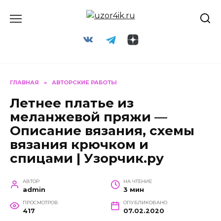
Перейти
к
содержанию
ГЛАВНАЯ
»
АВТОРСКИЕ РАБОТЫ
Летнее платье из
меланжевой пряжи —
Описание вязания, схемы
вязания крючком и
спицами | Узорчик.ру
АВТОР
НА ЧТЕНИЕ
admin
3 мин
ПРОСМОТРОВ
ОПУБЛИКОВАНО
417
07.02.2020