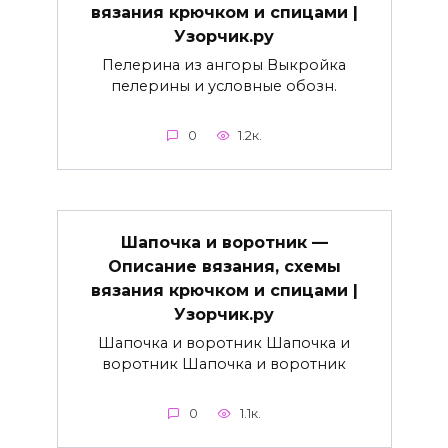
вязания крючком и спицами |
Узорчик.ру
Пелерина из ангоры Выкройка
пелерины и условные обозн.
0
1.2к.
Шапочка и воротник —
Описание вязания, схемы
вязания крючком и спицами |
Узорчик.ру
Шапочка и воротник Шапочка и
воротник Шапочка и воротник
0
1.1к.