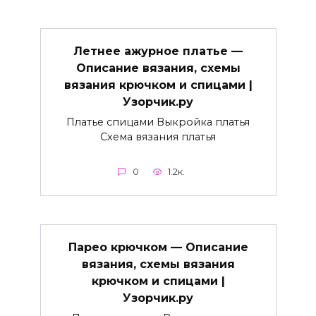
Летнее ажурное платье —
Описание вязания, схемы
вязания крючком и спицами |
Узорчик.ру
Платье спицами Выкройка платья
Схема вязания платья
0
1.2к.
Парео крючком — Описание
вязания, схемы вязания
крючком и спицами |
Узорчик.ру