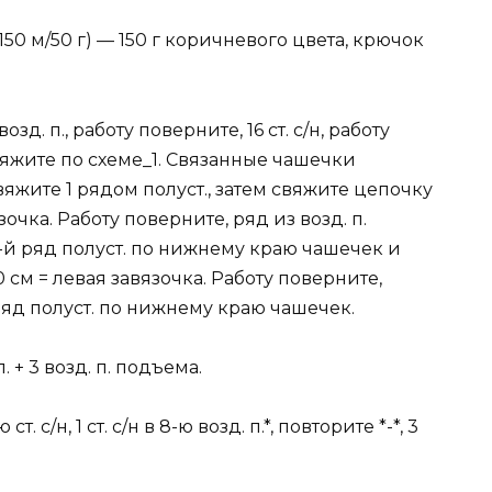
150 м/50 г) — 150 г коричневого цвета, крючок
д. п., работу поверните, 16 ст. с/н, работу
 вяжите по схеме_1. Связанные чашечки
яжите 1 рядом полуст., затем свяжите цепочку
зочка. Работу поверните, ряд из возд. п.
2-й ряд полуст. по нижнему краю чашечек и
 см = левая завязочка. Работу поверните,
 ряд полуст. по нижнему краю чашечек.
. + 3 возд. п. подъема.
-ю ст. с/н, 1 ст. с/н в 8-ю возд. п.*, повторите *-*, 3