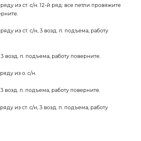
ряду из ст. с/н. 12-й ряд: все петли провяжите
ерните.
яду из ст. с/н, 3 возд. п. подъема, работу
 3 возд. п. подъема, работу поверните.
яду из о. с/н.
 3 возд. п. подъема, работу поверните.
яду из ст. с/н, 3 возд. п. подъема, работу