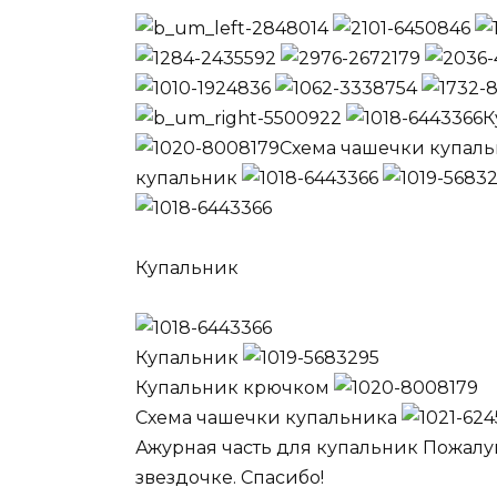
К
Схема чашечки купал
купальник
Купальник
Купальник
Купальник крючком
Схема чашечки купальника
Ажурная часть для купальник Пожалуй
звездочке. Спасибо!