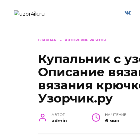
Перейти
к
содержанию
ГЛАВНАЯ
»
АВТОРСКИЕ РАБОТЫ
Купальник с у
Описание вяза
вязания крючк
Узорчик.ру
АВТОР
НА ЧТЕНИЕ
admin
6 мин