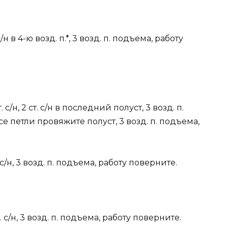
 с/н в 4-ю возд. п.*, 3 возд. п. подъема, работу
. с/н, 2 ст. с/н в последний полуст, 3 возд. п.
се петли провяжите полуст, 3 возд. п. подъема,
 ст. с/н, 3 возд. п. подъема, работу поверните.
8 ст. с/н, 3 возд. п. подъема, работу поверните.