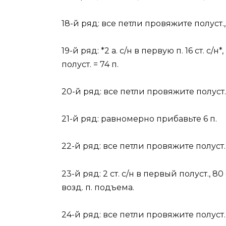
18-й ряд: все петли провяжите полуст., 
19-й ряд: *2 а. с/н в первую п. 16 ст. с/н
полуст. = 74 п.
20-й ряд: все петли провяжите полуст.,
21-й ряд: равномерно прибавьте 6 п.
22-й ряд: все петли провяжите полуст.,
23-й ряд: 2 ст. с/н в первый полуст., 80 с
возд. п. подъема.
24-й ряд: все петли провяжите полуст.,