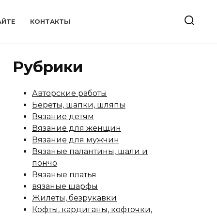
АЙТЕ
КОНТАКТЫ
Рубрики
Авторские работы
Береты, шапки, шляпы
Вязание детям
Вязание для женщин
Вязание для мужчин
Вязаные палантины, шали и
пончо
Вязаные платья
вязаные шарфы
Жилеты, безрукавки
Кофты, кардиганы, кофточки,