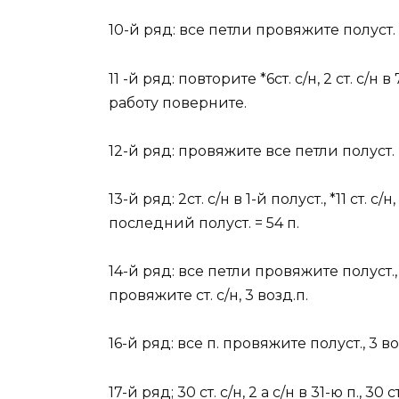
10-й ряд: все петли провяжите полуст.
11 -й ряд: повторите *6ст. с/н, 2 ст. с/н 
работу поверните.
12-й ряд: провяжите все петли полуст.
13-й ряд: 2ст. с/н в 1-й полуст., *11 ст. с/н,
последний полуст. = 54 п.
14-й ряд: все петли провяжите полуст., 
провяжите ст. с/н, 3 возд.п.
16-й ряд: все п. провяжите полуст., 3 во
17-й ряд; 30 ст. с/н, 2 а с/н в 31-ю п., 30 ст