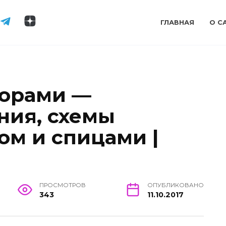
ГЛАВНАЯ
О С
зорами —
ния, схемы
ом и спицами |
ПРОСМОТРОВ
ОПУБЛИКОВАНО
343
11.10.2017