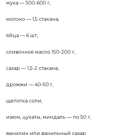
мука — 500-600 г,
молоко — 1,5 стакана,
яйца — 6 шт,
сливочное масло 150-200 г,
сахар — 1,5-2 стакана,
дрожжи — 40-50 г,
щепотка соли,
изюм, цукаты, миндаль — по 50 г,
ванилин или ванильный сахар