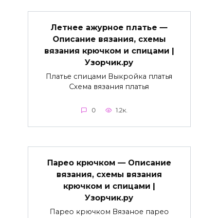
Летнее ажурное платье —
Описание вязания, схемы
вязания крючком и спицами |
Узорчик.ру
Платье спицами Выкройка платья
Схема вязания платья
0
1.2к.
Парео крючком — Описание
вязания, схемы вязания
крючком и спицами |
Узорчик.ру
Парео крючком Вязаное парео