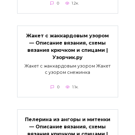
0
1.2к.
Жакет с жаккардовым узором
— Описание вязания, схемы
вязания крючком и спицами |
Узорчик.ру
Жакет с жаккардовым узором Жакет
с узором снежинка
0
1.1к.
Пелерина из ангоры и митенки
— Описание вязания, схемы
вязания крючком и спицами |