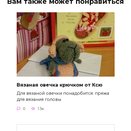
Вам также может понравиться
Вязаная овечка крючком от Ксю
Для вязаной овечки понадобится: пряжа
для вязания головы
0
1.5к.