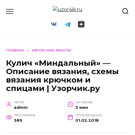
Перейти
к
содержанию
ГЛАВНАЯ
»
АВТОРСКИЕ РАБОТЫ
Кулич «Миндальный» —
Описание вязания, схемы
вязания крючком и
спицами | Узорчик.ру
АВТОР
НА ЧТЕНИЕ
admin
3 мин
ПРОСМОТРОВ
ОПУБЛИКОВАНО
389
01.02.2018