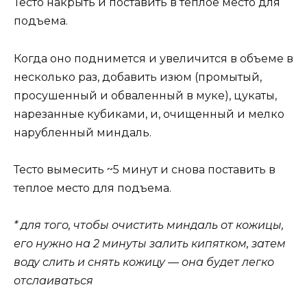
Тесто накрыть и поставить в теплое место для
подъема.
Когда оно поднимется и увеличится в объеме в
несколько раз, добавить изюм (промытый,
просушенный и обваленный в муке), цукаты,
нарезанные кубиками, и, очищенный и мелко
нарубленный миндаль.
Тесто вымесить ~5 минут и снова поставить в
теплое место для подъема.
* для того, чтобы очистить миндаль от кожицы,
его нужно на 2 минуты залить кипятком, затем
воду слить и снять кожицу — она будет легко
отслаиваться