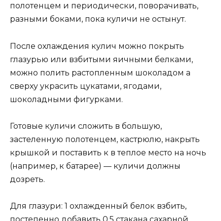
полотенцем и периодически, поворачивать,
разными боками, пока куличи не остынут.
После охлаждения кулич можно покрыть
глазурью или взбитыми яичными белками,
можно полить растопленным шоколадом а
сверху украсить цукатами, ягодами,
шоколадными фигурками.
Готовые куличи сложить в большую,
застеленную полотенцем, кастрюлю, накрыть
крышкой и поставить к в теплое место на ночь
(например, к батарее) — куличи должны
дозреть.
Для глазури: 1 охлажденный белок взбить,
постепенно добавить 0,5 стакана сахарной