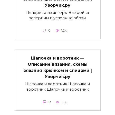
Узорчик.ру
Пелерина из ангоры Выкройка
пелерины и условные обозн.
0
1.2к.
Шапочка и воротник —
Описание вязания, схемы
вязания крючком и спицами |
Узорчик.ру
Шапочка и воротник Шапочка и
воротник Шапочка и воротник
0
1.1к.