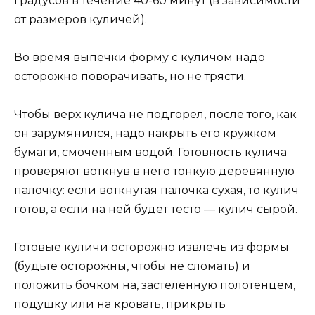
градусов в течение 40-60 минут (в зависимости
от размеров куличей).
Во время выпечки форму с куличом надо
осторожно поворачивать, но не трясти.
Чтобы верх кулича не подгорел, после того, как
он зарумянился, надо накрыть его кружком
бумаги, смоченным водой. Готовность кулича
проверяют воткнув в него тонкую деревянную
палочку: если воткнутая палочка сухая, то кулич
готов, а если на ней будет тесто — кулич сырой.
Готовые куличи осторожно извлечь из формы
(будьте осторожны, чтобы не сломать) и
положить бочком на, застеленную полотенцем,
подушку или на кровать, прикрыть