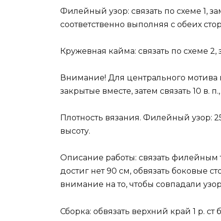
Филейный узор: связать по схеме 1, заме
соответственно выполняя с обеих сто
Кружевная кайма: связать по схеме 2, за
Внимание! Для центрального мотива кай
закрытые вместе, затем связать 10 в. п.,
Плотность вязания. Филейный узор: 25 
высоту.
Описание работы: связать филейным 
достиг нет 90 см, обвязать боковые 
внимание на то, чтобы совпадали узор
Сборка: обвязать верхний край 1 р. ст б/