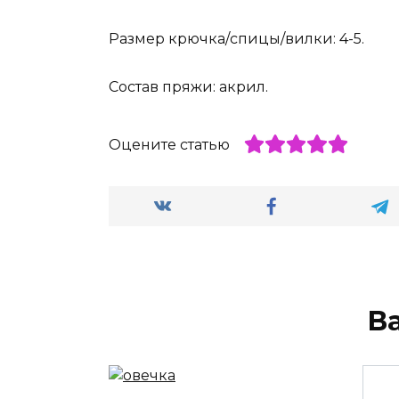
Размер крючка/спицы/вилки: 4-5.
Состав пряжи: акрил.
Оцените статью
В