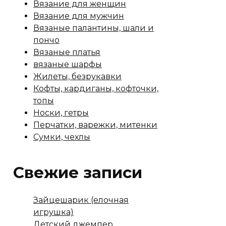
Вязание для женщин
Вязание для мужчин
Вязаные палантины, шали и
пончо
Вязаные платья
вязаные шарфы
Жилеты, безрукавки
Кофты, кардиганы, кофточки,
топы
Носки, гетры
Перчатки, варежки, митенки
Сумки, чехлы
Свежие записи
Зайцешарик (елочная
игрушка)
Детский джемпер