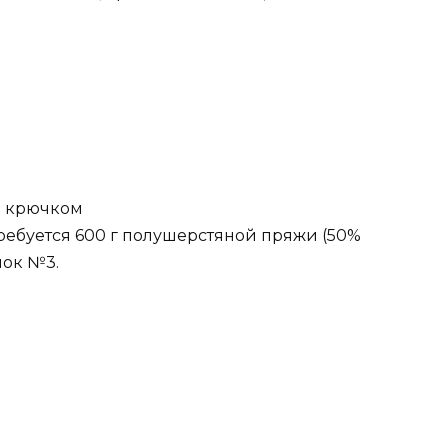
ь крючком
ебуется 600 г полушерстяной пряжи (50%
чок №3.