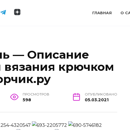
ГЛАВНАЯ
О С
ль — Описание
ы вязания крючком
орчик.ру
ПРОСМОТРОВ
ОПУБЛИКОВАНО
598
05.03.2021