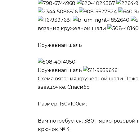
вязания кружевной шали
Кружевная шаль
Кружевная шаль
Схема вязания кружевной шали Пожал
звездочке. Спасибо!
Размер: 150×100см.
Вам потребуется: 380 г ярко-розовой пр
крючок № 4.