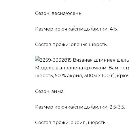
Сезон: весна/осень.
Размер крючка/спицы/вилки: 4-5.
Состав пряжи: овечья шерсть.
Вязаная длинная шал
Модель выполнена крючком. Вам потр
шерсть, 50 % акрил, 300м х 100 г); крю
Сезон: зима.
Размер крючка/спицы/вилки: 2,5-3,5.
Состав пряжи: акрил, шерсть.