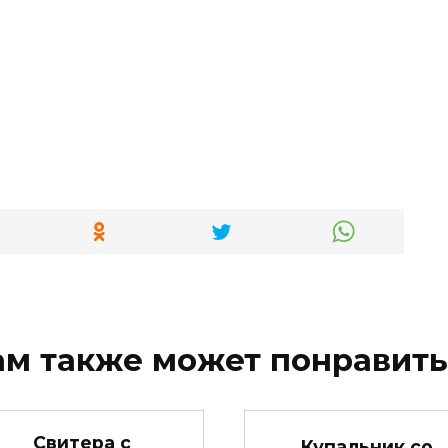
ам также может понравить
Свитера с
Купальник со