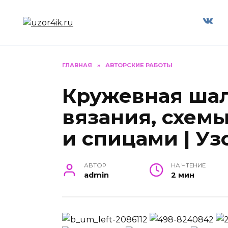
Перейти
к
содержанию
ГЛАВНАЯ
»
АВТОРСКИЕ РАБОТЫ
Кружевная ша
вязания, схем
и спицами | Уз
АВТОР
НА ЧТЕНИЕ
admin
2 мин