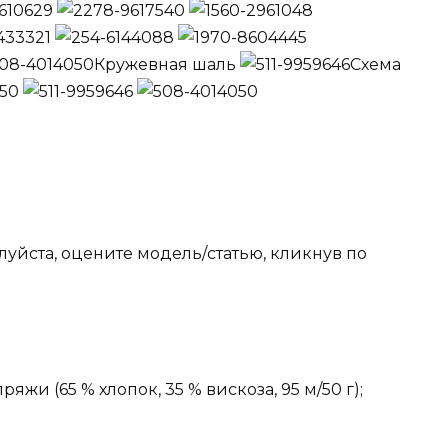
Кружевная шаль
Схема
уйста, оцените модель/статью, кликнув по
яжи (65 % хлопок, 35 % вискоза, 95 м/50 г);