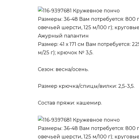
Кружевное пончо
Размеры: 36-48 Вам потребуется: 800 
овечьей шерсти, 125 м/100 г); кругов
Ажурный палантин
Размер: 41 х 171 см Вам потребуется: 
м/25 г); крючок № 3,5.
Сезон: весна/осень.
Размер крючка/спицы/вилки: 2,5-3,5.
Состав пряжи: кашемир.
Кружевное пончо
Размеры: 36-48 Вам потребуется: 800 
овечьей шерсти, 125 м/100 г); круговы