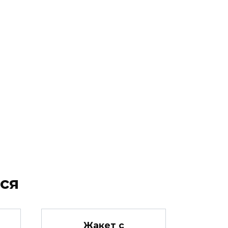
ся
Жакет с