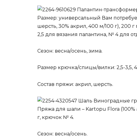
Палантин-трансформе
Размер: универсальный Вам потребует
шерсть, 30% акрил, 400 м/100 г), 200
2,5 для вязания палантина, № 4 для от
Сезон: весна/осень, зима.
Размер крючка/спицы/вилки: 2,5-3,5, 4
Состав пряжи: акрил, шерсть.
Шаль Виноградные гр
Пряжа для шали – Kartopu Flora (100%
г, крючок № 4.
Сезон: весна/осень.