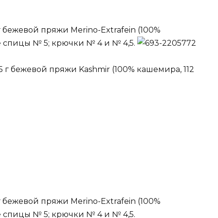
г бежевой пряжи Merino-Extrafein (100%
ые спицы № 5; крючки № 4 и № 4,5.
225 г бежевой пряжи Kashmir (100% кашемира, 112
г бежевой пряжи Merino-Extrafein (100%
е спицы № 5; крючки № 4 и № 4,5.