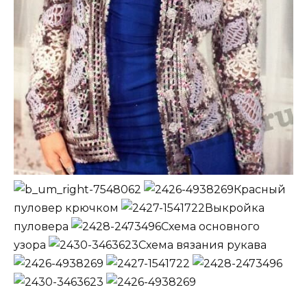
Красный
пуловер крючком
Выкройка
пуловера
Схема основного
узора
Схема вязания рукава