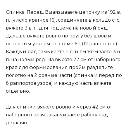
Спинка. Перед. Вывязываете цепочку из 192 в.
п. (число кратное 16), соединяете в кольцо с. с,
вяжете 3 в. п. для подъема на новый ряд.
Дальше вяжете ровно по кругу без швов и
основным узором по схеме 6-1 (12 раппортов).
Каждый ряд замыкаете с. с. и вывязываете 3 в.
п. на новый ряд. На высоте 22 см от наборного
края для формирования пройм разделите
полотно на 2 ровные части (спинка и перед по
б раппортов узора) и каждую часть вяжете
отдельно.
Для спинки вяжете ровно и через 42 см от
наборного края заканчиваете работу над
деталью.