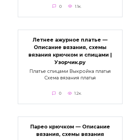
0
1.1к.
Летнее ажурное платье —
Описание вязания, схемы
вязания крючком и спицами |
Узорчик.ру
Платье спицами Выкройка платья
Схема вязания платья
0
1.2к.
Парео крючком — Описание
вязания, схемы вязания