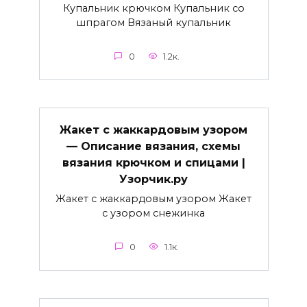
Купальник крючком Купальник со
шпрагом Вязаный купальник
0
1.2к.
Жакет с жаккардовым узором
— Описание вязания, схемы
вязания крючком и спицами |
Узорчик.ру
Жакет с жаккардовым узором Жакет
с узором снежинка
0
1.1к.