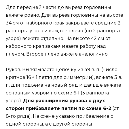
Для передней части до выреза горловины
вяжете ровно. Для выреза горловины на высоте
34 см от наборного края закрываете средние 2
раппорта узора и каждое плечо (по 2 раппорта
узора) вяжете отдельно. На высоте 42 см от
наборного края заканчиваете работу над
плечом. Второе плечо вяжете аналогично.
Рукав. Вывязываете цепочку из 49 в. п. (число
кратное 16 + 1 петля для симметрии), вяжете 3 в.
п. для подъема на новый ряд и дальше вяжете
основным узором по схеме 6-1 (3 раппорта
узора).
Для расширения рукава с двух
сторон прибавляете петли по схеме 6-2
(от
8-го ряда). На схеме указано прибавление с
одной стороны, а с другой стороны