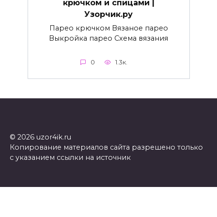
крючком и спицами |
Узорчик.ру
Парео крючком Вязаное парео
Выкройка парео Схема вязания
0
1.3к.
© 2026 uzor4ik.ru
Копирование материалов сайта разрешено только
с указанием ссылки на источник