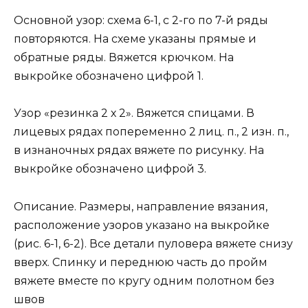
Основной узор: схема 6-1, с 2-го по 7-й ряды
повторяются. На схеме указаны прямые и
обратные ряды. Вяжется крючком. На
выкройке обозначено цифрой 1.
Узор «резинка 2 х 2». Вяжется спицами. В
лицевых рядах попеременно 2 лиц. п., 2 изн. п.,
в изнаночных рядах вяжете по рисунку. На
выкройке обозначено цифрой 3.
Описание. Размеры, направление вязания,
расположение узоров указано на выкройке
(рис. 6-1, 6-2). Все детали пуловера вяжете снизу
вверх. Спинку и переднюю часть до пройм
вяжете вместе по кругу одним полотном без
швов