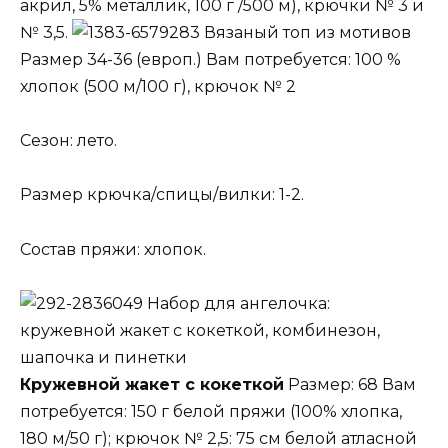
акрил, 5% металлик, 100 г /500 м), крючки № 3 и
№ 3,5.
Вязаный топ из мотивов
Размер 34-36 (европ.) Вам потребуется: 100 %
хлопок (500 м/100 г), крючок № 2
Сезон: лето.
Размер крючка/спицы/вилки: 1-2.
Состав пряжи: хлопок.
Набор для ангелочка:
кружевной жакет с кокеткой, комбинезон,
шапочка и пинетки
Кружевной жакет с кокеткой
Размер: 68 Вам
потребуется: 150 г белой пряжи (100% хлопка,
180 м/50 г); крючок № 2,5: 75 см белой атласной