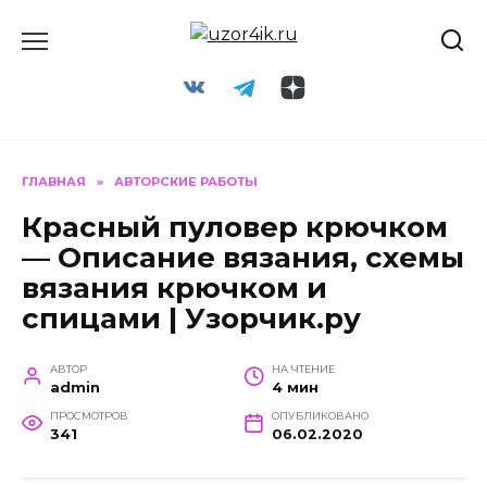
Перейти
к
содержанию
ГЛАВНАЯ
»
АВТОРСКИЕ РАБОТЫ
Красный пуловер крючком
— Описание вязания, схемы
вязания крючком и
спицами | Узорчик.ру
АВТОР
НА ЧТЕНИЕ
admin
4 мин
ПРОСМОТРОВ
ОПУБЛИКОВАНО
341
06.02.2020