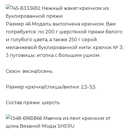
Нежный жакет крючком из
буклированной пряжи
Размер 46 Модель выполнена крючком. Вам
потребуется: по 200 г шерстяной пряжи белого
и голубого цвета, а также 250 г серой
меланжевой буклированной нити; крючок № 3;
3 пуговицы; иголка с большим ушком.
Сезон: весна/осень.
Размер крючка/спицы/вилки: 2,5-3,5.
Состав пряжи: шерсть.
Маечка из лент крючком от
дома Вязаной Моды SHERU