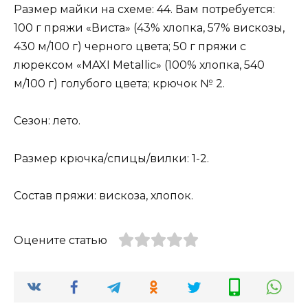
Размер майки на схеме: 44. Вам потребуется:
100 г пряжи «Виста» (43% хлопка, 57% вискозы,
430 м/100 г) черного цвета; 50 г пряжи с
люрексом «MAXI Metallic» (100% хлопка, 540
м/100 г) голубого цвета; крючок № 2.
Сезон: лето.
Размер крючка/спицы/вилки: 1-2.
Состав пряжи: вискоза, хлопок.
Оцените статью