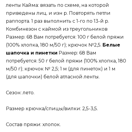
ленты Кайма: вязать по схеме, на которой
приведены лиц. и изн р. Повторять петли
раппорта. 1 раз выполнить с 1-го по 13-й р.
Комбинезон с каймой из треугольников
Размер: 68 Вам потребуется: 100 г белой пряжи
(100% хлопка, 180 м/50 г); крючок №2,5.
Белые
шапочка и пинетки
Размер: 68 Вам
потребуется: 50 г белой пряжи (100% хлопка, 180
м/50 г); крючок № 2,5; 1 м (для пинеток) и 1 м
(для шапочки) белой атласной ленты.
Сезон: лето.
Размер крючка/спицы/вилки: 2,5-3,5.
Состав пряжи: хлопок.