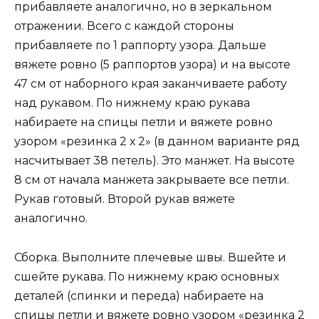
прибавляете аналогично, но в зеркальном
отражении. Всего с каждой стороны
прибавляете по 1 раппорту узора. Дальше
вяжете ровно (5 раппортов узора) и на высоте
47 см от наборного края заканчиваете работу
над рукавом. По нижнему краю рукава
набираете на спицы петли и вяжете ровно
узором «резинка 2 х 2» (в данном варианте ряд
насчитывает 38 петель). Это манжет. На высоте
8 см от начала манжета закрываете все петли.
Рукав готовый. Второй рукав вяжете
аналогично.
Сборка. Выполните плечевые швы. Вшейте и
сшейте рукава. По нижнему краю основных
деталей (спинки и переда) набираете на
спицы петли и вяжете ровно узором «резинка 2