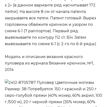
х 2» (в данном варианте ряд насчитывает 172
петли). На высоте 8 см от начала патента
закрываете все петли. Патент готовый. Вырез
горловины обвяжите крючком и узором по
схеме 6-1 (7 раппортов). Первый ряд
вывязываете по контуру 112 ст. б/н. Затем
вывязываете по схеме 6-1 (с 2-го по 6-й ряды).
Модель и описание вязания красного
пуловера из журнала Вязание крючком, №1,
2014
Пуловер Цветочные мотивы
Размер: 38 Потребуется: 150 г красной и 250 г
серо-голубой пряжи (40% мохер, 60% акрил, 100
г /500 м), 20 г черной пряжи (35% мохер, 60%