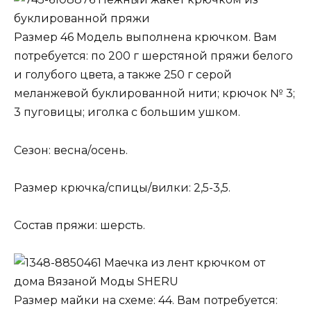
буклированной пряжи
Размер 46 Модель выполнена крючком. Вам
потребуется: по 200 г шерстяной пряжи белого
и голубого цвета, а также 250 г серой
меланжевой буклированной нити; крючок № 3;
3 пуговицы; иголка с большим ушком.
Сезон: весна/осень.
Размер крючка/спицы/вилки: 2,5-3,5.
Состав пряжи: шерсть.
Маечка из лент крючком от
дома Вязаной Моды SHERU
Размер майки на схеме: 44. Вам потребуется: