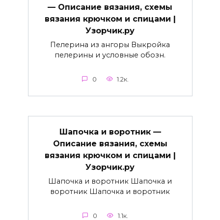
— Описание вязания, схемы
вязания крючком и спицами |
Узорчик.ру
Пелерина из ангоры Выкройка
пелерины и условные обозн.
0
1.2к.
Шапочка и воротник —
Описание вязания, схемы
вязания крючком и спицами |
Узорчик.ру
Шапочка и воротник Шапочка и
воротник Шапочка и воротник
0
1.1к.