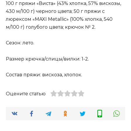
100 г пряжи «Виста» (43% хлопка, 57% вискозы,
430 м/100 г) черного цвета; 50 г пряжи с
люрексом «MAXI Metallic» (100% хлопка, 540
м/100 г) голубого цвета; крючок № 2.
Сезон: лето.
Размер крючка/спицы/вилки: 1-2.
Состав пряжи: вискоза, хлопок.
Оцените статью