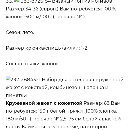
3,5.
Вязаный топ из мотивов
Размер 34-36 (европ.) Вам потребуется: 100 %
хлопок (500 м/100 г), крючок № 2
Сезон: лето.
Размер крючка/спицы/вилки: 1-2.
Состав пряжи: хлопок.
Набор для ангелочка: кружевной
жакет с кокеткой, комбинезон, шапочка и
пинетки
Кружевной жакет с кокеткой
Размер: 68 Вам
потребуется: 150 г белой пряжи (100% хлопка,
180 м/50 г); крючок № 2,5: 75 см белой атласной
ленты Кайма: вязать по схеме, на которой