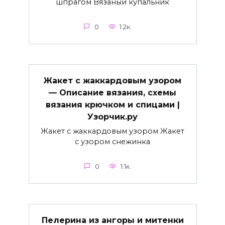
шпрагом Вязаный купальник
0
1.2к.
Жакет с жаккардовым узором
— Описание вязания, схемы
вязания крючком и спицами |
Узорчик.ру
Жакет с жаккардовым узором Жакет
с узором снежинка
0
1.1к.
Пелерина из ангоры и митенки