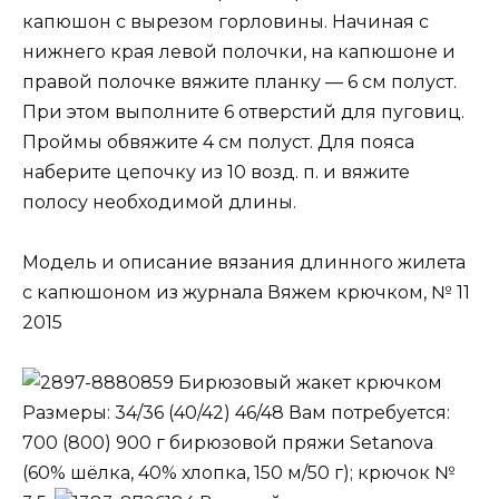
капюшон с вырезом горловины. Начиная с
нижнего края левой полочки, на капюшоне и
правой полочке вяжите планку — 6 см полуст.
При этом выполните 6 отверстий для пуговиц.
Проймы обвяжите 4 см полуст. Для пояса
наберите цепочку из 10 возд. п. и вяжите
полосу необходимой длины.
Модель и описание вязания длинного жилета
с капюшоном из журнала Вяжем крючком, № 11
2015
Бирюзовый жакет крючком
Размеры: 34/36 (40/42) 46/48 Вам потребуется:
700 (800) 900 г бирюзовой пряжи Setanova
(60% шёлка, 40% хлопка, 150 м/50 г); крючок №