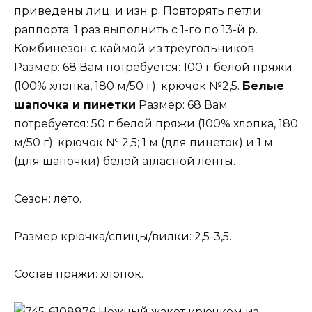
приведены лиц. и изн р. Повторять петли
раппорта. 1 раз выполнить с 1-го по 13-й р.
Комбинезон с каймой из треугольников
Размер: 68 Вам потребуется: 100 г белой пряжи
(100% хлопка, 180 м/50 г); крючок №2,5.
Белые
шапочка и пинетки
Размер: 68 Вам
потребуется: 50 г белой пряжи (100% хлопка, 180
м/50 г); крючок № 2,5; 1 м (для пинеток) и 1 м
(для шапочки) белой атласной ленты.
Сезон: лето.
Размер крючка/спицы/вилки: 2,5-3,5.
Состав пряжи: хлопок.
Нежный жакет крючком из