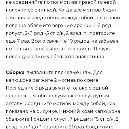
не соединяйте по полмотива правой плевой
полочки со спинкой. Когда все мотивы будут
связаны и соединены между собой, на правой
полочке обвяжите верхние арочки: 1-й ряд —
полуст., 2-й ряд -5 ст. с/н, 2 возд. п., повторите
еще 7 раз. Всего свяжите 10 рядов, не забывая
выполнять скос выреза горловины. Левую
полочку и спинку обвяжите аналогично.
Сборка
: выполните плечевые швы. Для
капюшона свяжите 2 мотива по схеме.
Последние 3 ряда вяжите только с одной
стороны — чтобы получилась полукруглая
деталь. Соедините мотивы между собой, как
показано на рисунке. Нижний край капюшона
обвяжите 1 рядом полуст., 7 рядами *5 ст. с/н, 2
возд. пот * до * повторите 20 раз. Соедините