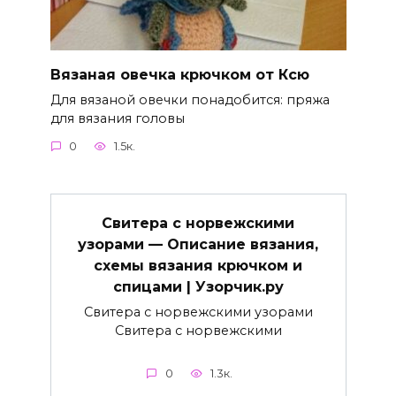
Вязаная овечка крючком от Ксю
Для вязаной овечки понадобится: пряжа
для вязания головы
0
1.5к.
Свитера с норвежскими
узорами — Описание вязания,
схемы вязания крючком и
спицами | Узорчик.ру
Свитера с норвежскими узорами
Свитера с норвежскими
0
1.3к.