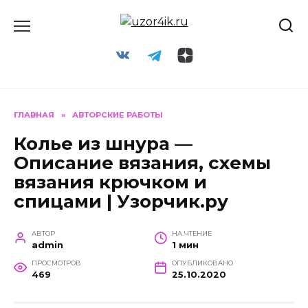
Перейти
к
содержанию
ГЛАВНАЯ
»
АВТОРСКИЕ РАБОТЫ
Колье из шнура —
Описание вязания, схемы
вязания крючком и
спицами | Узорчик.ру
АВТОР
НА ЧТЕНИЕ
admin
1 мин
ПРОСМОТРОВ
ОПУБЛИКОВАНО
469
25.10.2020