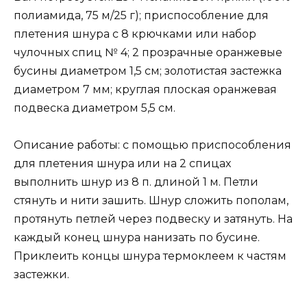
полиамида, 75 м/25 г); приспособление для
плетения шнура с 8 крючками или набор
чулочных спиц № 4; 2 прозрачные оранжевые
бусины диаметром 1,5 см; золотистая застежка
диаметром 7 мм; круглая плоская оранжевая
подвеска диаметром 5,5 см.
Описание работы: с помощью приспособления
для плетения шнура или на 2 спицах
выполнить шнур из 8 п. длиной 1 м. Петли
стянуть и нити зашить. Шнур сложить пополам,
протянуть петлей через подвеску и затянуть. На
каждый конец шнура нанизать по бусине.
Приклеить концы шнура термоклеем к частям
застежки.