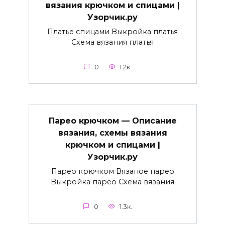
вязания крючком и спицами |
Узорчик.ру
Платье спицами Выкройка платья
Схема вязания платья
0
1.2к.
Парео крючком — Описание
вязания, схемы вязания
крючком и спицами |
Узорчик.ру
Парео крючком Вязаное парео
Выкройка парео Схема вязания
0
1.3к.