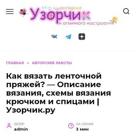
Перейти
к
содержанию
ГЛАВНАЯ
»
АВТОРСКИЕ РАБОТЫ
Как вязать ленточной
пряжей? — Описание
вязания, схемы вязания
крючком и спицами |
Узорчик.ру
АВТОР
НА ЧТЕНИЕ
admin
3 мин