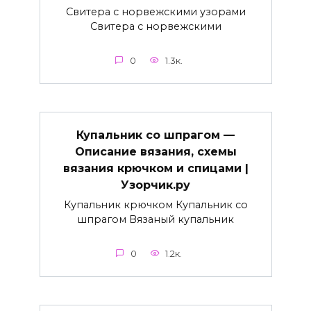
Свитера с норвежскими узорами
Свитера с норвежскими
0
1.3к.
Купальник со шпрагом —
Описание вязания, схемы
вязания крючком и спицами |
Узорчик.ру
Купальник крючком Купальник со
шпрагом Вязаный купальник
0
1.2к.