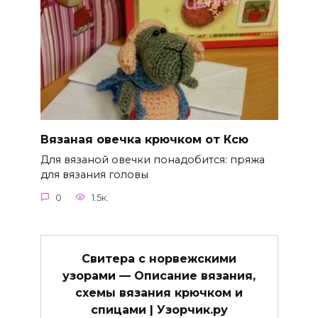
Вязаная овечка крючком от Ксю
Для вязаной овечки понадобится: пряжа
для вязания головы
0
1.5к.
Свитера с норвежскими
узорами — Описание вязания,
схемы вязания крючком и
спицами | Узорчик.ру