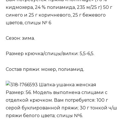
кидмохера, 24 % полиамида, 235 м/25 г) 50 г
синего и 25 г коричневого, 25 г бежевого
цветов, спицы № 6
Сезон: зима.
Размер крючка/спицы/вилки: 5,5-6,5.
Состав пряжи: мохер, полиамид.
Шапка-ушанка женская
Размер: 56. Модель выполнена спицами с
отделкой крючком. Вам потребуется: 100 г
серой буклированной пряжи; 30 г тонкой ч/ш
пряжи белого цвета; спицы №6.