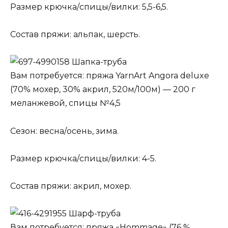
Размер крючка/спицы/вилки: 5,5-6,5.
Состав пряжи: альпак, шерсть.
Шапка-труба
Вам потребуется: пряжа YarnArt Angora deluxe
(70% мохер, 30% акрил, 520м/100м) — 200 г
меланжевой, спицы №4,5
Сезон: весна/осень, зима.
Размер крючка/спицы/вилки: 4-5.
Состав пряжи: акрил, мохер.
Шарф-труба
Вам потребуется: пряжа «Hommage» (76 %