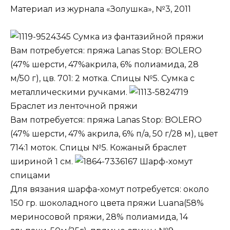
Материал из журнала «Золушка», №3, 2011
Сумка из фантазийной пряжи
Вам потребуется: пряжа Lanas Stop: BOLERO
(47% шерсти, 47%акрила, 6% полиамида, 28
м/50 г), цв. 701: 2 мотка. Спицы №5. Сумка с
металлическими ручками.
Браслет из ленточной пряжи
Вам потребуется: пряжа Lanas Stop: BOLERO
(47% шерсти, 47% акрила, 6% п/а, 50 г/28 м), цвет
714:1 моток. Спицы №5. Кожаный браслет
шириной 1 см.
Шарф-хомут
спицами
Для вязания шарфа-хомут потребуется: около
150 гр. шоколадного цвета пряжи Luana(58%
мериносовой пряжи, 28% полиамида, 14