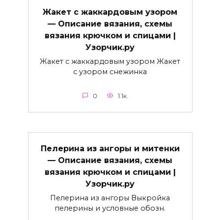
Жакет с жаккардовым узором
— Описание вязания, схемы
вязания крючком и спицами |
Узорчик.ру
Жакет с жаккардовым узором Жакет
с узором снежинка
0
1.1к.
Пелерина из ангоры и митенки
— Описание вязания, схемы
вязания крючком и спицами |
Узорчик.ру
Пелерина из ангоры Выкройка
пелерины и условные обозн.