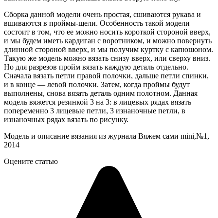
Сборка данной модели очень простая, сшиваются рукава и
вшиваются в проймы-щели. Особенность такой модели
состоит в том, что ее можно носить короткой стороной вверх,
и мы будем иметь кардиган с воротником, и можно повернуть
длинной стороной вверх, и мы получим куртку с капюшоном.
Такую же модель можно вязать снизу вверх, или сверху вниз.
Но для разрезов пройм вязать каждую деталь отдельно.
Сначала вязать петли правой полочки, дальше петли спинки,
и в конце — левой полочки. Затем, когда проймы будут
выполнены, снова вязать деталь одним полотном. Данная
модель вяжется резинкой 3 на 3: в лицевых рядах вязать
попеременно 3 лицевые петли, 3 изнаночные петли, в
изнаночных рядах вязать по рисунку.
Модель и описание вязания из журнала Вяжем сами mini,№1,
2014
Оцените статью