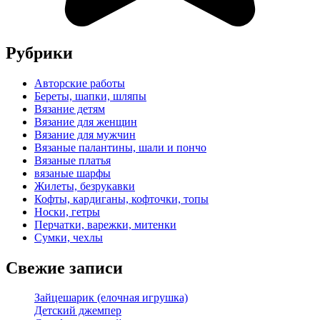
Рубрики
Авторские работы
Береты, шапки, шляпы
Вязание детям
Вязание для женщин
Вязание для мужчин
Вязаные палантины, шали и пончо
Вязаные платья
вязаные шарфы
Жилеты, безрукавки
Кофты, кардиганы, кофточки, топы
Носки, гетры
Перчатки, варежки, митенки
Сумки, чехлы
Свежие записи
Зайцешарик (елочная игрушка)
Детский джемпер