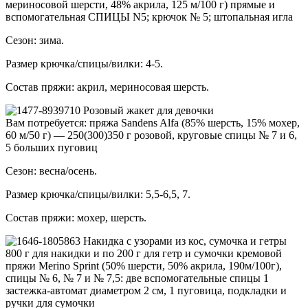
мериносовой шерсти, 48% акрила, 125 м/100 г) прямые и
вспомогательная СПИЦЫ N5; крючок № 5; штопальная игла
Сезон: зима.
Размер крючка/спицы/вилки: 4-5.
Состав пряжи: акрил, мериносовая шерсть.
Розовый жакет для девочки
Вам потребуется: пряжа Sandens Alfa (85% шерсть, 15% мохер,
60 м/50 г) — 250(300)350 г розовой, круговые спицы № 7 и 6,
5 больших пуговиц
Сезон: весна/осень.
Размер крючка/спицы/вилки: 5,5-6,5, 7.
Состав пряжи: мохер, шерсть.
Накидка с узорами из кос, сумочка и гетры
800 г для накидки и по 200 г для гетр и сумочки кремовой
пряжи Merino Sprint (50% шерсти, 50% акрила, 190м/100г),
спицы № 6, № 7 и № 7,5: две вспомогательные спицы 1
застежка-автомат диаметром 2 см, 1 пуговица, подкладки и
ручки для сумочки