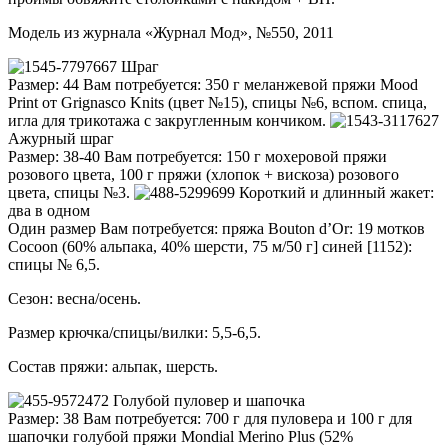
Модель из журнала «Журнал Мод», №550, 2011
Шраг
Размер: 44 Вам потребуется: 350 г меланжевой пряжи Mood
Print от Grignasco Knits (цвет №15), спицы №6, вспом. спица,
игла для трикотажа с закругленным кончиком.
Ажурный шраг
Размер: 38-40 Вам потребуется: 150 г мохеровой пряжи
розового цвета, 100 г пряжи (хлопок + вискоза) розового
цвета, спицы №3.
Короткий и длинный жакет:
два в одном
Один размер Вам потребуется: пряжа Bouton d’Or: 19 мотков
Cocoon (60% альпака, 40% шерсти, 75 м/50 г] синей [1152):
спицы № 6,5.
Сезон: весна/осень.
Размер крючка/спицы/вилки: 5,5-6,5.
Состав пряжи: альпак, шерсть.
Голубой пуловер и шапочка
Размер: 38 Вам потребуется: 700 г для пуловера и 100 г для
шапочки голубой пряжи Mondial Merino Plus (52%