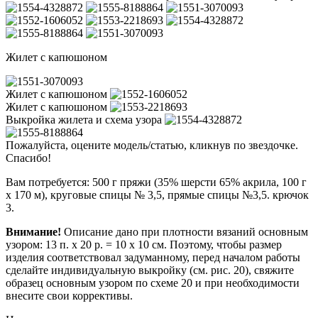
Жилет с капюшоном
Жилет с капюшоном
Жилет с капюшоном
Выкройка жилета и схема узора
Пожалуйста, оцените модель/статью, кликнув по звездочке.
Спасибо!
Вам потребуется: 500 г пряжи (35% шерсти 65% акрила, 100 г
х 170 м), круговые спицы № 3,5, прямые спицы №3,5. крючок
3.
Внимание!
Описание дано при плотности вязаний основным
узором: 13 п. х 20 р. = 10 х 10 см. Поэтому, чтобы размер
изделия соответствовал задуманному, перед началом работы
сделайте индивидуальную выкройку (см. рис. 20), свяжите
образец основным узором по схеме 20 и при необходимости
внесите свои коррективы.