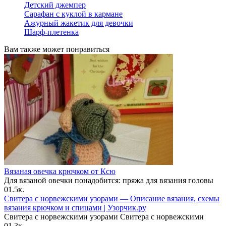
Детский джемпер
Сарафан с куклой в кармане
Ажурный жакетик для девочки
Шарф-плетенка
Вам также может понравиться
Вязаная овечка крючком от Ксю
Для вязаной овечки понадобится: пряжа для вязания головы
0
1.5к.
Свитера с норвежскими узорами — Описание вязания, схемы
вязания крючком и спицами | Узорчик.ру
Свитера с норвежскими узорами Свитера с норвежскими
0
1.3к.