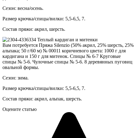
Сезон: весна/осень.
Размер крючка/спицы/вилки: 5,5-6,5, 7.
Состав пряжи: акрил, шерсть.
Теплый кардиган и митенки
Вам потребуется Пряжа Silenzio (50% акрил, 25% шерсть, 25%
альпака; 50 г/60 м) № 00011 коричневого цвета: 1000 г для
кардигана и 150 г для митенок. Спицы № 6-7 Круговые
спицы № 5-6. Чулочные спицы № 5-6. 8 деревянных пуговиц
овальной формы.
Сезон: зима.
Размер крючка/спицы/вилки: 5,5-6,5, 7.
Состав пряжи: акрил, альпак, шерсть.
Оцените статью